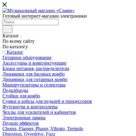
Готовый интернет-магазин электроники
Каталог
По всему сайту
По каталогу
Каталог
Гитарное оборудование
Аксессуары и комплектующие
Блоки питания, распределители
Динамики для басовых комбо
Динамики для гитарных комбо
Маршрутизаторы и селекторы
Педалборды
Стойки для комбо
Сумки и кейсы для педалей и процессоров
Футсвитчи и контроллеры
Чехлы для усилителей и кабинетов
Электронные лампы
Педали эффектов
Chorus, Flanger, Phaser, Vibrato, Tremolo
Distortion, Overdrive, Fuzz