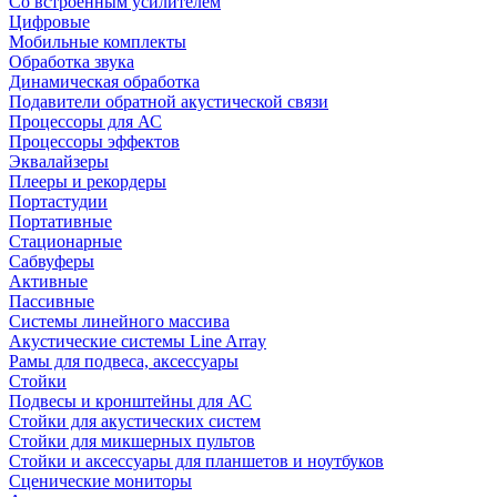
Со встроенным усилителем
Цифровые
Мобильные комплекты
Обработка звука
Динамическая обработка
Подавители обратной акустической связи
Процессоры для АС
Процессоры эффектов
Эквалайзеры
Плееры и рекордеры
Портастудии
Портативные
Стационарные
Сабвуферы
Активные
Пассивные
Системы линейного массива
Акустические системы Line Array
Рамы для подвеса, аксессуары
Стойки
Подвесы и кронштейны для АС
Стойки для акустических систем
Стойки для микшерных пультов
Стойки и аксессуары для планшетов и ноутбуков
Сценические мониторы