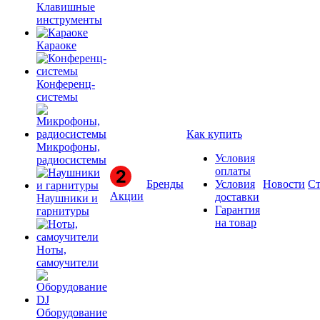
Клавишные
инструменты
Караоке
Конференц-
системы
Как купить
Микрофоны,
Условия
радиосистемы
оплаты
Бренды
Условия
Новости
Ст
Акции
доставки
Наушники и
Гарантия
гарнитуры
на товар
Ноты,
самоучители
Оборудование