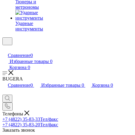
Тюнеры и
метрономы
Ударные
инструменты
Сравнение
0
Избранные товары
0
Корзина
0
BUGERA
Сравнение
0
Избранные товары
0
Корзина
0
Телефоны
+7 (4822) 35-83-33
Тел/факс
+7 (4822) 35-83-20
Тел/факс
Заказать звонок