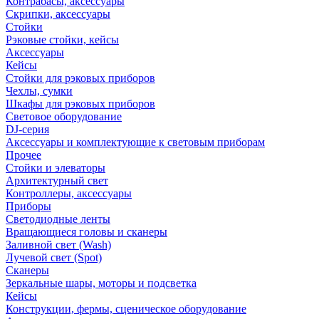
Контрабасы, аксессуары
Скрипки, аксессуары
Стойки
Рэковые стойки, кейсы
Аксессуары
Кейсы
Стойки для рэковых приборов
Чехлы, сумки
Шкафы для рэковых приборов
Световое оборудование
DJ-серия
Аксессуары и комплектующие к световым приборам
Прочее
Стойки и элеваторы
Архитектурный свет
Контроллеры, аксессуары
Приборы
Светодиодные ленты
Вращающиеся головы и сканеры
Заливной свет (Wash)
Лучевой свет (Spot)
Сканеры
Зеркальные шары, моторы и подсветка
Кейсы
Конструкции, фермы, сценическое оборудование