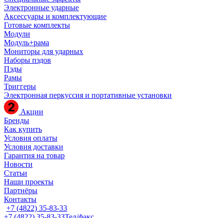
Электронные ударные
Аксессуары и комплектующие
Готовые комплекты
Модули
Модуль+рама
Мониторы для ударных
Наборы пэдов
Пэды
Рамы
Триггеры
Электронная перкуссия и портативные установки
Акции
Бренды
Как купить
Условия оплаты
Условия доставки
Гарантия на товар
Новости
Статьи
Наши проекты
Партнёры
Контакты
+7 (4822) 35-83-33
+7 (4822) 35-83-33
Тел/факс