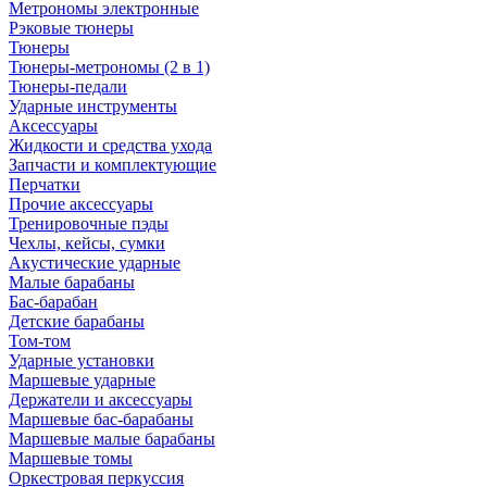
Метрономы электронные
Рэковые тюнеры
Тюнеры
Тюнеры-метрономы (2 в 1)
Тюнеры-педали
Ударные инструменты
Аксессуары
Жидкости и средства ухода
Запчасти и комплектующие
Перчатки
Прочие аксессуары
Тренировочные пэды
Чехлы, кейсы, сумки
Акустические ударные
Mалые барабаны
Бас-барабан
Детские барабаны
Том-том
Ударные установки
Маршевые ударные
Держатели и аксессуары
Маршевые бас-барабаны
Маршевые малые барабаны
Маршевые томы
Оркестровая перкуссия