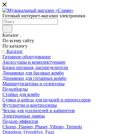
Готовый интернет-магазин электроники
Каталог
По всему сайту
По каталогу
Каталог
Гитарное оборудование
Аксессуары и комплектующие
Блоки питания, распределители
Динамики для басовых комбо
Динамики для гитарных комбо
Маршрутизаторы и селекторы
Педалборды
Стойки для комбо
Сумки и кейсы для педалей и процессоров
Футсвитчи и контроллеры
Чехлы для усилителей и кабинетов
Электронные лампы
Педали эффектов
Chorus, Flanger, Phaser, Vibrato, Tremolo
Distortion, Overdrive, Fuzz