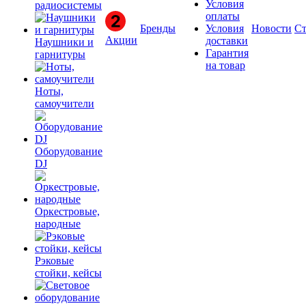
Условия
радиосистемы
оплаты
Бренды
Условия
Новости
Ст
Акции
доставки
Наушники и
Гарантия
гарнитуры
на товар
Ноты,
самоучители
Оборудование
DJ
Оркестровые,
народные
Рэковые
стойки, кейсы