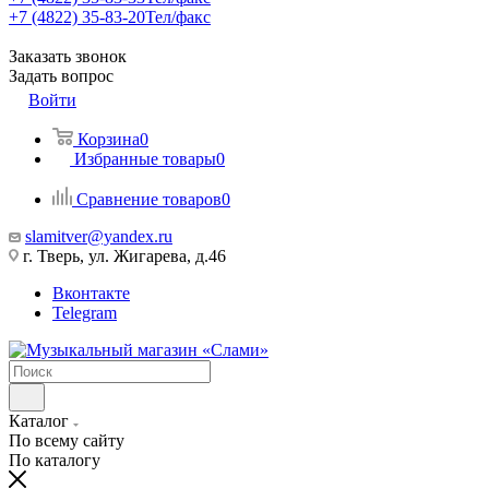
+7 (4822) 35-83-20
Тел/факс
Заказать звонок
Задать вопрос
Войти
Корзина
0
Избранные товары
0
Сравнение товаров
0
slamitver@yandex.ru
г. Тверь, ул. Жигарева, д.46
Вконтакте
Telegram
Каталог
По всему сайту
По каталогу