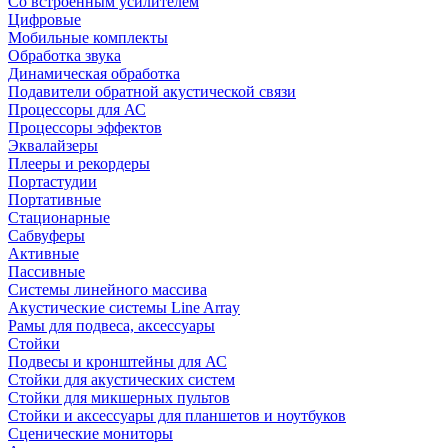
Со встроенным усилителем
Цифровые
Мобильные комплекты
Обработка звука
Динамическая обработка
Подавители обратной акустической связи
Процессоры для АС
Процессоры эффектов
Эквалайзеры
Плееры и рекордеры
Портастудии
Портативные
Стационарные
Сабвуферы
Активные
Пассивные
Системы линейного массива
Акустические системы Line Array
Рамы для подвеса, аксессуары
Стойки
Подвесы и кронштейны для АС
Стойки для акустических систем
Стойки для микшерных пультов
Стойки и аксессуары для планшетов и ноутбуков
Сценические мониторы