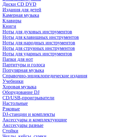
Диски CD DVD
Издания для детей
Камерная музыка
Клавиры
Книги
Ноты для духовых инструментов
Ноты для клавишных инструментов
Ноты для народных инструментов
Ноты для струнных инструментов
Ноты для ударных инструментов
Папки для нот
Партитуры и голоса
Популярная музыка
Справочно-энциклопедические издания
Учебники
Хоровая музыка
Оборудование DJ
CD/USB-проигрыватели
Настольные
Рэковые
DJ-станции и комплекты
Аксессуары и комплектующие
Акссесуары разные
Стойки
Чехлы, кейсы, сумки