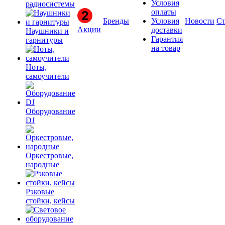
Условия
радиосистемы
оплаты
Бренды
Условия
Новости
Ст
Акции
доставки
Наушники и
Гарантия
гарнитуры
на товар
Ноты,
самоучители
Оборудование
DJ
Оркестровые,
народные
Рэковые
стойки, кейсы