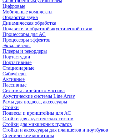
Со встроенным усилителем
Цифровые
Мобильные комплекты
Обработка звука
Динамическая обработка
Подавители обратной акустической связи
Процессоры для АС
Процессоры эффектов
Эквалайзеры
Плееры и рекордеры
Портастудии
Портативные
Стационарные
Сабвуферы
Активные
Пассивные
Системы линейного массива
Акустические системы Line Array
Рамы для подвеса, аксессуары
Стойки
Подвесы и кронштейны для АС
Стойки для акустических систем
Стойки для микшерных пультов
Стойки и аксессуары для планшетов и ноутбуков
Сценические мониторы