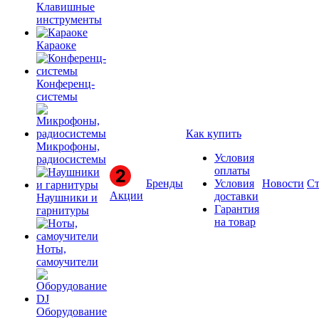
Клавишные
инструменты
Караоке
Конференц-
системы
Как купить
Микрофоны,
Условия
радиосистемы
оплаты
Бренды
Условия
Новости
Ст
Акции
доставки
Наушники и
Гарантия
гарнитуры
на товар
Ноты,
самоучители
Оборудование