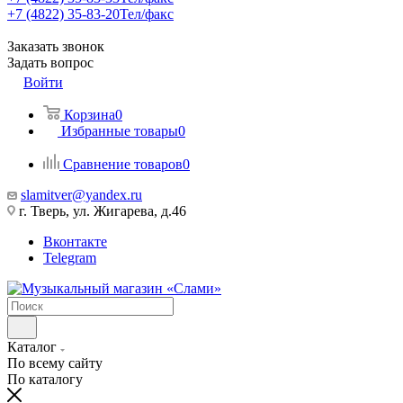
+7 (4822) 35-83-20
Тел/факс
Заказать звонок
Задать вопрос
Войти
Корзина
0
Избранные товары
0
Сравнение товаров
0
slamitver@yandex.ru
г. Тверь, ул. Жигарева, д.46
Вконтакте
Telegram
Каталог
По всему сайту
По каталогу