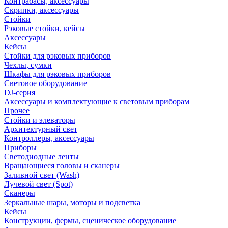
Контрабасы, аксессуары
Скрипки, аксессуары
Стойки
Рэковые стойки, кейсы
Аксессуары
Кейсы
Стойки для рэковых приборов
Чехлы, сумки
Шкафы для рэковых приборов
Световое оборудование
DJ-серия
Аксессуары и комплектующие к световым приборам
Прочее
Стойки и элеваторы
Архитектурный свет
Контроллеры, аксессуары
Приборы
Светодиодные ленты
Вращающиеся головы и сканеры
Заливной свет (Wash)
Лучевой свет (Spot)
Сканеры
Зеркальные шары, моторы и подсветка
Кейсы
Конструкции, фермы, сценическое оборудование