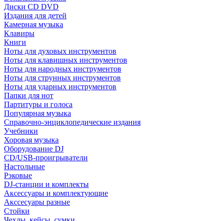
Диски CD DVD
Издания для детей
Камерная музыка
Клавиры
Книги
Ноты для духовых инструментов
Ноты для клавишных инструментов
Ноты для народных инструментов
Ноты для струнных инструментов
Ноты для ударных инструментов
Папки для нот
Партитуры и голоса
Популярная музыка
Справочно-энциклопедические издания
Учебники
Хоровая музыка
Оборудование DJ
CD/USB-проигрыватели
Настольные
Рэковые
DJ-станции и комплекты
Аксессуары и комплектующие
Акссесуары разные
Стойки
Чехлы, кейсы, сумки