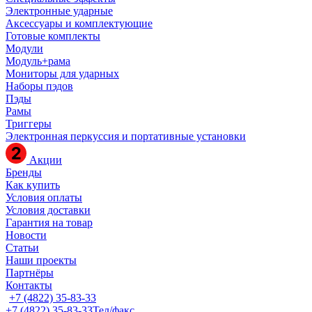
Электронные ударные
Аксессуары и комплектующие
Готовые комплекты
Модули
Модуль+рама
Мониторы для ударных
Наборы пэдов
Пэды
Рамы
Триггеры
Электронная перкуссия и портативные установки
Акции
Бренды
Как купить
Условия оплаты
Условия доставки
Гарантия на товар
Новости
Статьи
Наши проекты
Партнёры
Контакты
+7 (4822) 35-83-33
+7 (4822) 35-83-33
Тел/факс