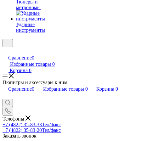
Тюнеры и
метрономы
Ударные
инструменты
Сравнение
0
Избранные товары
0
Корзина
0
Пюпитры и аксессуары к ним
Сравнение
0
Избранные товары
0
Корзина
0
Телефоны
+7 (4822) 35-83-33
Тел/факс
+7 (4822) 35-83-20
Тел/факс
Заказать звонок