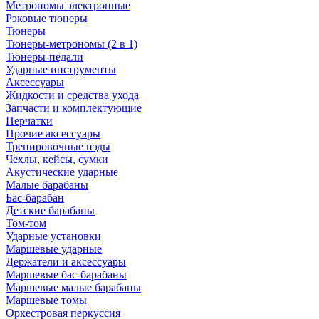
Метрономы электронные
Рэковые тюнеры
Тюнеры
Тюнеры-метрономы (2 в 1)
Тюнеры-педали
Ударные инструменты
Аксессуары
Жидкости и средства ухода
Запчасти и комплектующие
Перчатки
Прочие аксессуары
Тренировочные пэды
Чехлы, кейсы, сумки
Акустические ударные
Mалые барабаны
Бас-барабан
Детские барабаны
Том-том
Ударные установки
Маршевые ударные
Держатели и аксессуары
Маршевые бас-барабаны
Маршевые малые барабаны
Маршевые томы
Оркестровая перкуссия