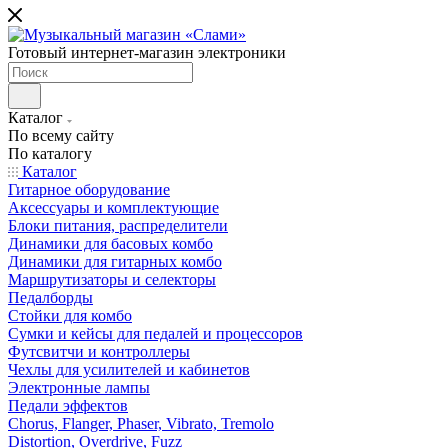
Готовый интернет-магазин электроники
Каталог
По всему сайту
По каталогу
Каталог
Гитарное оборудование
Аксессуары и комплектующие
Блоки питания, распределители
Динамики для басовых комбо
Динамики для гитарных комбо
Маршрутизаторы и селекторы
Педалборды
Стойки для комбо
Сумки и кейсы для педалей и процессоров
Футсвитчи и контроллеры
Чехлы для усилителей и кабинетов
Электронные лампы
Педали эффектов
Chorus, Flanger, Phaser, Vibrato, Tremolo
Distortion, Overdrive, Fuzz