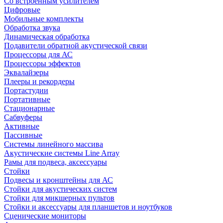
Со встроенным усилителем
Цифровые
Мобильные комплекты
Обработка звука
Динамическая обработка
Подавители обратной акустической связи
Процессоры для АС
Процессоры эффектов
Эквалайзеры
Плееры и рекордеры
Портастудии
Портативные
Стационарные
Сабвуферы
Активные
Пассивные
Системы линейного массива
Акустические системы Line Array
Рамы для подвеса, аксессуары
Стойки
Подвесы и кронштейны для АС
Стойки для акустических систем
Стойки для микшерных пультов
Стойки и аксессуары для планшетов и ноутбуков
Сценические мониторы