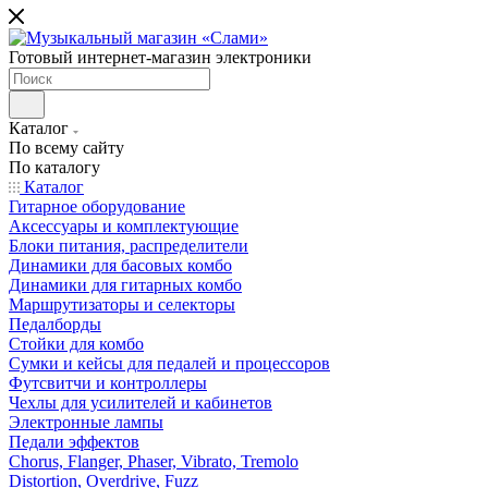
Готовый интернет-магазин электроники
Каталог
По всему сайту
По каталогу
Каталог
Гитарное оборудование
Аксессуары и комплектующие
Блоки питания, распределители
Динамики для басовых комбо
Динамики для гитарных комбо
Маршрутизаторы и селекторы
Педалборды
Стойки для комбо
Сумки и кейсы для педалей и процессоров
Футсвитчи и контроллеры
Чехлы для усилителей и кабинетов
Электронные лампы
Педали эффектов
Chorus, Flanger, Phaser, Vibrato, Tremolo
Distortion, Overdrive, Fuzz