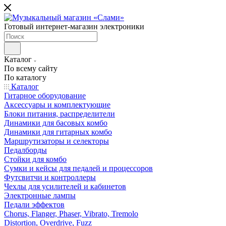
Готовый интернет-магазин электроники
Каталог
По всему сайту
По каталогу
Каталог
Гитарное оборудование
Аксессуары и комплектующие
Блоки питания, распределители
Динамики для басовых комбо
Динамики для гитарных комбо
Маршрутизаторы и селекторы
Педалборды
Стойки для комбо
Сумки и кейсы для педалей и процессоров
Футсвитчи и контроллеры
Чехлы для усилителей и кабинетов
Электронные лампы
Педали эффектов
Chorus, Flanger, Phaser, Vibrato, Tremolo
Distortion, Overdrive, Fuzz