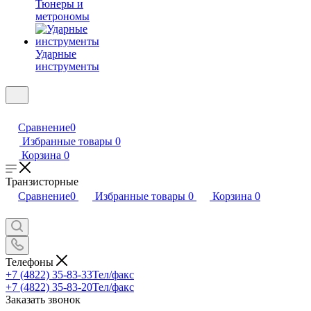
Тюнеры и
метрономы
Ударные
инструменты
Сравнение
0
Избранные товары
0
Корзина
0
Транзисторные
Сравнение
0
Избранные товары
0
Корзина
0
Телефоны
+7 (4822) 35-83-33
Тел/факс
+7 (4822) 35-83-20
Тел/факс
Заказать звонок