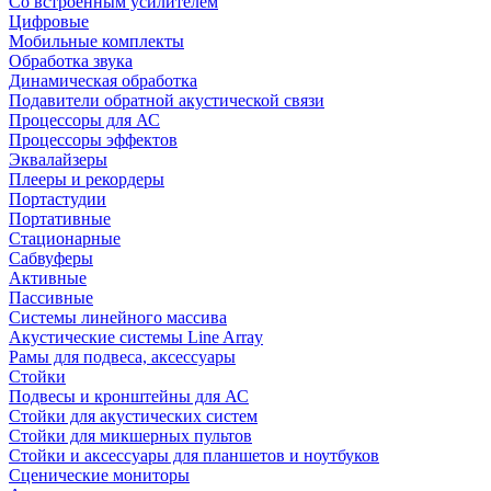
Со встроенным усилителем
Цифровые
Мобильные комплекты
Обработка звука
Динамическая обработка
Подавители обратной акустической связи
Процессоры для АС
Процессоры эффектов
Эквалайзеры
Плееры и рекордеры
Портастудии
Портативные
Стационарные
Сабвуферы
Активные
Пассивные
Системы линейного массива
Акустические системы Line Array
Рамы для подвеса, аксессуары
Стойки
Подвесы и кронштейны для АС
Стойки для акустических систем
Стойки для микшерных пультов
Стойки и аксессуары для планшетов и ноутбуков
Сценические мониторы