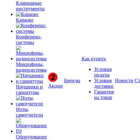
Клавишные
инструменты
Караоке
Конференц-
системы
Как купить
Микрофоны,
Условия
радиосистемы
оплаты
Бренды
Условия
Новости
Ст
Акции
доставки
Наушники и
Гарантия
гарнитуры
на товар
Ноты,
самоучители
Оборудование