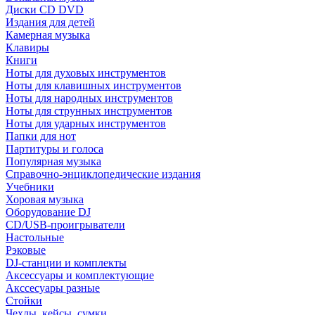
Диски CD DVD
Издания для детей
Камерная музыка
Клавиры
Книги
Ноты для духовых инструментов
Ноты для клавишных инструментов
Ноты для народных инструментов
Ноты для струнных инструментов
Ноты для ударных инструментов
Папки для нот
Партитуры и голоса
Популярная музыка
Справочно-энциклопедические издания
Учебники
Хоровая музыка
Оборудование DJ
CD/USB-проигрыватели
Настольные
Рэковые
DJ-станции и комплекты
Аксессуары и комплектующие
Акссесуары разные
Стойки
Чехлы, кейсы, сумки