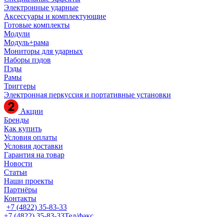
Электронные ударные
Аксессуары и комплектующие
Готовые комплекты
Модули
Модуль+рама
Мониторы для ударных
Наборы пэдов
Пэды
Рамы
Триггеры
Электронная перкуссия и портативные установки
Акции
Бренды
Как купить
Условия оплаты
Условия доставки
Гарантия на товар
Новости
Статьи
Наши проекты
Партнёры
Контакты
+7 (4822) 35-83-33
+7 (4822) 35-83-33
Тел/факс