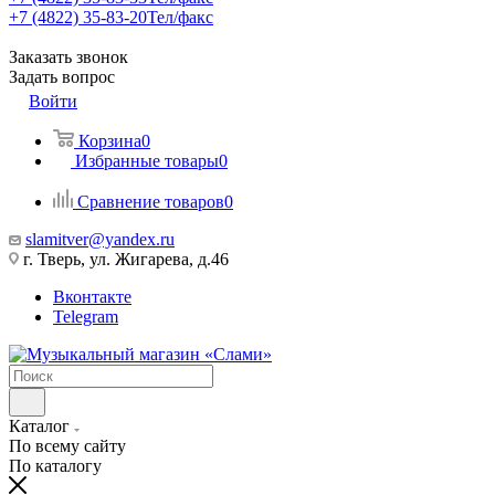
+7 (4822) 35-83-20
Тел/факс
Заказать звонок
Задать вопрос
Войти
Корзина
0
Избранные товары
0
Сравнение товаров
0
slamitver@yandex.ru
г. Тверь, ул. Жигарева, д.46
Вконтакте
Telegram
Каталог
По всему сайту
По каталогу