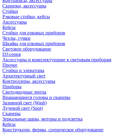
Контрабасы, аксессуары
Скрипки, аксессуары
Стойки
Рэковые стойки, кейсы
Аксессуары
Кейсы
Стойки для рэковых приборов
Чехлы, сумки
Шкафы для рэковых приборов
Световое оборудование
DJ-серия
Аксессуары и комплектующие к световым приборам
Прочее
Стойки и элеваторы
Архитектурный свет
Контроллеры, аксессуары
Приборы
Светодиодные ленты
Вращающиеся головы и сканеры
Заливной свет (Wash)
Лучевой свет (Spot)
Сканеры
Зеркальные шары, моторы и подсветка
Кейсы
Конструкции, фермы, сценическое оборудование