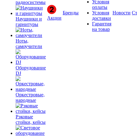
Условия
радиосистемы
оплаты
Бренды
Условия
Новости
Ст
Акции
доставки
Наушники и
Гарантия
гарнитуры
на товар
Ноты,
самоучители
Оборудование
DJ
Оркестровые,
народные
Рэковые
стойки, кейсы