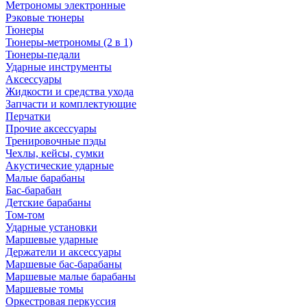
Метрономы электронные
Рэковые тюнеры
Тюнеры
Тюнеры-метрономы (2 в 1)
Тюнеры-педали
Ударные инструменты
Аксессуары
Жидкости и средства ухода
Запчасти и комплектующие
Перчатки
Прочие аксессуары
Тренировочные пэды
Чехлы, кейсы, сумки
Акустические ударные
Mалые барабаны
Бас-барабан
Детские барабаны
Том-том
Ударные установки
Маршевые ударные
Держатели и аксессуары
Маршевые бас-барабаны
Маршевые малые барабаны
Маршевые томы
Оркестровая перкуссия