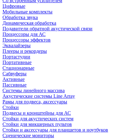
Со встроенным усилителем
Цифровые
Мобильные комплекты
Обработка звука
Динамическая обработка
Подавители обратной акустической связи
Процессоры для АС
Процессоры эффектов
Эквалайзеры
Плееры и рекордеры
Портастудии
Портативные
Стационарные
Сабвуферы
Активные
Пассивные
Системы линейного массива
Акустические системы Line Array
Рамы для подвеса, аксессуары
Стойки
Подвесы и кронштейны для АС
Стойки для акустических систем
Стойки для микшерных пультов
Стойки и аксессуары для планшетов и ноутбуков
Сценические мониторы