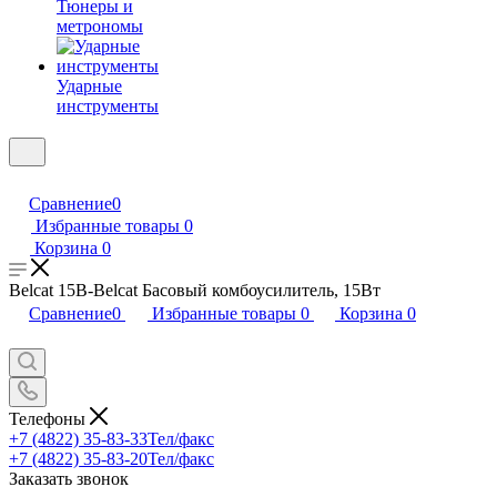
Тюнеры и
метрономы
Ударные
инструменты
Сравнение
0
Избранные товары
0
Корзина
0
Belcat 15B-Belcat Басовый комбоусилитель, 15Вт
Сравнение
0
Избранные товары
0
Корзина
0
Телефоны
+7 (4822) 35-83-33
Тел/факс
+7 (4822) 35-83-20
Тел/факс
Заказать звонок