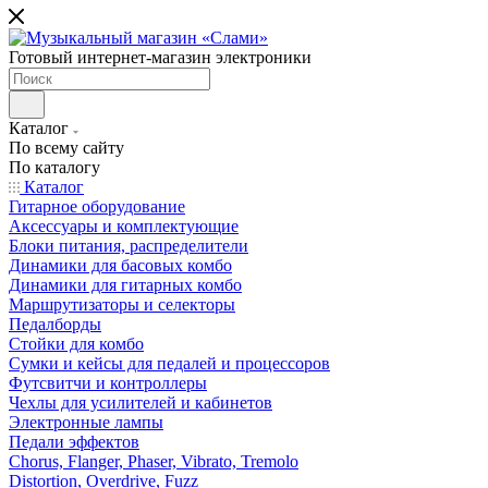
Готовый интернет-магазин электроники
Каталог
По всему сайту
По каталогу
Каталог
Гитарное оборудование
Аксессуары и комплектующие
Блоки питания, распределители
Динамики для басовых комбо
Динамики для гитарных комбо
Маршрутизаторы и селекторы
Педалборды
Стойки для комбо
Сумки и кейсы для педалей и процессоров
Футсвитчи и контроллеры
Чехлы для усилителей и кабинетов
Электронные лампы
Педали эффектов
Chorus, Flanger, Phaser, Vibrato, Tremolo
Distortion, Overdrive, Fuzz