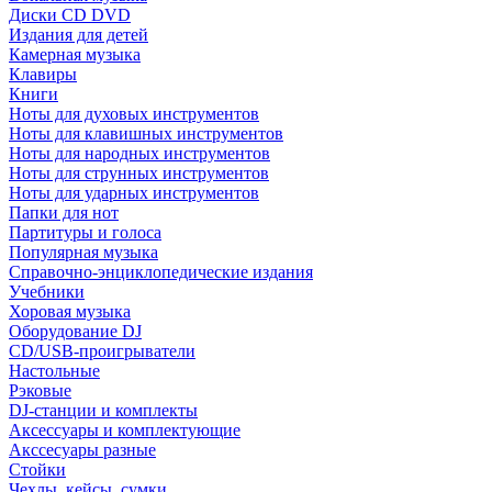
Диски CD DVD
Издания для детей
Камерная музыка
Клавиры
Книги
Ноты для духовых инструментов
Ноты для клавишных инструментов
Ноты для народных инструментов
Ноты для струнных инструментов
Ноты для ударных инструментов
Папки для нот
Партитуры и голоса
Популярная музыка
Справочно-энциклопедические издания
Учебники
Хоровая музыка
Оборудование DJ
CD/USB-проигрыватели
Настольные
Рэковые
DJ-станции и комплекты
Аксессуары и комплектующие
Акссесуары разные
Стойки
Чехлы, кейсы, сумки