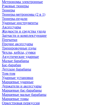
Метрономы электронные
Рэковые тюнеры
Тюнеры
Тюнеры-метрономы (2 в 1)
Тюнеры-педали
Ударные инструменты
Аксессуары
Жидкости и средства ухода
Запчасти и комплектующие
Перчатки
Прочие аксессуары
Тренировочные пэды
Чехлы, кейсы, сумки
Акустические ударные
Mалые барабаны
Бас-барабан
Детские барабаны
Том-том
Ударные установки
Маршевые ударные
Держатели и аксессуары
Маршевые бас-барабаны
Маршевые малые барабаны
Маршевые томы
Оркестровая перкуссия