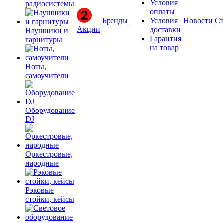
Условия
радиосистемы
оплаты
Бренды
Условия
Новости
Ст
Акции
доставки
Наушники и
Гарантия
гарнитуры
на товар
Ноты,
самоучители
Оборудование
DJ
Оркестровые,
народные
Рэковые
стойки, кейсы