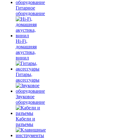
Гитарное
оборудование
Hi-Fi,
домашняя
акустика,
винил
Гитары,
аксессуары
Звуковое
оборудование
Кабели и
разъемы