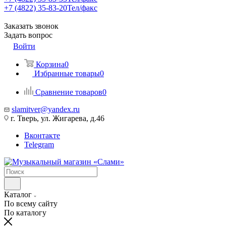
+7 (4822) 35-83-20
Тел/факс
Заказать звонок
Задать вопрос
Войти
Корзина
0
Избранные товары
0
Сравнение товаров
0
slamitver@yandex.ru
г. Тверь, ул. Жигарева, д.46
Вконтакте
Telegram
Каталог
По всему сайту
По каталогу