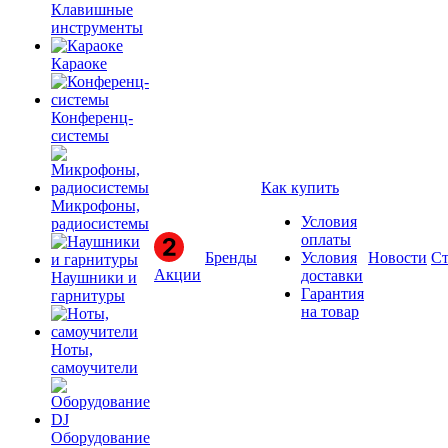
Клавишные
инструменты
Караоке
Конференц-
системы
Как купить
Микрофоны,
Условия
радиосистемы
оплаты
Бренды
Условия
Новости
Ст
Акции
доставки
Наушники и
Гарантия
гарнитуры
на товар
Ноты,
самоучители
Оборудование