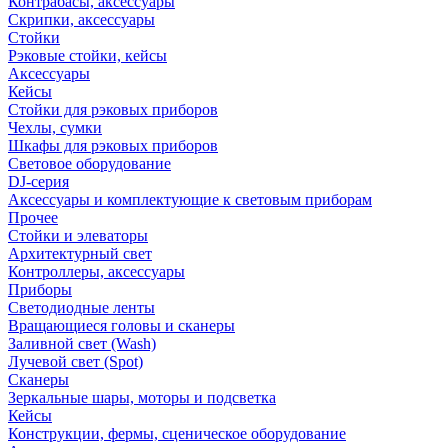
Контрабасы, аксессуары
Скрипки, аксессуары
Стойки
Рэковые стойки, кейсы
Аксессуары
Кейсы
Стойки для рэковых приборов
Чехлы, сумки
Шкафы для рэковых приборов
Световое оборудование
DJ-серия
Аксессуары и комплектующие к световым приборам
Прочее
Стойки и элеваторы
Архитектурный свет
Контроллеры, аксессуары
Приборы
Светодиодные ленты
Вращающиеся головы и сканеры
Заливной свет (Wash)
Лучевой свет (Spot)
Сканеры
Зеркальные шары, моторы и подсветка
Кейсы
Конструкции, фермы, сценическое оборудование