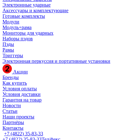
Электронные ударные
Аксессуары и комплектующие
Готовые комплекты
Модули
Модуль+рама
Мониторы для ударных
Наборы пэдов
Пэды
Рамы
Триггеры
Электронная перкуссия и портативные установки
Акции
Бренды
Как купить
Условия оплаты
Условия доставки
Гарантия на товар
Новости
Статьи
Наши проекты
Партнёры
Контакты
+7 (4822) 35-83-33
+7 (4822) 35-83-33
Тел/факс