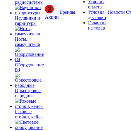
Условия
радиосистемы
оплаты
Бренды
Условия
Новости
Ст
Акции
доставки
Наушники и
Гарантия
гарнитуры
на товар
Ноты,
самоучители
Оборудование
DJ
Оркестровые,
народные
Рэковые
стойки, кейсы