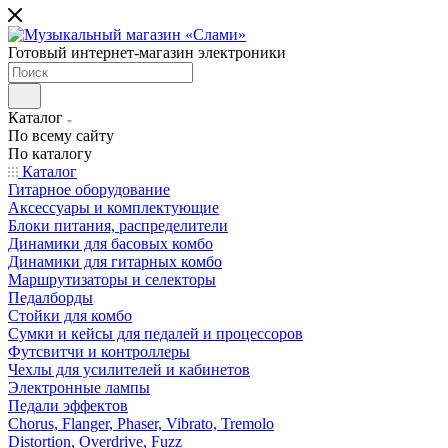
Готовый интернет-магазин электроники
Каталог
По всему сайту
По каталогу
Каталог
Гитарное оборудование
Аксессуары и комплектующие
Блоки питания, распределители
Динамики для басовых комбо
Динамики для гитарных комбо
Маршрутизаторы и селекторы
Педалборды
Стойки для комбо
Сумки и кейсы для педалей и процессоров
Футсвитчи и контроллеры
Чехлы для усилителей и кабинетов
Электронные лампы
Педали эффектов
Chorus, Flanger, Phaser, Vibrato, Tremolo
Distortion, Overdrive, Fuzz