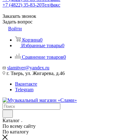
+7 (4822) 35-83-20
Тел/факс
Заказать звонок
Задать вопрос
Войти
Корзина
0
Избранные товары
0
Сравнение товаров
0
slamitver@yandex.ru
г. Тверь, ул. Жигарева, д.46
Вконтакте
Telegram
Каталог
По всему сайту
По каталогу