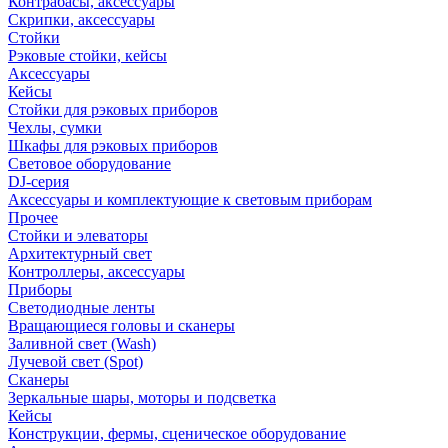
Контрабасы, аксессуары
Скрипки, аксессуары
Стойки
Рэковые стойки, кейсы
Аксессуары
Кейсы
Стойки для рэковых приборов
Чехлы, сумки
Шкафы для рэковых приборов
Световое оборудование
DJ-серия
Аксессуары и комплектующие к световым приборам
Прочее
Стойки и элеваторы
Архитектурный свет
Контроллеры, аксессуары
Приборы
Светодиодные ленты
Вращающиеся головы и сканеры
Заливной свет (Wash)
Лучевой свет (Spot)
Сканеры
Зеркальные шары, моторы и подсветка
Кейсы
Конструкции, фермы, сценическое оборудование