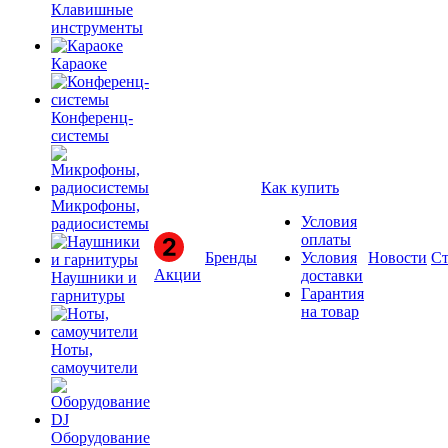
Клавишные
инструменты
Караоке
Конференц-
системы
Как купить
Микрофоны,
Условия
радиосистемы
оплаты
Бренды
Условия
Новости
Ст
Акции
доставки
Наушники и
Гарантия
гарнитуры
на товар
Ноты,
самоучители
Оборудование