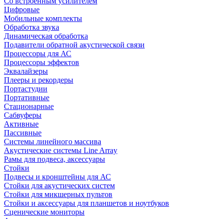
Со встроенным усилителем
Цифровые
Мобильные комплекты
Обработка звука
Динамическая обработка
Подавители обратной акустической связи
Процессоры для АС
Процессоры эффектов
Эквалайзеры
Плееры и рекордеры
Портастудии
Портативные
Стационарные
Сабвуферы
Активные
Пассивные
Системы линейного массива
Акустические системы Line Array
Рамы для подвеса, аксессуары
Стойки
Подвесы и кронштейны для АС
Стойки для акустических систем
Стойки для микшерных пультов
Стойки и аксессуары для планшетов и ноутбуков
Сценические мониторы