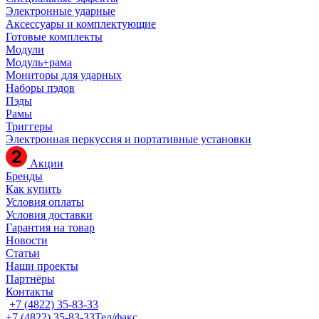
Электронные ударные
Аксессуары и комплектующие
Готовые комплекты
Модули
Модуль+рама
Мониторы для ударных
Наборы пэдов
Пэды
Рамы
Триггеры
Электронная перкуссия и портативные установки
Акции
Бренды
Как купить
Условия оплаты
Условия доставки
Гарантия на товар
Новости
Статьи
Наши проекты
Партнёры
Контакты
+7 (4822) 35-83-33
+7 (4822) 35-83-33
Тел/факс