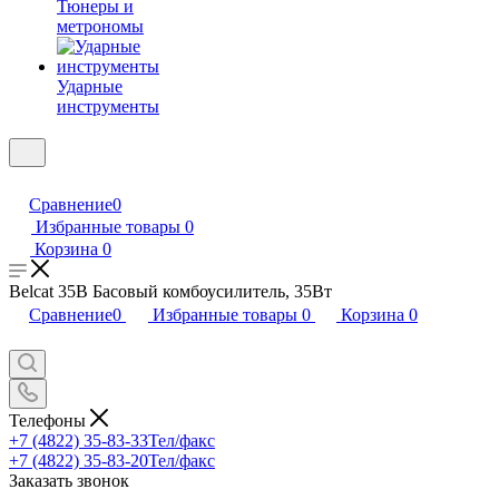
Тюнеры и
метрономы
Ударные
инструменты
Сравнение
0
Избранные товары
0
Корзина
0
Belcat 35B Басовый комбоусилитель, 35Вт
Сравнение
0
Избранные товары
0
Корзина
0
Телефоны
+7 (4822) 35-83-33
Тел/факс
+7 (4822) 35-83-20
Тел/факс
Заказать звонок