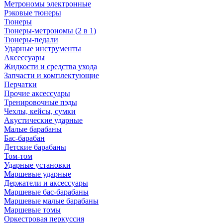
Метрономы электронные
Рэковые тюнеры
Тюнеры
Тюнеры-метрономы (2 в 1)
Тюнеры-педали
Ударные инструменты
Аксессуары
Жидкости и средства ухода
Запчасти и комплектующие
Перчатки
Прочие аксессуары
Тренировочные пэды
Чехлы, кейсы, сумки
Акустические ударные
Mалые барабаны
Бас-барабан
Детские барабаны
Том-том
Ударные установки
Маршевые ударные
Держатели и аксессуары
Маршевые бас-барабаны
Маршевые малые барабаны
Маршевые томы
Оркестровая перкуссия