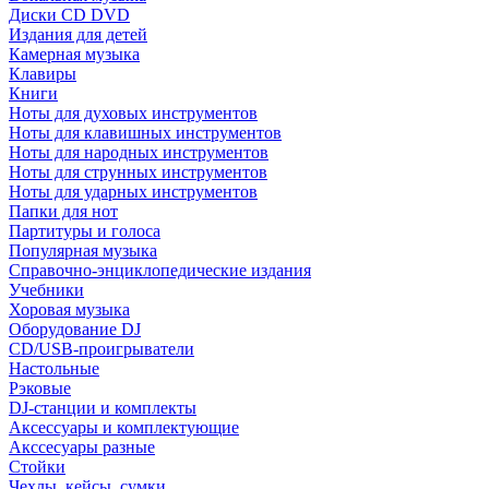
Диски CD DVD
Издания для детей
Камерная музыка
Клавиры
Книги
Ноты для духовых инструментов
Ноты для клавишных инструментов
Ноты для народных инструментов
Ноты для струнных инструментов
Ноты для ударных инструментов
Папки для нот
Партитуры и голоса
Популярная музыка
Справочно-энциклопедические издания
Учебники
Хоровая музыка
Оборудование DJ
CD/USB-проигрыватели
Настольные
Рэковые
DJ-станции и комплекты
Аксессуары и комплектующие
Акссесуары разные
Стойки
Чехлы, кейсы, сумки