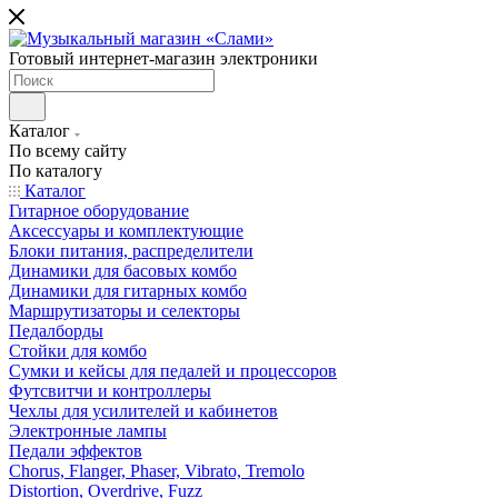
Готовый интернет-магазин электроники
Каталог
По всему сайту
По каталогу
Каталог
Гитарное оборудование
Аксессуары и комплектующие
Блоки питания, распределители
Динамики для басовых комбо
Динамики для гитарных комбо
Маршрутизаторы и селекторы
Педалборды
Стойки для комбо
Сумки и кейсы для педалей и процессоров
Футсвитчи и контроллеры
Чехлы для усилителей и кабинетов
Электронные лампы
Педали эффектов
Chorus, Flanger, Phaser, Vibrato, Tremolo
Distortion, Overdrive, Fuzz