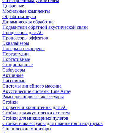
Со встроенным усилителем
Цифровые
Мобильные комплекты
Обработка звука
Динамическая обработка
Подавители обратной акустической связи
Процессоры для АС
Процессоры эффектов
Эквалайзеры
Плееры и рекордеры
Портастудии
Портативные
Стационарные
Сабвуферы
Активные
Пассивные
Системы линейного массива
Акустические системы Line Array
Рамы для подвеса, аксессуары
Стойки
Подвесы и кронштейны для АС
Стойки для акустических систем
Стойки для микшерных пультов
Стойки и аксессуары для планшетов и ноутбуков
Сценические мониторы