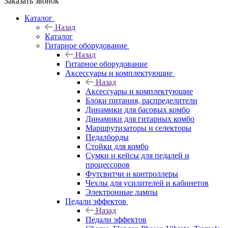
Заказать звонок
Каталог
Назад
Каталог
Гитарное оборудование
Назад
Гитарное оборудование
Аксессуары и комплектующие
Назад
Аксессуары и комплектующие
Блоки питания, распределители
Динамики для басовых комбо
Динамики для гитарных комбо
Маршрутизаторы и селекторы
Педалборды
Стойки для комбо
Сумки и кейсы для педалей и
процессоров
Футсвитчи и контроллеры
Чехлы для усилителей и кабинетов
Электронные лампы
Педали эффектов
Назад
Педали эффектов