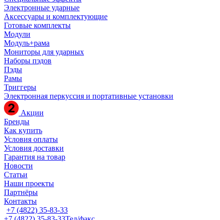
Электронные ударные
Аксессуары и комплектующие
Готовые комплекты
Модули
Модуль+рама
Мониторы для ударных
Наборы пэдов
Пэды
Рамы
Триггеры
Электронная перкуссия и портативные установки
Акции
Бренды
Как купить
Условия оплаты
Условия доставки
Гарантия на товар
Новости
Статьи
Наши проекты
Партнёры
Контакты
+7 (4822) 35-83-33
+7 (4822) 35-83-33
Тел/факс