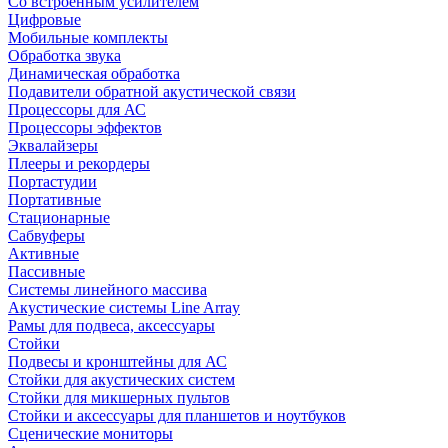
Со встроенным усилителем
Цифровые
Мобильные комплекты
Обработка звука
Динамическая обработка
Подавители обратной акустической связи
Процессоры для АС
Процессоры эффектов
Эквалайзеры
Плееры и рекордеры
Портастудии
Портативные
Стационарные
Сабвуферы
Активные
Пассивные
Системы линейного массива
Акустические системы Line Array
Рамы для подвеса, аксессуары
Стойки
Подвесы и кронштейны для АС
Стойки для акустических систем
Стойки для микшерных пультов
Стойки и аксессуары для планшетов и ноутбуков
Сценические мониторы