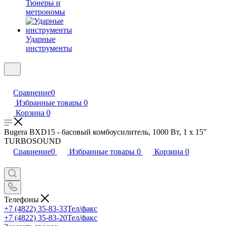
Тюнеры и
метрономы
Ударные
инструменты
Сравнение
0
Избранные товары
0
Корзина
0
Bugera BXD15 - басовый комбоусилитель, 1000 Вт, 1 х 15"
TURBOSOUND
Сравнение
0
Избранные товары
0
Корзина
0
Телефоны
+7 (4822) 35-83-33
Тел/факс
+7 (4822) 35-83-20
Тел/факс