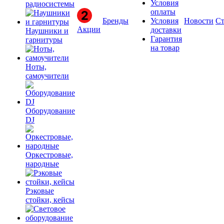
Условия
радиосистемы
оплаты
Бренды
Условия
Новости
Ст
Акции
доставки
Наушники и
Гарантия
гарнитуры
на товар
Ноты,
самоучители
Оборудование
DJ
Оркестровые,
народные
Рэковые
стойки, кейсы