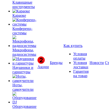
Клавишные
инструменты
Караоке
Конференц-
системы
Как купить
Микрофоны,
Условия
радиосистемы
оплаты
Бренды
Условия
Новости
Ст
Акции
доставки
Наушники и
Гарантия
гарнитуры
на товар
Ноты,
самоучители
Оборудование