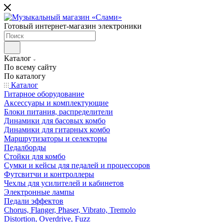
Готовый интернет-магазин электроники
Каталог
По всему сайту
По каталогу
Каталог
Гитарное оборудование
Аксессуары и комплектующие
Блоки питания, распределители
Динамики для басовых комбо
Динамики для гитарных комбо
Маршрутизаторы и селекторы
Педалборды
Стойки для комбо
Сумки и кейсы для педалей и процессоров
Футсвитчи и контроллеры
Чехлы для усилителей и кабинетов
Электронные лампы
Педали эффектов
Chorus, Flanger, Phaser, Vibrato, Tremolo
Distortion, Overdrive, Fuzz