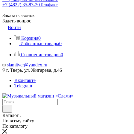
+7 (4822) 35-83-20
Тел/факс
Заказать звонок
Задать вопрос
Войти
Корзина
0
Избранные товары
0
Сравнение товаров
0
slamitver@yandex.ru
г. Тверь, ул. Жигарева, д.46
Вконтакте
Telegram
Каталог
По всему сайту
По каталогу