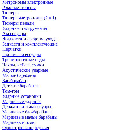
Метрономы электронные
Рэковые тюнеры
Тюнеры
Тюнеры-метрономы (2 в 1)
Тюнеры-педали
Ударные инструменты
Аксессуары
Жидкости и средства ухода
Запчасти и комплектующие
Перчатки
Прочие аксессуары
Тренировочные пэды
Чехлы, кейсы, сумки
Акустические ударные
Mалые барабаны
Бас-барабан
Детские барабаны
Том-том
Ударные установки
Маршевые ударные
Держатели и аксессуары
Маршевые бас-барабаны
Маршевые малые барабаны
Маршевые томы
Оркестровая перкуссия