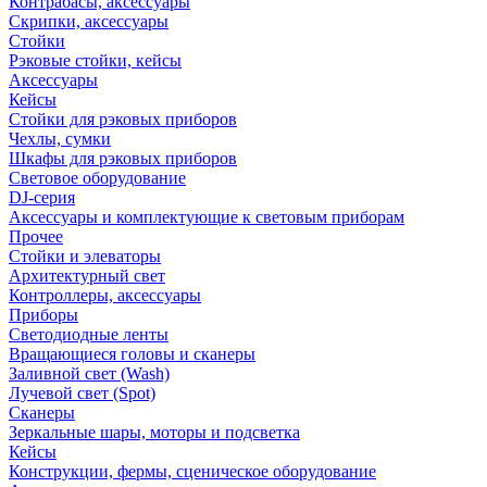
Контрабасы, аксессуары
Скрипки, аксессуары
Стойки
Рэковые стойки, кейсы
Аксессуары
Кейсы
Стойки для рэковых приборов
Чехлы, сумки
Шкафы для рэковых приборов
Световое оборудование
DJ-серия
Аксессуары и комплектующие к световым приборам
Прочее
Стойки и элеваторы
Архитектурный свет
Контроллеры, аксессуары
Приборы
Светодиодные ленты
Вращающиеся головы и сканеры
Заливной свет (Wash)
Лучевой свет (Spot)
Сканеры
Зеркальные шары, моторы и подсветка
Кейсы
Конструкции, фермы, сценическое оборудование