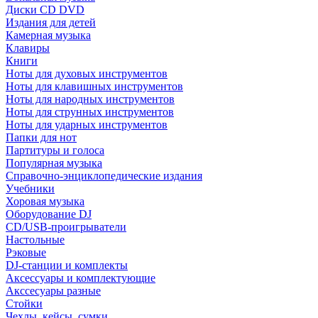
Диски CD DVD
Издания для детей
Камерная музыка
Клавиры
Книги
Ноты для духовых инструментов
Ноты для клавишных инструментов
Ноты для народных инструментов
Ноты для струнных инструментов
Ноты для ударных инструментов
Папки для нот
Партитуры и голоса
Популярная музыка
Справочно-энциклопедические издания
Учебники
Хоровая музыка
Оборудование DJ
CD/USB-проигрыватели
Настольные
Рэковые
DJ-станции и комплекты
Аксессуары и комплектующие
Акссесуары разные
Стойки
Чехлы, кейсы, сумки