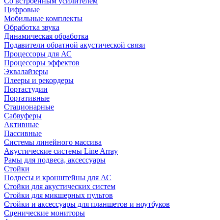
Со встроенным усилителем
Цифровые
Мобильные комплекты
Обработка звука
Динамическая обработка
Подавители обратной акустической связи
Процессоры для АС
Процессоры эффектов
Эквалайзеры
Плееры и рекордеры
Портастудии
Портативные
Стационарные
Сабвуферы
Активные
Пассивные
Системы линейного массива
Акустические системы Line Array
Рамы для подвеса, аксессуары
Стойки
Подвесы и кронштейны для АС
Стойки для акустических систем
Стойки для микшерных пультов
Стойки и аксессуары для планшетов и ноутбуков
Сценические мониторы