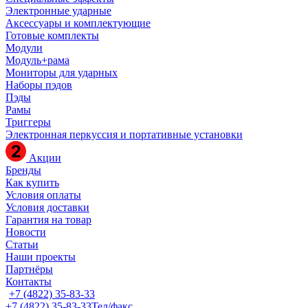
Электронные ударные
Аксессуары и комплектующие
Готовые комплекты
Модули
Модуль+рама
Мониторы для ударных
Наборы пэдов
Пэды
Рамы
Триггеры
Электронная перкуссия и портативные установки
Акции
Бренды
Как купить
Условия оплаты
Условия доставки
Гарантия на товар
Новости
Статьи
Наши проекты
Партнёры
Контакты
+7 (4822) 35-83-33
+7 (4822) 35-83-33
Тел/факс