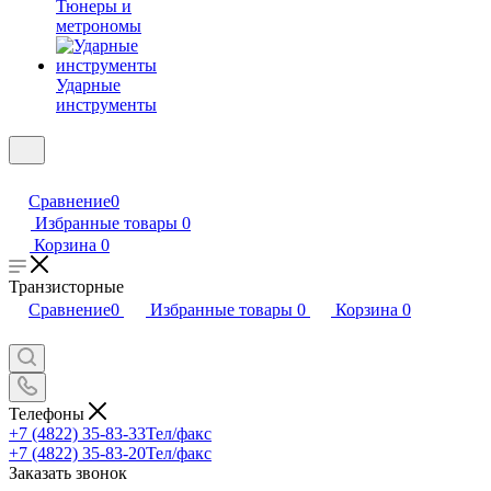
Тюнеры и
метрономы
Ударные
инструменты
Сравнение
0
Избранные товары
0
Корзина
0
Транзисторные
Сравнение
0
Избранные товары
0
Корзина
0
Телефоны
+7 (4822) 35-83-33
Тел/факс
+7 (4822) 35-83-20
Тел/факс
Заказать звонок