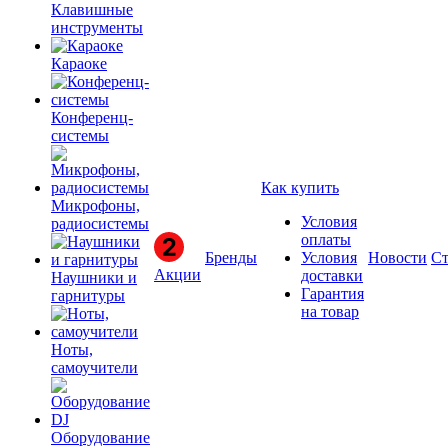
Клавишные
инструменты
Караоке
Конференц-
системы
Как купить
Микрофоны,
Условия
радиосистемы
оплаты
Бренды
Условия
Новости
Ст
Акции
доставки
Наушники и
Гарантия
гарнитуры
на товар
Ноты,
самоучители
Оборудование