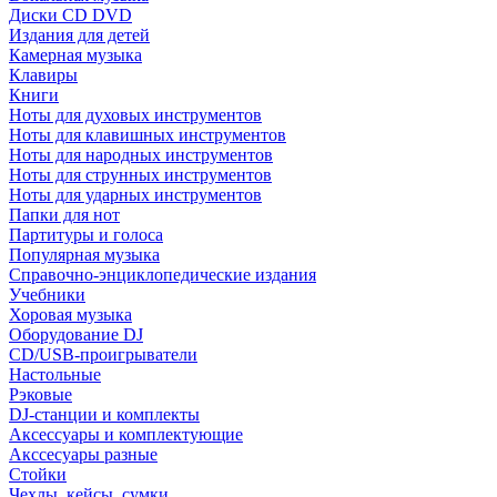
Диски CD DVD
Издания для детей
Камерная музыка
Клавиры
Книги
Ноты для духовых инструментов
Ноты для клавишных инструментов
Ноты для народных инструментов
Ноты для струнных инструментов
Ноты для ударных инструментов
Папки для нот
Партитуры и голоса
Популярная музыка
Справочно-энциклопедические издания
Учебники
Хоровая музыка
Оборудование DJ
CD/USB-проигрыватели
Настольные
Рэковые
DJ-станции и комплекты
Аксессуары и комплектующие
Акссесуары разные
Стойки
Чехлы, кейсы, сумки