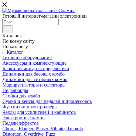
Готовый интернет-магазин электроники
Каталог
По всему сайту
По каталогу
Каталог
Гитарное оборудование
Аксессуары и комплектующие
Блоки питания, распределители
Динамики для басовых комбо
Динамики для гитарных комбо
Маршрутизаторы и селекторы
Педалборды
Стойки для комбо
Сумки и кейсы для педалей и процессоров
Футсвитчи и контроллеры
Чехлы для усилителей и кабинетов
Электронные лампы
Педали эффектов
Chorus, Flanger, Phaser, Vibrato, Tremolo
Distortion, Overdrive, Fuzz