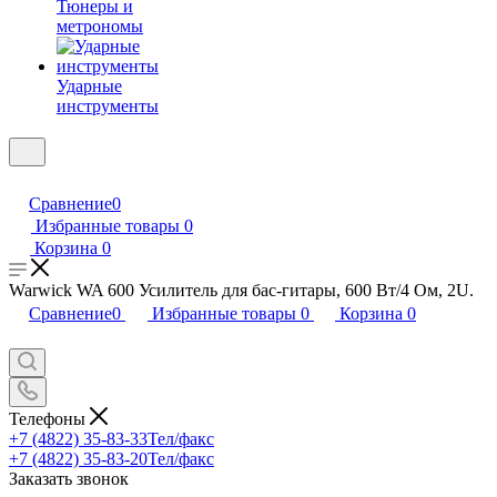
Тюнеры и
метрономы
Ударные
инструменты
Сравнение
0
Избранные товары
0
Корзина
0
Warwick WA 600 Усилитель для бас-гитары, 600 Вт/4 Ом, 2U.
Сравнение
0
Избранные товары
0
Корзина
0
Телефоны
+7 (4822) 35-83-33
Тел/факс
+7 (4822) 35-83-20
Тел/факс
Заказать звонок