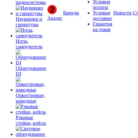
Условия
радиосистемы
оплаты
Бренды
Условия
Новости
Ст
Акции
доставки
Наушники и
Гарантия
гарнитуры
на товар
Ноты,
самоучители
Оборудование
DJ
Оркестровые,
народные
Рэковые
стойки, кейсы