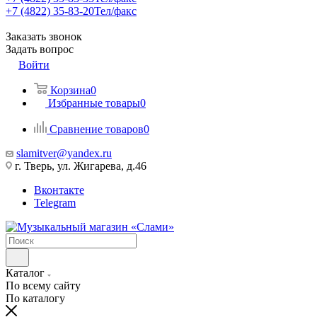
+7 (4822) 35-83-20
Тел/факс
Заказать звонок
Задать вопрос
Войти
Корзина
0
Избранные товары
0
Сравнение товаров
0
slamitver@yandex.ru
г. Тверь, ул. Жигарева, д.46
Вконтакте
Telegram
Каталог
По всему сайту
По каталогу