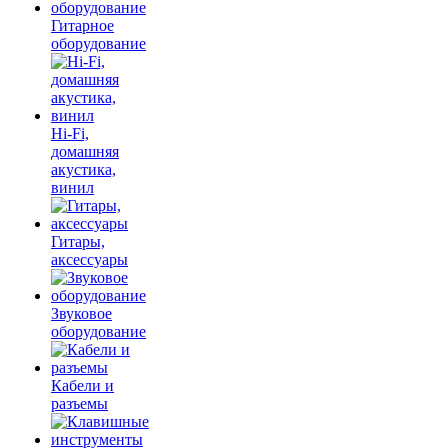
Гитарное
оборудование
Hi-Fi,
домашняя
акустика,
винил
Гитары,
аксессуары
Звуковое
оборудование
Кабели и
разъемы