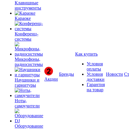
Клавишные
инструменты
Караоке
Конференц-
системы
Как купить
Микрофоны,
Условия
радиосистемы
оплаты
Бренды
Условия
Новости
Ст
Акции
доставки
Наушники и
Гарантия
гарнитуры
на товар
Ноты,
самоучители
Оборудование