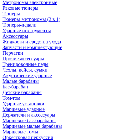
Метрономы электронные
Рэковые тюнеры
Тюнеры
Тюнеры-метрономы (2 в 1)
Тюнеры-педали
Ударные инструменты
Аксессуары
Жидкости и средства ухода
Запчасти и комплектующие
Перчатки
Прочие аксессуары
Тренировочные пэды
Чехлы, кейсы, сумки
Акустические ударные
Mалые барабаны
Бас-барабан
Детские барабаны
Том-том
Ударные установки
Маршевые ударные
Держатели и аксессуары
Маршевые бас-барабаны
Маршевые малые барабаны
Маршевые томы
Оркестровая перкуссия