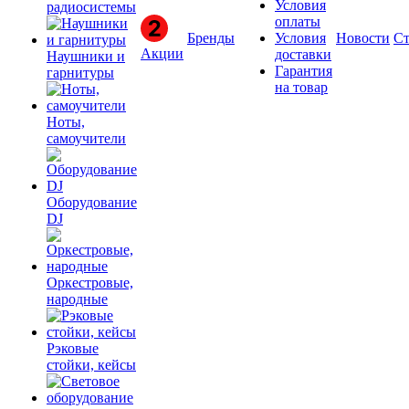
Условия
радиосистемы
оплаты
Бренды
Условия
Новости
Ст
Акции
доставки
Наушники и
Гарантия
гарнитуры
на товар
Ноты,
самоучители
Оборудование
DJ
Оркестровые,
народные
Рэковые
стойки, кейсы