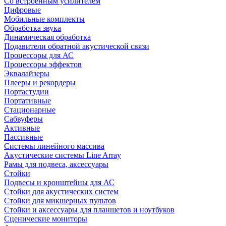
Со встроенным усилителем
Цифровые
Мобильные комплекты
Обработка звука
Динамическая обработка
Подавители обратной акустической связи
Процессоры для АС
Процессоры эффектов
Эквалайзеры
Плееры и рекордеры
Портастудии
Портативные
Стационарные
Сабвуферы
Активные
Пассивные
Системы линейного массива
Акустические системы Line Array
Рамы для подвеса, аксессуары
Стойки
Подвесы и кронштейны для АС
Стойки для акустических систем
Стойки для микшерных пультов
Стойки и аксессуары для планшетов и ноутбуков
Сценические мониторы