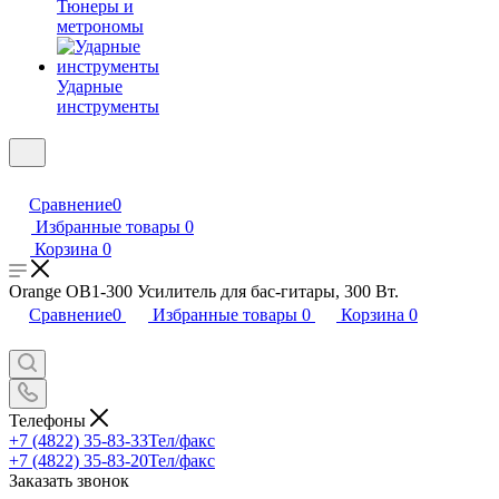
Тюнеры и
метрономы
Ударные
инструменты
Сравнение
0
Избранные товары
0
Корзина
0
Orange OB1-300 Усилитель для бас-гитары, 300 Вт.
Сравнение
0
Избранные товары
0
Корзина
0
Телефоны
+7 (4822) 35-83-33
Тел/факс
+7 (4822) 35-83-20
Тел/факс
Заказать звонок