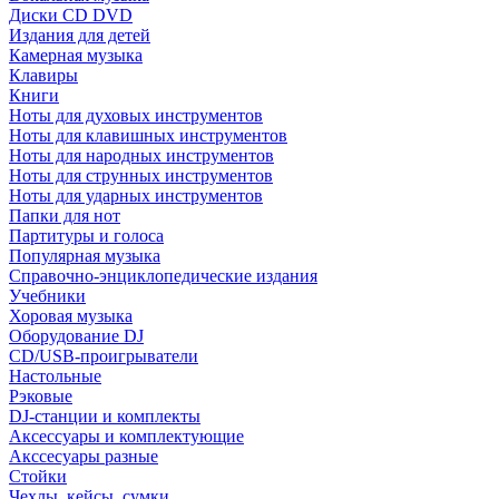
Диски CD DVD
Издания для детей
Камерная музыка
Клавиры
Книги
Ноты для духовых инструментов
Ноты для клавишных инструментов
Ноты для народных инструментов
Ноты для струнных инструментов
Ноты для ударных инструментов
Папки для нот
Партитуры и голоса
Популярная музыка
Справочно-энциклопедические издания
Учебники
Хоровая музыка
Оборудование DJ
CD/USB-проигрыватели
Настольные
Рэковые
DJ-станции и комплекты
Аксессуары и комплектующие
Акссесуары разные
Стойки
Чехлы, кейсы, сумки