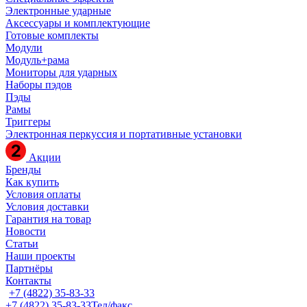
Электронные ударные
Аксессуары и комплектующие
Готовые комплекты
Модули
Модуль+рама
Мониторы для ударных
Наборы пэдов
Пэды
Рамы
Триггеры
Электронная перкуссия и портативные установки
Акции
Бренды
Как купить
Условия оплаты
Условия доставки
Гарантия на товар
Новости
Статьи
Наши проекты
Партнёры
Контакты
+7 (4822) 35-83-33
+7 (4822) 35-83-33
Тел/факс