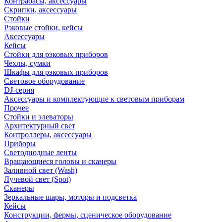
Контрабасы, аксессуары
Скрипки, аксессуары
Стойки
Рэковые стойки, кейсы
Аксессуары
Кейсы
Стойки для рэковых приборов
Чехлы, сумки
Шкафы для рэковых приборов
Световое оборудование
DJ-серия
Аксессуары и комплектующие к световым приборам
Прочее
Стойки и элеваторы
Архитектурный свет
Контроллеры, аксессуары
Приборы
Светодиодные ленты
Вращающиеся головы и сканеры
Заливной свет (Wash)
Лучевой свет (Spot)
Сканеры
Зеркальные шары, моторы и подсветка
Кейсы
Конструкции, фермы, сценическое оборудование