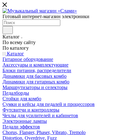
Готовый интернет-магазин электроники
Каталог
По всему сайту
По каталогу
Каталог
Гитарное оборудование
Аксессуары и комплектующие
Блоки питания, распределители
Динамики для басовых комбо
Динамики для гитарных комбо
Маршрутизаторы и селекторы
Педалборды
Стойки для комбо
Сумки и кейсы для педалей и процессоров
Футсвитчи и контроллеры
Чехлы для усилителей и кабинетов
Электронные лампы
Педали эффектов
Chorus, Flanger, Phaser, Vibrato, Tremolo
Distortion, Overdrive, Fuzz