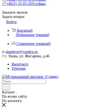
+7 (4822) 35-83-20
Тел/факс
Заказать звонок
Задать вопрос
Войти
Корзина
0
Избранные товары
0
Сравнение товаров
0
slamitver@yandex.ru
г. Тверь, ул. Жигарева, д.46
Вконтакте
Telegram
Каталог
По всему сайту
По каталогу