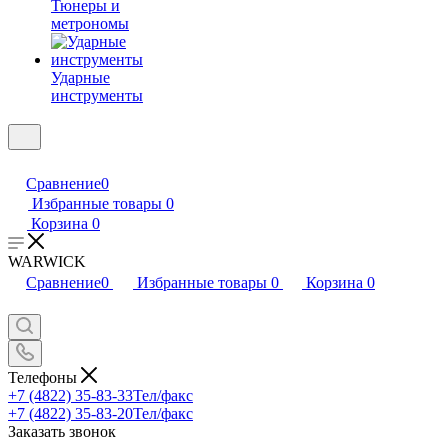
Тюнеры и
метрономы
Ударные
инструменты
Сравнение
0
Избранные товары
0
Корзина
0
WARWICK
Сравнение
0
Избранные товары
0
Корзина
0
Телефоны
+7 (4822) 35-83-33
Тел/факс
+7 (4822) 35-83-20
Тел/факс
Заказать звонок