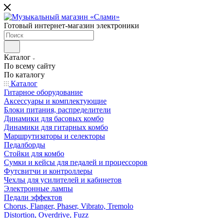
Готовый интернет-магазин электроники
Каталог
По всему сайту
По каталогу
Каталог
Гитарное оборудование
Аксессуары и комплектующие
Блоки питания, распределители
Динамики для басовых комбо
Динамики для гитарных комбо
Маршрутизаторы и селекторы
Педалборды
Стойки для комбо
Сумки и кейсы для педалей и процессоров
Футсвитчи и контроллеры
Чехлы для усилителей и кабинетов
Электронные лампы
Педали эффектов
Chorus, Flanger, Phaser, Vibrato, Tremolo
Distortion, Overdrive, Fuzz