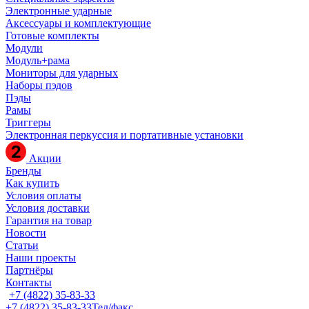
Электронные ударные
Аксессуары и комплектующие
Готовые комплекты
Модули
Модуль+рама
Мониторы для ударных
Наборы пэдов
Пэды
Рамы
Триггеры
Электронная перкуссия и портативные установки
Акции
Бренды
Как купить
Условия оплаты
Условия доставки
Гарантия на товар
Новости
Статьи
Наши проекты
Партнёры
Контакты
+7 (4822) 35-83-33
+7 (4822) 35-83-33
Тел/факс