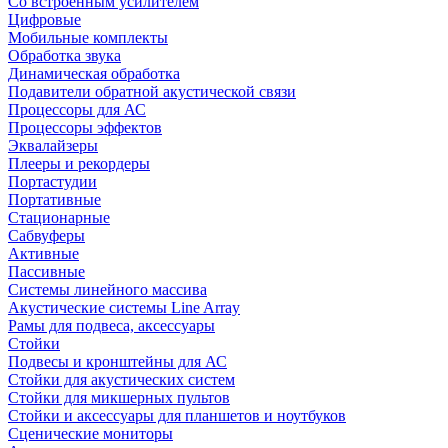
Со встроенным усилителем
Цифровые
Мобильные комплекты
Обработка звука
Динамическая обработка
Подавители обратной акустической связи
Процессоры для АС
Процессоры эффектов
Эквалайзеры
Плееры и рекордеры
Портастудии
Портативные
Стационарные
Сабвуферы
Активные
Пассивные
Системы линейного массива
Акустические системы Line Array
Рамы для подвеса, аксессуары
Стойки
Подвесы и кронштейны для АС
Стойки для акустических систем
Стойки для микшерных пультов
Стойки и аксессуары для планшетов и ноутбуков
Сценические мониторы