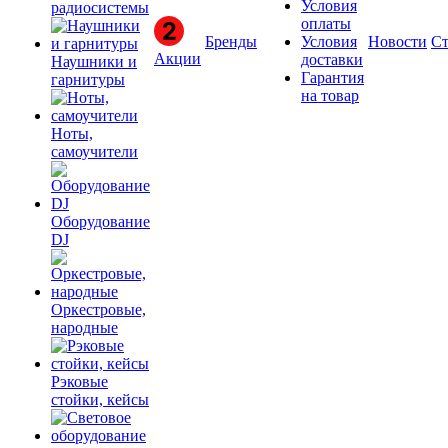
Условия
радиосистемы
оплаты
Бренды
Условия
Новости
Ст
Акции
доставки
Наушники и
Гарантия
гарнитуры
на товар
Ноты,
самоучители
Оборудование
DJ
Оркестровые,
народные
Рэковые
стойки, кейсы