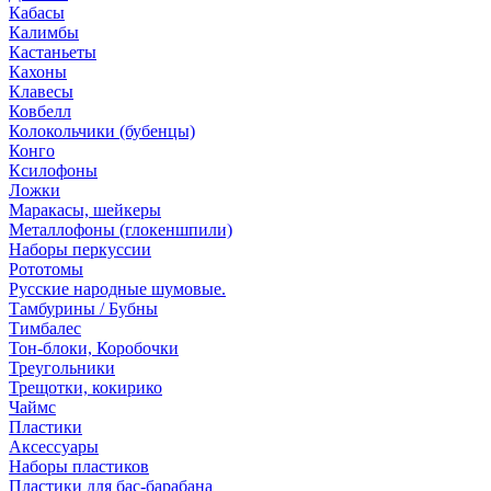
Кабасы
Калимбы
Кастаньеты
Кахоны
Клавесы
Ковбелл
Колокольчики (бубенцы)
Конго
Ксилофоны
Ложки
Маракасы, шейкеры
Металлофоны (глокеншпили)
Наборы перкуссии
Рототомы
Русские народные шумовые.
Тамбурины / Бубны
Тимбалес
Тон-блоки, Коробочки
Треугольники
Трещотки, кокирико
Чаймс
Пластики
Аксессуары
Наборы пластиков
Пластики для бас-барабана