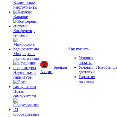
Клавишные
инструменты
Караоке
Конференц-
системы
Как купить
Микрофоны,
Условия
радиосистемы
оплаты
Бренды
Условия
Новости
Ст
Акции
доставки
Наушники и
Гарантия
гарнитуры
на товар
Ноты,
самоучители
Оборудование