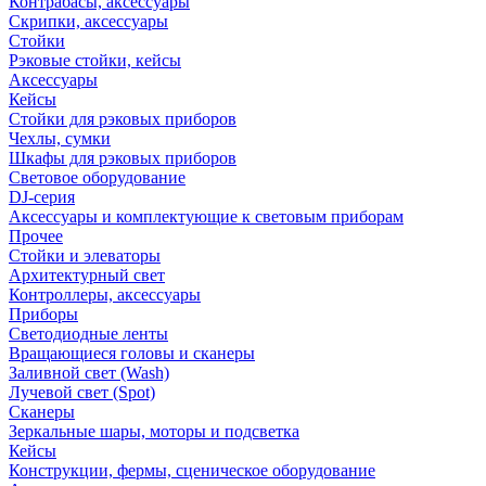
Контрабасы, аксессуары
Скрипки, аксессуары
Стойки
Рэковые стойки, кейсы
Аксессуары
Кейсы
Стойки для рэковых приборов
Чехлы, сумки
Шкафы для рэковых приборов
Световое оборудование
DJ-серия
Аксессуары и комплектующие к световым приборам
Прочее
Стойки и элеваторы
Архитектурный свет
Контроллеры, аксессуары
Приборы
Светодиодные ленты
Вращающиеся головы и сканеры
Заливной свет (Wash)
Лучевой свет (Spot)
Сканеры
Зеркальные шары, моторы и подсветка
Кейсы
Конструкции, фермы, сценическое оборудование