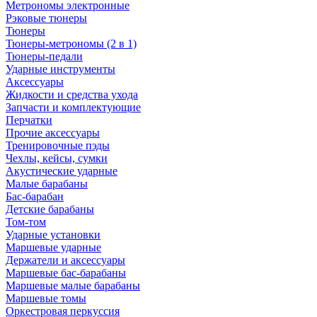
Метрономы электронные
Рэковые тюнеры
Тюнеры
Тюнеры-метрономы (2 в 1)
Тюнеры-педали
Ударные инструменты
Аксессуары
Жидкости и средства ухода
Запчасти и комплектующие
Перчатки
Прочие аксессуары
Тренировочные пэды
Чехлы, кейсы, сумки
Акустические ударные
Mалые барабаны
Бас-барабан
Детские барабаны
Том-том
Ударные установки
Маршевые ударные
Держатели и аксессуары
Маршевые бас-барабаны
Маршевые малые барабаны
Маршевые томы
Оркестровая перкуссия