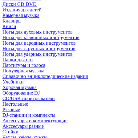
Диски CD DVD
Издания для детей
Камерная музыка
Клавиры
Книги
Ноты для духовых инструментов
Ноты для клавишных инструментов
Ноты для народных инструментов
Ноты для струнных инструментов
Ноты для ударных инструментов
Папки для нот
Партитуры и голоса
Популярная музыка
Справочно-энциклопедические издания
Учебники
Хоровая музыка
Оборудование DJ
CD/USB-проигрыватели
Настольные
Рэковые
DJ-станции и комплекты
Аксессуары и комплектующие
Акссесуары разные
Стойки
Чехлы, кейсы, сумки