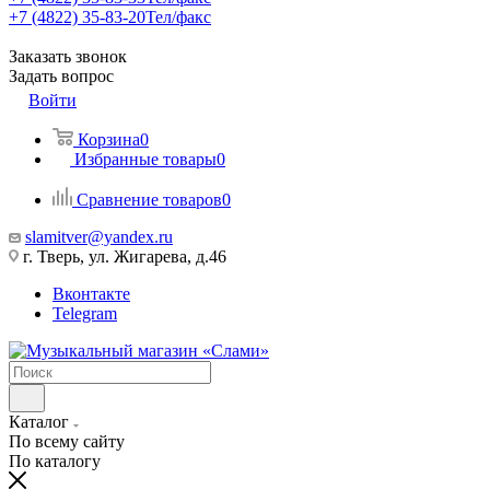
+7 (4822) 35-83-20
Тел/факс
Заказать звонок
Задать вопрос
Войти
Корзина
0
Избранные товары
0
Сравнение товаров
0
slamitver@yandex.ru
г. Тверь, ул. Жигарева, д.46
Вконтакте
Telegram
Каталог
По всему сайту
По каталогу