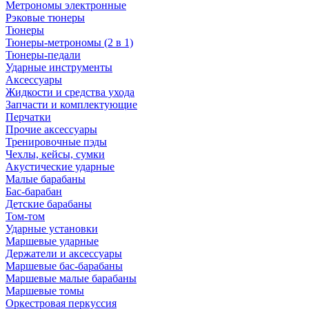
Метрономы электронные
Рэковые тюнеры
Тюнеры
Тюнеры-метрономы (2 в 1)
Тюнеры-педали
Ударные инструменты
Аксессуары
Жидкости и средства ухода
Запчасти и комплектующие
Перчатки
Прочие аксессуары
Тренировочные пэды
Чехлы, кейсы, сумки
Акустические ударные
Mалые барабаны
Бас-барабан
Детские барабаны
Том-том
Ударные установки
Маршевые ударные
Держатели и аксессуары
Маршевые бас-барабаны
Маршевые малые барабаны
Маршевые томы
Оркестровая перкуссия