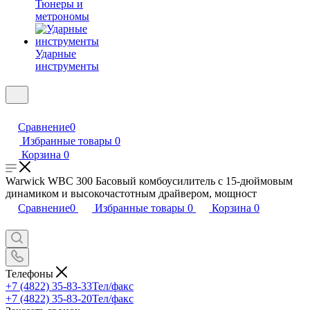
Тюнеры и
метрономы
Ударные
инструменты
Сравнение
0
Избранные товары
0
Корзина
0
Warwick WBC 300 Басовый комбоусилитель с 15-дюймовым
динамиком и высокочастотным драйвером, мощност
Сравнение
0
Избранные товары
0
Корзина
0
Телефоны
+7 (4822) 35-83-33
Тел/факс
+7 (4822) 35-83-20
Тел/факс