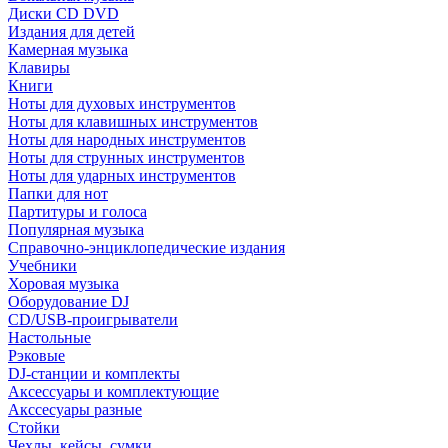
Диски CD DVD
Издания для детей
Камерная музыка
Клавиры
Книги
Ноты для духовых инструментов
Ноты для клавишных инструментов
Ноты для народных инструментов
Ноты для струнных инструментов
Ноты для ударных инструментов
Папки для нот
Партитуры и голоса
Популярная музыка
Справочно-энциклопедические издания
Учебники
Хоровая музыка
Оборудование DJ
CD/USB-проигрыватели
Настольные
Рэковые
DJ-станции и комплекты
Аксессуары и комплектующие
Акссесуары разные
Стойки
Чехлы, кейсы, сумки