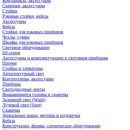
Контрабасы, аксессуары
Скрипки, аксессуары
Стойки
Рэковые стойки, кейсы
Аксессуары
Кейсы
Стойки для рэковых приборов
Чехлы, сумки
Шкафы для рэковых приборов
Световое оборудование
DJ-серия
Аксессуары и комплектующие к световым приборам
Прочее
Стойки и элеваторы
Архитектурный свет
Контроллеры, аксессуары
Приборы
Светодиодные ленты
Вращающиеся головы и сканеры
Заливной свет (Wash)
Лучевой свет (Spot)
Сканеры
Зеркальные шары, моторы и подсветка
Кейсы
Конструкции, фермы, сценическое оборудование