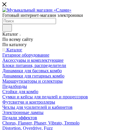
Готовый интернет-магазин электроники
Каталог
По всему сайту
По каталогу
Каталог
Гитарное оборудование
Аксессуары и комплектующие
Блоки питания, распределители
Динамики для басовых комбо
Динамики для гитарных комбо
Маршрутизаторы и селекторы
Педалборды
Стойки для комбо
Сумки и кейсы для педалей и процессоров
Футсвитчи и контроллеры
Чехлы для усилителей и кабинетов
Электронные лампы
Педали эффектов
Chorus, Flanger, Phaser, Vibrato, Tremolo
Distortion, Overdrive, Fuzz