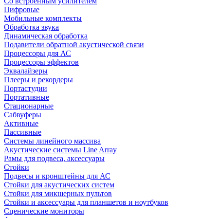
Со встроенным усилителем
Цифровые
Мобильные комплекты
Обработка звука
Динамическая обработка
Подавители обратной акустической связи
Процессоры для АС
Процессоры эффектов
Эквалайзеры
Плееры и рекордеры
Портастудии
Портативные
Стационарные
Сабвуферы
Активные
Пассивные
Системы линейного массива
Акустические системы Line Array
Рамы для подвеса, аксессуары
Стойки
Подвесы и кронштейны для АС
Стойки для акустических систем
Стойки для микшерных пультов
Стойки и аксессуары для планшетов и ноутбуков
Сценические мониторы