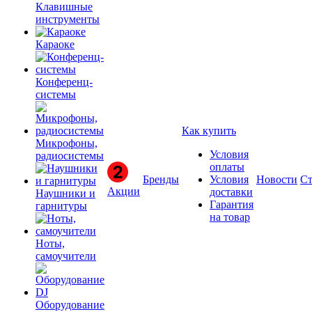
Клавишные
инструменты
Караоке
Конференц-
системы
Как купить
Микрофоны,
Условия
радиосистемы
оплаты
Бренды
Условия
Новости
Ст
Акции
доставки
Наушники и
Гарантия
гарнитуры
на товар
Ноты,
самоучители
Оборудование