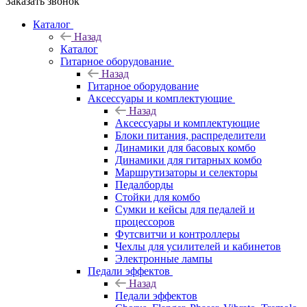
Заказать звонок
Каталог
Назад
Каталог
Гитарное оборудование
Назад
Гитарное оборудование
Аксессуары и комплектующие
Назад
Аксессуары и комплектующие
Блоки питания, распределители
Динамики для басовых комбо
Динамики для гитарных комбо
Маршрутизаторы и селекторы
Педалборды
Стойки для комбо
Сумки и кейсы для педалей и
процессоров
Футсвитчи и контроллеры
Чехлы для усилителей и кабинетов
Электронные лампы
Педали эффектов
Назад
Педали эффектов