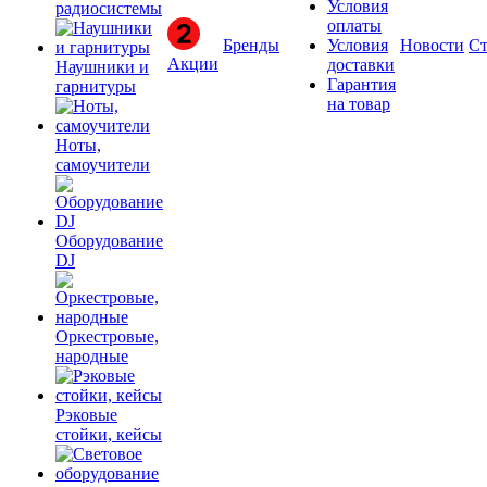
Условия
радиосистемы
оплаты
Бренды
Условия
Новости
Ст
Акции
доставки
Наушники и
Гарантия
гарнитуры
на товар
Ноты,
самоучители
Оборудование
DJ
Оркестровые,
народные
Рэковые
стойки, кейсы