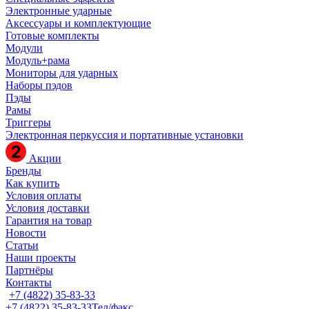
Электронные ударные
Аксессуары и комплектующие
Готовые комплекты
Модули
Модуль+рама
Мониторы для ударных
Наборы пэдов
Пэды
Рамы
Триггеры
Электронная перкуссия и портативные установки
Акции
Бренды
Как купить
Условия оплаты
Условия доставки
Гарантия на товар
Новости
Статьи
Наши проекты
Партнёры
Контакты
+7 (4822) 35-83-33
+7 (4822) 35-83-33
Тел/факс