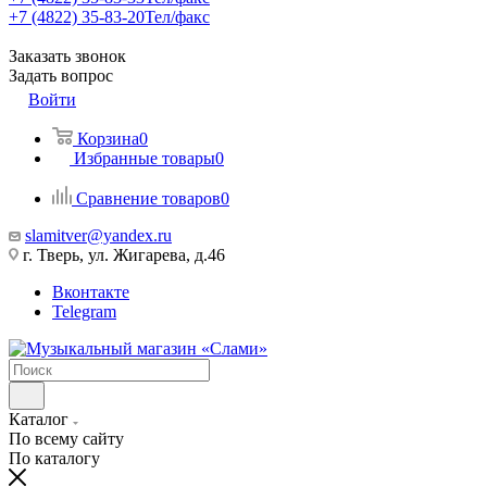
+7 (4822) 35-83-20
Тел/факс
Заказать звонок
Задать вопрос
Войти
Корзина
0
Избранные товары
0
Сравнение товаров
0
slamitver@yandex.ru
г. Тверь, ул. Жигарева, д.46
Вконтакте
Telegram
Каталог
По всему сайту
По каталогу