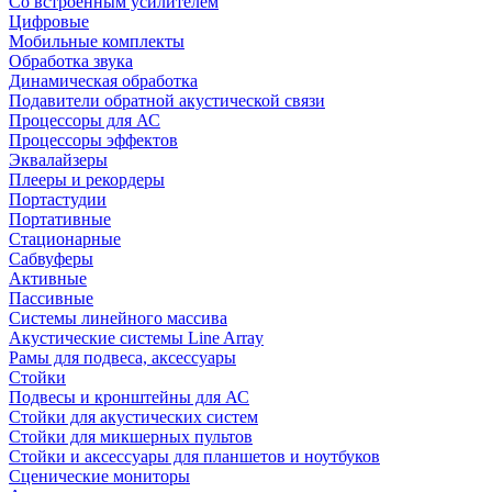
Со встроенным усилителем
Цифровые
Мобильные комплекты
Обработка звука
Динамическая обработка
Подавители обратной акустической связи
Процессоры для АС
Процессоры эффектов
Эквалайзеры
Плееры и рекордеры
Портастудии
Портативные
Стационарные
Сабвуферы
Активные
Пассивные
Системы линейного массива
Акустические системы Line Array
Рамы для подвеса, аксессуары
Стойки
Подвесы и кронштейны для АС
Стойки для акустических систем
Стойки для микшерных пультов
Стойки и аксессуары для планшетов и ноутбуков
Сценические мониторы