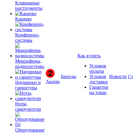
Клавишные
инструменты
Караоке
Конференц-
системы
Как купить
Микрофоны,
Условия
радиосистемы
оплаты
Бренды
Условия
Новости
Ст
Акции
доставки
Наушники и
Гарантия
гарнитуры
на товар
Ноты,
самоучители
Оборудование