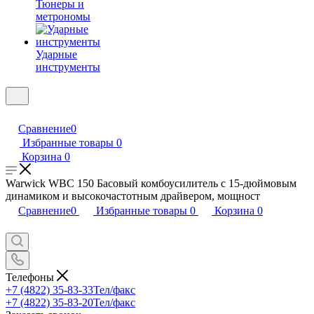
Тюнеры и
метрономы
Ударные
инструменты
Сравнение
0
Избранные товары
0
Корзина
0
Warwick WBC 150 Басовый комбоусилитель с 15-дюймовым
динамиком и высокочастотным драйвером, мощност
Сравнение
0
Избранные товары
0
Корзина
0
Телефоны
+7 (4822) 35-83-33
Тел/факс
+7 (4822) 35-83-20
Тел/факс