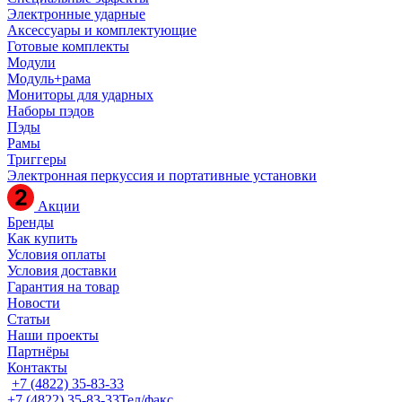
Электронные ударные
Аксессуары и комплектующие
Готовые комплекты
Модули
Модуль+рама
Мониторы для ударных
Наборы пэдов
Пэды
Рамы
Триггеры
Электронная перкуссия и портативные установки
Акции
Бренды
Как купить
Условия оплаты
Условия доставки
Гарантия на товар
Новости
Статьи
Наши проекты
Партнёры
Контакты
+7 (4822) 35-83-33
+7 (4822) 35-83-33
Тел/факс