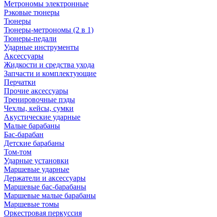
Метрономы электронные
Рэковые тюнеры
Тюнеры
Тюнеры-метрономы (2 в 1)
Тюнеры-педали
Ударные инструменты
Аксессуары
Жидкости и средства ухода
Запчасти и комплектующие
Перчатки
Прочие аксессуары
Тренировочные пэды
Чехлы, кейсы, сумки
Акустические ударные
Mалые барабаны
Бас-барабан
Детские барабаны
Том-том
Ударные установки
Маршевые ударные
Держатели и аксессуары
Маршевые бас-барабаны
Маршевые малые барабаны
Маршевые томы
Оркестровая перкуссия