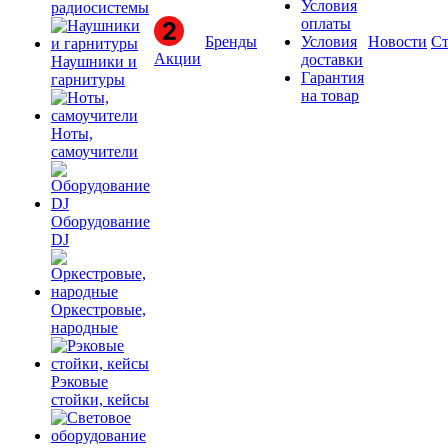
Условия
радиосистемы
оплаты
Бренды
Условия
Новости
Ст
Акции
доставки
Наушники и
Гарантия
гарнитуры
на товар
Ноты,
самоучители
Оборудование
DJ
Оркестровые,
народные
Рэковые
стойки, кейсы