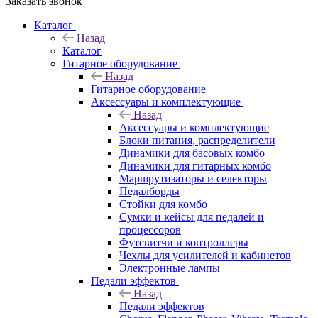
Заказать звонок
Каталог
Назад
Каталог
Гитарное оборудование
Назад
Гитарное оборудование
Аксессуары и комплектующие
Назад
Аксессуары и комплектующие
Блоки питания, распределители
Динамики для басовых комбо
Динамики для гитарных комбо
Маршрутизаторы и селекторы
Педалборды
Стойки для комбо
Сумки и кейсы для педалей и
процессоров
Футсвитчи и контроллеры
Чехлы для усилителей и кабинетов
Электронные лампы
Педали эффектов
Назад
Педали эффектов