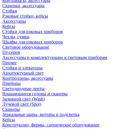
Контрабасы, аксессуары
Скрипки, аксессуары
Стойки
Рэковые стойки, кейсы
Аксессуары
Кейсы
Стойки для рэковых приборов
Чехлы, сумки
Шкафы для рэковых приборов
Световое оборудование
DJ-серия
Аксессуары и комплектующие к световым приборам
Прочее
Стойки и элеваторы
Архитектурный свет
Контроллеры, аксессуары
Приборы
Светодиодные ленты
Вращающиеся головы и сканеры
Заливной свет (Wash)
Лучевой свет (Spot)
Сканеры
Зеркальные шары, моторы и подсветка
Кейсы
Конструкции, фермы, сценическое оборудование