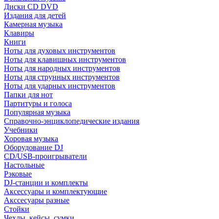
Диски CD DVD
Издания для детей
Камерная музыка
Клавиры
Книги
Ноты для духовых инструментов
Ноты для клавишных инструментов
Ноты для народных инструментов
Ноты для струнных инструментов
Ноты для ударных инструментов
Папки для нот
Партитуры и голоса
Популярная музыка
Справочно-энциклопедические издания
Учебники
Хоровая музыка
Оборудование DJ
CD/USB-проигрыватели
Настольные
Рэковые
DJ-станции и комплекты
Аксессуары и комплектующие
Акссесуары разные
Стойки
Чехлы, кейсы, сумки