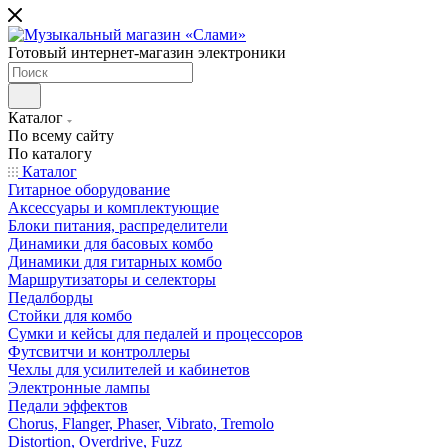
Готовый интернет-магазин электроники
Каталог
По всему сайту
По каталогу
Каталог
Гитарное оборудование
Аксессуары и комплектующие
Блоки питания, распределители
Динамики для басовых комбо
Динамики для гитарных комбо
Маршрутизаторы и селекторы
Педалборды
Стойки для комбо
Сумки и кейсы для педалей и процессоров
Футсвитчи и контроллеры
Чехлы для усилителей и кабинетов
Электронные лампы
Педали эффектов
Chorus, Flanger, Phaser, Vibrato, Tremolo
Distortion, Overdrive, Fuzz