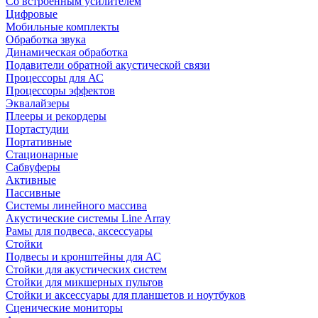
Со встроенным усилителем
Цифровые
Мобильные комплекты
Обработка звука
Динамическая обработка
Подавители обратной акустической связи
Процессоры для АС
Процессоры эффектов
Эквалайзеры
Плееры и рекордеры
Портастудии
Портативные
Стационарные
Сабвуферы
Активные
Пассивные
Системы линейного массива
Акустические системы Line Array
Рамы для подвеса, аксессуары
Стойки
Подвесы и кронштейны для АС
Стойки для акустических систем
Стойки для микшерных пультов
Стойки и аксессуары для планшетов и ноутбуков
Сценические мониторы