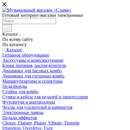
Готовый интернет-магазин электроники
Каталог
По всему сайту
По каталогу
Каталог
Гитарное оборудование
Аксессуары и комплектующие
Блоки питания, распределители
Динамики для басовых комбо
Динамики для гитарных комбо
Маршрутизаторы и селекторы
Педалборды
Стойки для комбо
Сумки и кейсы для педалей и процессоров
Футсвитчи и контроллеры
Чехлы для усилителей и кабинетов
Электронные лампы
Педали эффектов
Chorus, Flanger, Phaser, Vibrato, Tremolo
Distortion, Overdrive, Fuzz