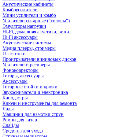
Акустические кабинеты
Комбоусилители
Мини усилители и комбо
Усилители гитарные ("головы")
Эмуляторы нагрузки
Hi-Fi, домашняя акустика, винил
Hi-Fi аксессуары
Акустические системы
Медиа плееры, стримеры
Пластинки
Проигрыватели виниловых дисков
Усилители и ресиверы
Фонокорректоры
Гитары, аксессуары
Аксессуары
Гитарные стойки и крюки
Звукосниматели и электроника
Каподастры
Ключи и инструменты для ремонта
Лады
Машинки для намотки струн
Ремни для гитар
Слайды
Средства для ухода
Струны и медиаторы