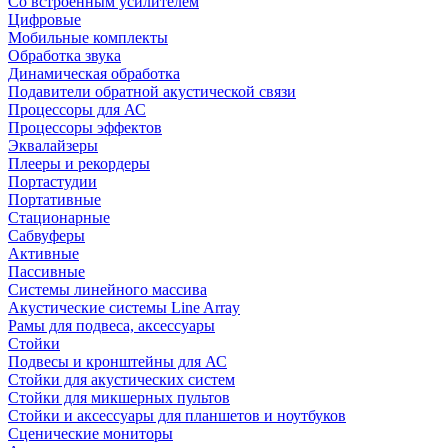
Со встроенным усилителем
Цифровые
Мобильные комплекты
Обработка звука
Динамическая обработка
Подавители обратной акустической связи
Процессоры для АС
Процессоры эффектов
Эквалайзеры
Плееры и рекордеры
Портастудии
Портативные
Стационарные
Сабвуферы
Активные
Пассивные
Системы линейного массива
Акустические системы Line Array
Рамы для подвеса, аксессуары
Стойки
Подвесы и кронштейны для АС
Стойки для акустических систем
Стойки для микшерных пультов
Стойки и аксессуары для планшетов и ноутбуков
Сценические мониторы