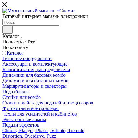
Готовый интернет-магазин электроники
Каталог
По всему сайту
По каталогу
Каталог
Гитарное оборудование
Аксессуары и комплектующие
Блоки питания, распределители
Динамики для басовых комбо
Динамики для гитарных комбо
Маршрутизаторы и селекторы
Педалборды
Стойки для комбо
Сумки и кейсы для педалей и процессоров
Футсвитчи и контроллеры
Чехлы для усилителей и кабинетов
Электронные лампы
Педали эффектов
Chorus, Flanger, Phaser, Vibrato, Tremolo
Distortion, Overdrive, Fuzz