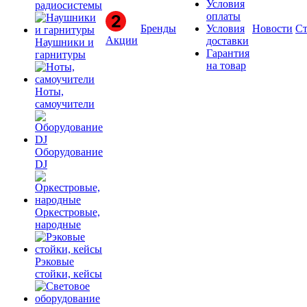
Условия
радиосистемы
оплаты
Бренды
Условия
Новости
Ст
Акции
доставки
Наушники и
Гарантия
гарнитуры
на товар
Ноты,
самоучители
Оборудование
DJ
Оркестровые,
народные
Рэковые
стойки, кейсы