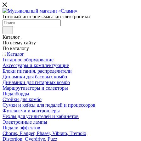
Готовый интернет-магазин электроники
Каталог
По всему сайту
По каталогу
Каталог
Гитарное оборудование
Аксессуары и комплектующие
Блоки питания, распределители
Динамики для басовых комбо
Динамики для гитарных комбо
Маршрутизаторы и селекторы
Педалборды
Стойки для комбо
Сумки и кейсы для педалей и процессоров
Футсвитчи и контроллеры
Чехлы для усилителей и кабинетов
Электронные лампы
Педали эффектов
Chorus, Flanger, Phaser, Vibrato, Tremolo
Distortion, Overdrive, Fuzz