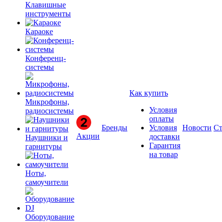
Клавишные
инструменты
Караоке
Конференц-
системы
Как купить
Микрофоны,
Условия
радиосистемы
оплаты
Бренды
Условия
Новости
Ст
Акции
доставки
Наушники и
Гарантия
гарнитуры
на товар
Ноты,
самоучители
Оборудование