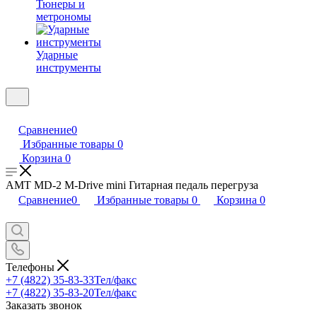
Тюнеры и
метрономы
Ударные
инструменты
Сравнение
0
Избранные товары
0
Корзина
0
AMT MD-2 M-Drive mini Гитарная педаль перегруза
Сравнение
0
Избранные товары
0
Корзина
0
Телефоны
+7 (4822) 35-83-33
Тел/факс
+7 (4822) 35-83-20
Тел/факс
Заказать звонок