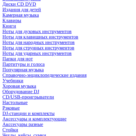
Диски CD DVD
Издания для детей
Камерная музыка
Клавиры
Книги
Ноты для духовых инструментов
Ноты для клавишных инструментов
Ноты для народных инструментов
Ноты для струнных инструментов
Ноты для ударных инструментов
Папки для нот
Партитуры и голоса
Популярная музыка
Справочно-энциклопедические издания
Учебники
Хоровая музыка
Оборудование DJ
CD/USB-проигрыватели
Настольные
Рэковые
DJ-станции и комплекты
Аксессуары и комплектующие
Акссесуары разные
Стойки
Чехлы, кейсы, сумки