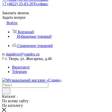
+7 (4822) 35-83-20
Тел/факс
Заказать звонок
Задать вопрос
Войти
Корзина
0
Избранные товары
0
Сравнение товаров
0
slamitver@yandex.ru
г. Тверь, ул. Жигарева, д.46
Вконтакте
Telegram
Каталог
По всему сайту
По каталогу