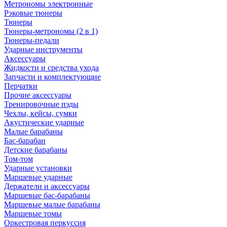
Метрономы электронные
Рэковые тюнеры
Тюнеры
Тюнеры-метрономы (2 в 1)
Тюнеры-педали
Ударные инструменты
Аксессуары
Жидкости и средства ухода
Запчасти и комплектующие
Перчатки
Прочие аксессуары
Тренировочные пэды
Чехлы, кейсы, сумки
Акустические ударные
Mалые барабаны
Бас-барабан
Детские барабаны
Том-том
Ударные установки
Маршевые ударные
Держатели и аксессуары
Маршевые бас-барабаны
Маршевые малые барабаны
Маршевые томы
Оркестровая перкуссия