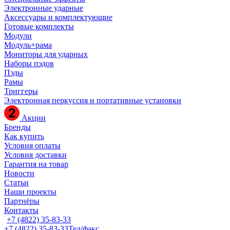
Электронные ударные
Аксессуары и комплектующие
Готовые комплекты
Модули
Модуль+рама
Мониторы для ударных
Наборы пэдов
Пэды
Рамы
Триггеры
Электронная перкуссия и портативные установки
Акции
Бренды
Как купить
Условия оплаты
Условия доставки
Гарантия на товар
Новости
Статьи
Наши проекты
Партнёры
Контакты
+7 (4822) 35-83-33
+7 (4822) 35-83-33
Тел/факс