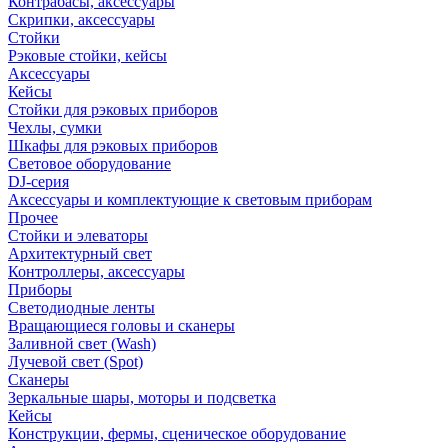
Контрабасы, аксессуары
Скрипки, аксессуары
Стойки
Рэковые стойки, кейсы
Аксессуары
Кейсы
Стойки для рэковых приборов
Чехлы, сумки
Шкафы для рэковых приборов
Световое оборудование
DJ-серия
Аксессуары и комплектующие к световым приборам
Прочее
Стойки и элеваторы
Архитектурный свет
Контроллеры, аксессуары
Приборы
Светодиодные ленты
Вращающиеся головы и сканеры
Заливной свет (Wash)
Лучевой свет (Spot)
Сканеры
Зеркальные шары, моторы и подсветка
Кейсы
Конструкции, фермы, сценическое оборудование