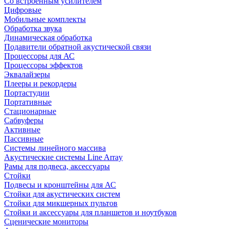
Со встроенным усилителем
Цифровые
Мобильные комплекты
Обработка звука
Динамическая обработка
Подавители обратной акустической связи
Процессоры для АС
Процессоры эффектов
Эквалайзеры
Плееры и рекордеры
Портастудии
Портативные
Стационарные
Сабвуферы
Активные
Пассивные
Системы линейного массива
Акустические системы Line Array
Рамы для подвеса, аксессуары
Стойки
Подвесы и кронштейны для АС
Стойки для акустических систем
Стойки для микшерных пультов
Стойки и аксессуары для планшетов и ноутбуков
Сценические мониторы