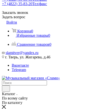
+7 (4822) 35-83-20
Тел/факс
Заказать звонок
Задать вопрос
Войти
Корзина
0
Избранные товары
0
Сравнение товаров
0
slamitver@yandex.ru
г. Тверь, ул. Жигарева, д.46
Вконтакте
Telegram
Каталог
По всему сайту
По каталогу