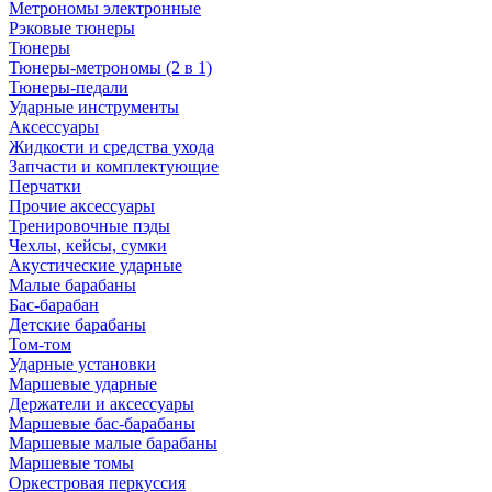
Метрономы электронные
Рэковые тюнеры
Тюнеры
Тюнеры-метрономы (2 в 1)
Тюнеры-педали
Ударные инструменты
Аксессуары
Жидкости и средства ухода
Запчасти и комплектующие
Перчатки
Прочие аксессуары
Тренировочные пэды
Чехлы, кейсы, сумки
Акустические ударные
Mалые барабаны
Бас-барабан
Детские барабаны
Том-том
Ударные установки
Маршевые ударные
Держатели и аксессуары
Маршевые бас-барабаны
Маршевые малые барабаны
Маршевые томы
Оркестровая перкуссия