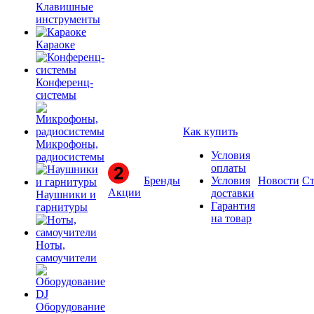
Клавишные
инструменты
Караоке
Конференц-
системы
Как купить
Микрофоны,
Условия
радиосистемы
оплаты
Бренды
Условия
Новости
Ст
Акции
доставки
Наушники и
Гарантия
гарнитуры
на товар
Ноты,
самоучители
Оборудование