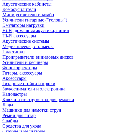
Акустические кабинеты
Комбоусилители
Мини усилители и комбо
Усилители гитарные ("головы")
Эмуляторы нагрузки
Hi-Fi, домашняя акустика, винил
Hi-Fi аксессуары
Акустические системы
Медиа плееры, стримеры
Пластинки
Проигрыватели виниловых дисков
Усилители и ресиверы
Фонокорректоры
Гитары, аксессуары
Аксессуары
Гитарные стойки и крюки
Звукосниматели и электроника
Каподастры
Ключи и инструменты для ремонта
Лады
Машинки для намотки струн
Ремни для гитар
Слайды
Средства для ухода
Струны и медиаторы