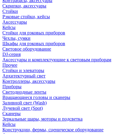
Контрабасы, аксессуары
Скрипки, аксессуары
Стойки
Рэковые стойки, кейсы
Аксессуары
Кейсы
Стойки для рэковых приборов
Чехлы, сумки
Шкафы для рэковых приборов
Световое оборудование
DJ-серия
Аксессуары и комплектующие к световым приборам
Прочее
Стойки и элеваторы
Архитектурный свет
Контроллеры, аксессуары
Приборы
Светодиодные ленты
Вращающиеся головы и сканеры
Заливной свет (Wash)
Лучевой свет (Spot)
Сканеры
Зеркальные шары, моторы и подсветка
Кейсы
Конструкции, фермы, сценическое оборудование