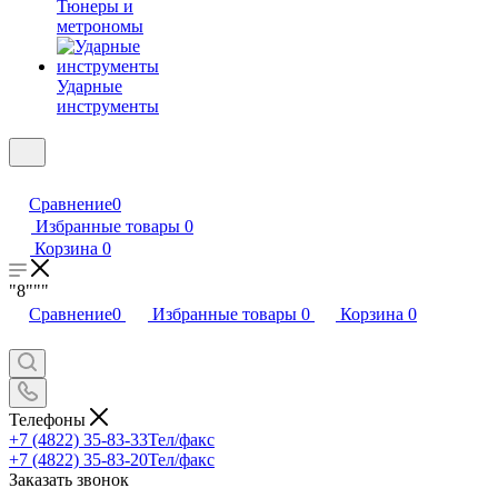
Тюнеры и
метрономы
Ударные
инструменты
Сравнение
0
Избранные товары
0
Корзина
0
"8"""
Сравнение
0
Избранные товары
0
Корзина
0
Телефоны
+7 (4822) 35-83-33
Тел/факс
+7 (4822) 35-83-20
Тел/факс
Заказать звонок