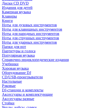
Диски CD DVD
Издания для детей
Камерная музыка
Клавиры
Книги
Ноты для духовых инструментов
Ноты для клавишных инструментов
Ноты для народных инструментов
Ноты для струнных инструментов
Ноты для ударных инструментов
Папки для нот
Партитуры и голоса
Популярная музыка
Справочно-энциклопедические издания
Учебники
Хоровая музыка
Оборудование DJ
CD/USB-проигрыватели
Настольные
Рэковые
DJ-станции и комплекты
Аксессуары и комплектующие
Акссесуары разные
Стойки
Чехлы, кейсы, сумки