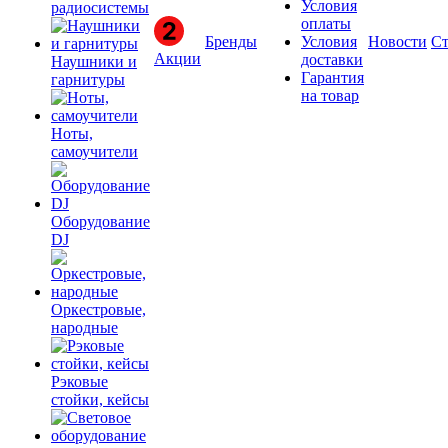
Условия
радиосистемы
оплаты
Бренды
Условия
Новости
Ст
Акции
доставки
Наушники и
Гарантия
гарнитуры
на товар
Ноты,
самоучители
Оборудование
DJ
Оркестровые,
народные
Рэковые
стойки, кейсы