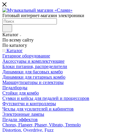
Готовый интернет-магазин электроники
Каталог
По всему сайту
По каталогу
Каталог
Гитарное оборудование
Аксессуары и комплектующие
Блоки питания, распределители
Динамики для басовых комбо
Динамики для гитарных комбо
Маршрутизаторы и селекторы
Педалборды
Стойки для комбо
Сумки и кейсы для педалей и процессоров
Футсвитчи и контроллеры
Чехлы для усилителей и кабинетов
Электронные лампы
Педали эффектов
Chorus, Flanger, Phaser, Vibrato, Tremolo
Distortion, Overdrive, Fuzz