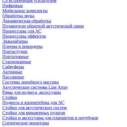
Со встроенным усилителем
Цифровые
Мобильные комплекты
Обработка звука
Динамическая обработка
Подавители обратной акустической связи
Процессоры для АС
Процессоры эффектов
Эквалайзеры
Плееры и рекордеры
Портастудии
Портативные
Стационарные
Сабвуферы
Активные
Пассивные
Системы линейного массива
Акустические системы Line Array
Рамы для подвеса, аксессуары
Стойки
Подвесы и кронштейны для АС
Стойки для акустических систем
Стойки для микшерных пультов
Стойки и аксессуары для планшетов и ноутбуков
Сценические мониторы