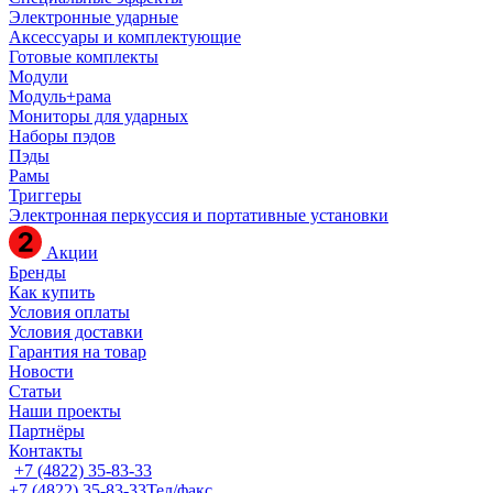
Электронные ударные
Аксессуары и комплектующие
Готовые комплекты
Модули
Модуль+рама
Мониторы для ударных
Наборы пэдов
Пэды
Рамы
Триггеры
Электронная перкуссия и портативные установки
Акции
Бренды
Как купить
Условия оплаты
Условия доставки
Гарантия на товар
Новости
Статьи
Наши проекты
Партнёры
Контакты
+7 (4822) 35-83-33
+7 (4822) 35-83-33
Тел/факс