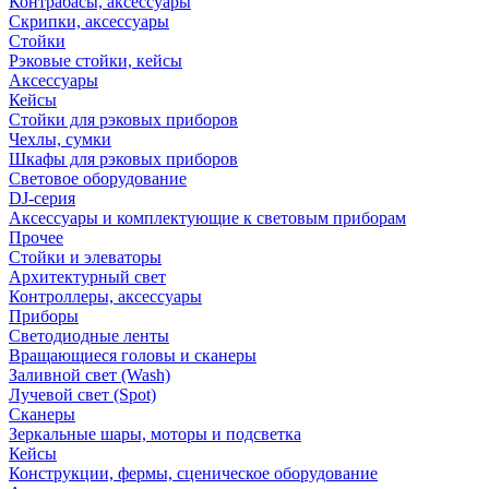
Контрабасы, аксессуары
Скрипки, аксессуары
Стойки
Рэковые стойки, кейсы
Аксессуары
Кейсы
Стойки для рэковых приборов
Чехлы, сумки
Шкафы для рэковых приборов
Световое оборудование
DJ-серия
Аксессуары и комплектующие к световым приборам
Прочее
Стойки и элеваторы
Архитектурный свет
Контроллеры, аксессуары
Приборы
Светодиодные ленты
Вращающиеся головы и сканеры
Заливной свет (Wash)
Лучевой свет (Spot)
Сканеры
Зеркальные шары, моторы и подсветка
Кейсы
Конструкции, фермы, сценическое оборудование