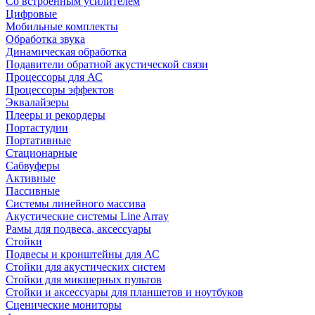
Со встроенным усилителем
Цифровые
Мобильные комплекты
Обработка звука
Динамическая обработка
Подавители обратной акустической связи
Процессоры для АС
Процессоры эффектов
Эквалайзеры
Плееры и рекордеры
Портастудии
Портативные
Стационарные
Сабвуферы
Активные
Пассивные
Системы линейного массива
Акустические системы Line Array
Рамы для подвеса, аксессуары
Стойки
Подвесы и кронштейны для АС
Стойки для акустических систем
Стойки для микшерных пультов
Стойки и аксессуары для планшетов и ноутбуков
Сценические мониторы