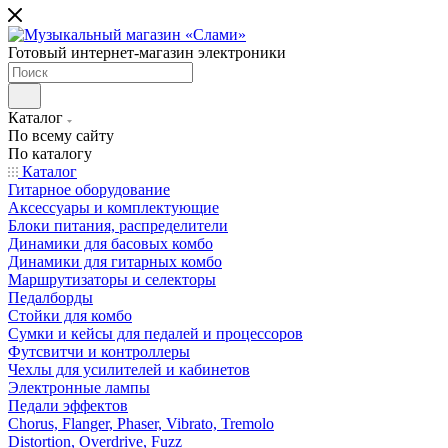
Готовый интернет-магазин электроники
Каталог
По всему сайту
По каталогу
Каталог
Гитарное оборудование
Аксессуары и комплектующие
Блоки питания, распределители
Динамики для басовых комбо
Динамики для гитарных комбо
Маршрутизаторы и селекторы
Педалборды
Стойки для комбо
Сумки и кейсы для педалей и процессоров
Футсвитчи и контроллеры
Чехлы для усилителей и кабинетов
Электронные лампы
Педали эффектов
Chorus, Flanger, Phaser, Vibrato, Tremolo
Distortion, Overdrive, Fuzz