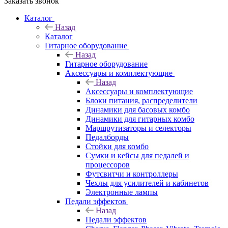
Заказать звонок
Каталог
Назад
Каталог
Гитарное оборудование
Назад
Гитарное оборудование
Аксессуары и комплектующие
Назад
Аксессуары и комплектующие
Блоки питания, распределители
Динамики для басовых комбо
Динамики для гитарных комбо
Маршрутизаторы и селекторы
Педалборды
Стойки для комбо
Сумки и кейсы для педалей и
процессоров
Футсвитчи и контроллеры
Чехлы для усилителей и кабинетов
Электронные лампы
Педали эффектов
Назад
Педали эффектов