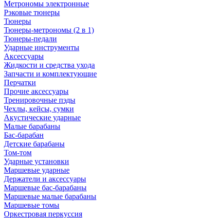
Метрономы электронные
Рэковые тюнеры
Тюнеры
Тюнеры-метрономы (2 в 1)
Тюнеры-педали
Ударные инструменты
Аксессуары
Жидкости и средства ухода
Запчасти и комплектующие
Перчатки
Прочие аксессуары
Тренировочные пэды
Чехлы, кейсы, сумки
Акустические ударные
Mалые барабаны
Бас-барабан
Детские барабаны
Том-том
Ударные установки
Маршевые ударные
Держатели и аксессуары
Маршевые бас-барабаны
Маршевые малые барабаны
Маршевые томы
Оркестровая перкуссия