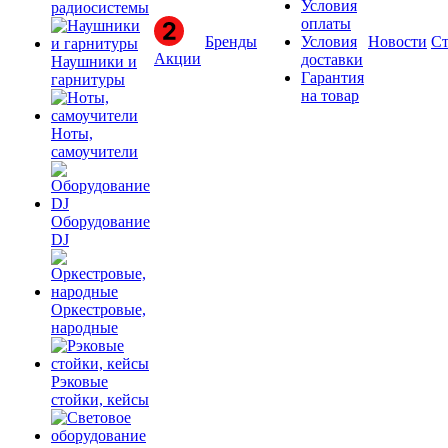
Условия
радиосистемы
оплаты
Бренды
Условия
Новости
Ст
Акции
доставки
Наушники и
Гарантия
гарнитуры
на товар
Ноты,
самоучители
Оборудование
DJ
Оркестровые,
народные
Рэковые
стойки, кейсы