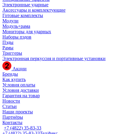
Электронные ударные
Аксессуары и комплектующие
Готовые комплекты
Модули
Модуль+рама
Мониторы для ударных
Наборы пэдов
Пэды
Рамы
Триггеры
Электронная перкуссия и портативные установки
Акции
Бренды
Как купить
Условия оплаты
Условия доставки
Гарантия на товар
Новости
Статьи
Наши проекты
Партнёры
Контакты
+7 (4822) 35-83-33
+7 (4822) 35-83-33
Тел/факс