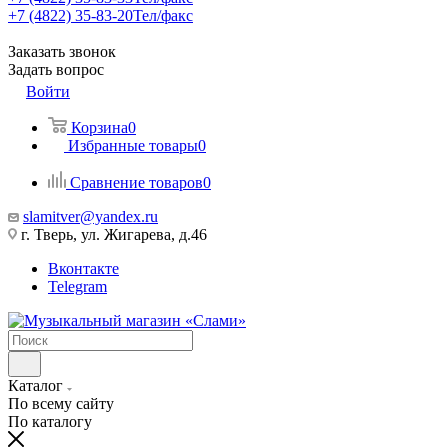
+7 (4822) 35-83-20
Тел/факс
Заказать звонок
Задать вопрос
Войти
Корзина
0
Избранные товары
0
Сравнение товаров
0
slamitver@yandex.ru
г. Тверь, ул. Жигарева, д.46
Вконтакте
Telegram
Каталог
По всему сайту
По каталогу