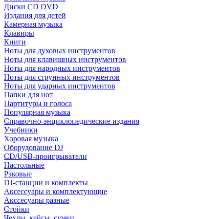
Диски CD DVD
Издания для детей
Камерная музыка
Клавиры
Книги
Ноты для духовых инструментов
Ноты для клавишных инструментов
Ноты для народных инструментов
Ноты для струнных инструментов
Ноты для ударных инструментов
Папки для нот
Партитуры и голоса
Популярная музыка
Справочно-энциклопедические издания
Учебники
Хоровая музыка
Оборудование DJ
CD/USB-проигрыватели
Настольные
Рэковые
DJ-станции и комплекты
Аксессуары и комплектующие
Акссесуары разные
Стойки
Чехлы, кейсы, сумки