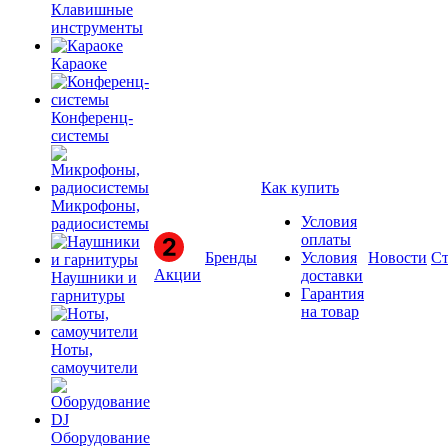
Клавишные
инструменты
Караоке
Конференц-
системы
Как купить
Микрофоны,
Условия
радиосистемы
оплаты
Бренды
Условия
Новости
Ст
Акции
доставки
Наушники и
Гарантия
гарнитуры
на товар
Ноты,
самоучители
Оборудование