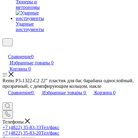
Тюнеры и
метрономы
Ударные
инструменты
Сравнение
0
Избранные товары
0
Корзина
0
Remo P3-1322-C2 22" пластик для бас барабана однослойный,
прозрачный, с демпфирующим кольцом, накле
Сравнение
0
Избранные товары
0
Корзина
0
Телефоны
+7 (4822) 35-83-33
Тел/факс
+7 (4822) 35-83-20
Тел/факс