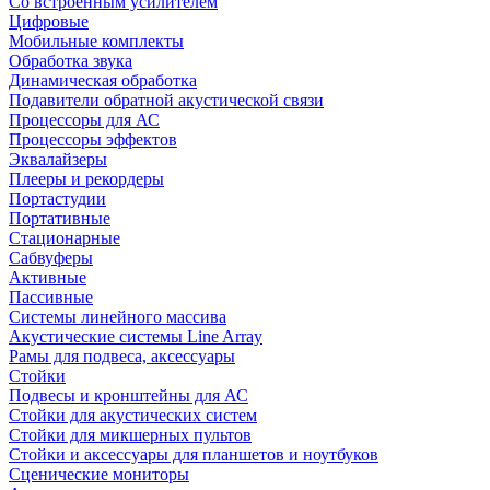
Со встроенным усилителем
Цифровые
Мобильные комплекты
Обработка звука
Динамическая обработка
Подавители обратной акустической связи
Процессоры для АС
Процессоры эффектов
Эквалайзеры
Плееры и рекордеры
Портастудии
Портативные
Стационарные
Сабвуферы
Активные
Пассивные
Системы линейного массива
Акустические системы Line Array
Рамы для подвеса, аксессуары
Стойки
Подвесы и кронштейны для АС
Стойки для акустических систем
Стойки для микшерных пультов
Стойки и аксессуары для планшетов и ноутбуков
Сценические мониторы