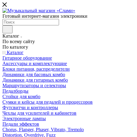
Готовый интернет-магазин электроники
Каталог
По всему сайту
По каталогу
Каталог
Гитарное оборудование
Аксессуары и комплектующие
Блоки питания, распределители
Динамики для басовых комбо
Динамики для гитарных комбо
Маршрутизаторы и селекторы
Педалборды
Стойки для комбо
Сумки и кейсы для педалей и процессоров
Футсвитчи и контроллеры
Чехлы для усилителей и кабинетов
Электронные лампы
Педали эффектов
Chorus, Flanger, Phaser, Vibrato, Tremolo
Distortion, Overdrive, Fuzz