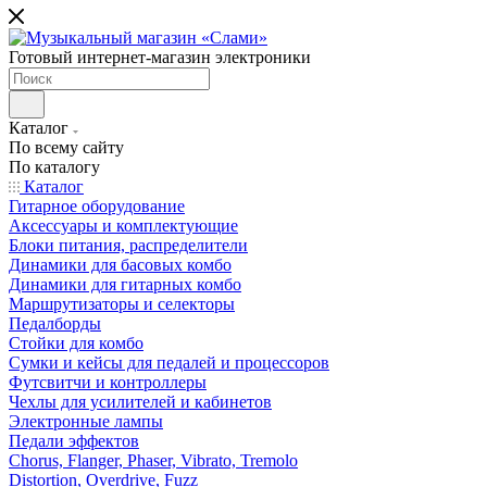
Готовый интернет-магазин электроники
Каталог
По всему сайту
По каталогу
Каталог
Гитарное оборудование
Аксессуары и комплектующие
Блоки питания, распределители
Динамики для басовых комбо
Динамики для гитарных комбо
Маршрутизаторы и селекторы
Педалборды
Стойки для комбо
Сумки и кейсы для педалей и процессоров
Футсвитчи и контроллеры
Чехлы для усилителей и кабинетов
Электронные лампы
Педали эффектов
Chorus, Flanger, Phaser, Vibrato, Tremolo
Distortion, Overdrive, Fuzz