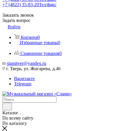
+7 (4822) 35-83-20
Тел/факс
Заказать звонок
Задать вопрос
Войти
Корзина
0
Избранные товары
0
Сравнение товаров
0
slamitver@yandex.ru
г. Тверь, ул. Жигарева, д.46
Вконтакте
Telegram
Каталог
По всему сайту
По каталогу