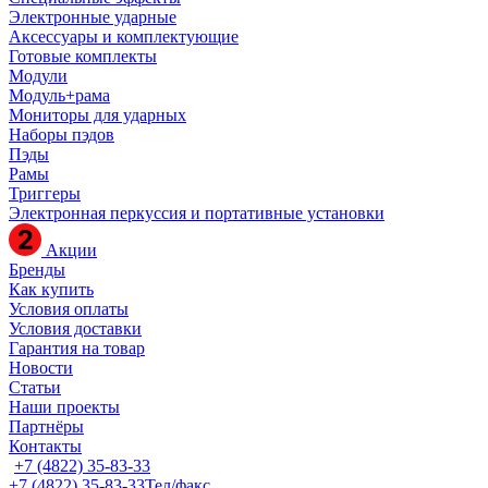
Электронные ударные
Аксессуары и комплектующие
Готовые комплекты
Модули
Модуль+рама
Мониторы для ударных
Наборы пэдов
Пэды
Рамы
Триггеры
Электронная перкуссия и портативные установки
Акции
Бренды
Как купить
Условия оплаты
Условия доставки
Гарантия на товар
Новости
Статьи
Наши проекты
Партнёры
Контакты
+7 (4822) 35-83-33
+7 (4822) 35-83-33
Тел/факс