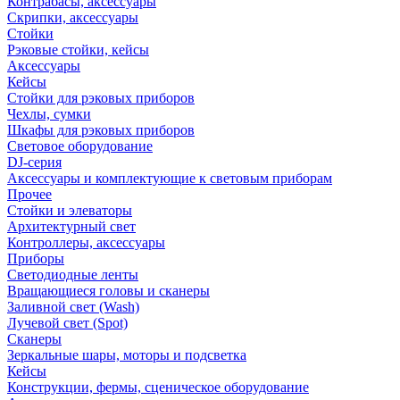
Контрабасы, аксессуары
Скрипки, аксессуары
Стойки
Рэковые стойки, кейсы
Аксессуары
Кейсы
Стойки для рэковых приборов
Чехлы, сумки
Шкафы для рэковых приборов
Световое оборудование
DJ-серия
Аксессуары и комплектующие к световым приборам
Прочее
Стойки и элеваторы
Архитектурный свет
Контроллеры, аксессуары
Приборы
Светодиодные ленты
Вращающиеся головы и сканеры
Заливной свет (Wash)
Лучевой свет (Spot)
Сканеры
Зеркальные шары, моторы и подсветка
Кейсы
Конструкции, фермы, сценическое оборудование