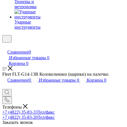
Тюнеры и
метрономы
Ударные
инструменты
Сравнение
0
Избранные товары
0
Корзина
0
Fleet FLT-G14-13B Колокольчики (шарики) на палочке.
Сравнение
0
Избранные товары
0
Корзина
0
Телефоны
+7 (4822) 35-83-33
Тел/факс
+7 (4822) 35-83-20
Тел/факс
Заказать звонок