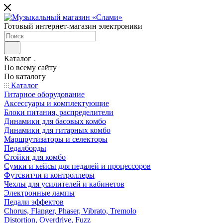
Готовый интернет-магазин электроники
Каталог
По всему сайту
По каталогу
Каталог
Гитарное оборудование
Аксессуары и комплектующие
Блоки питания, распределители
Динамики для басовых комбо
Динамики для гитарных комбо
Маршрутизаторы и селекторы
Педалборды
Стойки для комбо
Сумки и кейсы для педалей и процессоров
Футсвитчи и контроллеры
Чехлы для усилителей и кабинетов
Электронные лампы
Педали эффектов
Chorus, Flanger, Phaser, Vibrato, Tremolo
Distortion, Overdrive, Fuzz