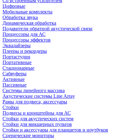
Со встроенным усилителем
Цифровые
Мобильные комплекты
Обработка звука
Динамическая обработка
Подавители обратной акустической связи
Процессоры для АС
Процессоры эффектов
Эквалайзеры
Плееры и рекордеры
Портастудии
Портативные
Стационарные
Сабвуферы
Активные
Пассивные
Системы линейного массива
Акустические системы Line Array
Рамы для подвеса, аксессуары
Стойки
Подвесы и кронштейны для АС
Стойки для акустических систем
Стойки для микшерных пультов
Стойки и аксессуары для планшетов и ноутбуков
Сценические мониторы