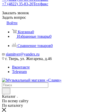
+7 (4822) 35-83-20
Тел/факс
Заказать звонок
Задать вопрос
Войти
Корзина
0
Избранные товары
0
Сравнение товаров
0
slamitver@yandex.ru
г. Тверь, ул. Жигарева, д.46
Вконтакте
Telegram
Каталог
По всему сайту
По каталогу