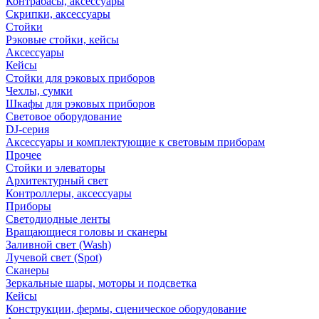
Контрабасы, аксессуары
Скрипки, аксессуары
Стойки
Рэковые стойки, кейсы
Аксессуары
Кейсы
Стойки для рэковых приборов
Чехлы, сумки
Шкафы для рэковых приборов
Световое оборудование
DJ-серия
Аксессуары и комплектующие к световым приборам
Прочее
Стойки и элеваторы
Архитектурный свет
Контроллеры, аксессуары
Приборы
Светодиодные ленты
Вращающиеся головы и сканеры
Заливной свет (Wash)
Лучевой свет (Spot)
Сканеры
Зеркальные шары, моторы и подсветка
Кейсы
Конструкции, фермы, сценическое оборудование