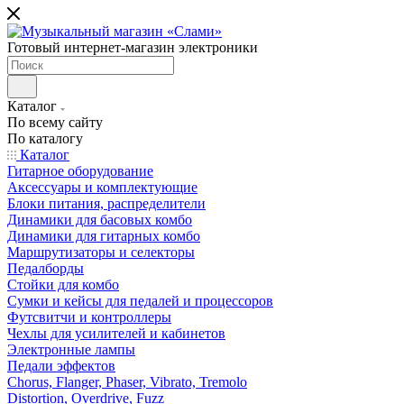
Готовый интернет-магазин электроники
Каталог
По всему сайту
По каталогу
Каталог
Гитарное оборудование
Аксессуары и комплектующие
Блоки питания, распределители
Динамики для басовых комбо
Динамики для гитарных комбо
Маршрутизаторы и селекторы
Педалборды
Стойки для комбо
Сумки и кейсы для педалей и процессоров
Футсвитчи и контроллеры
Чехлы для усилителей и кабинетов
Электронные лампы
Педали эффектов
Chorus, Flanger, Phaser, Vibrato, Tremolo
Distortion, Overdrive, Fuzz