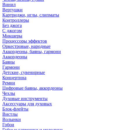
Винил
Вертушки
Картриджи, иглы, слипматы
Контроллеры
Без джога
С джогом
Микшеры
Процессоры эффектов
Оркестровые, народные
Аккордеоны, баяны, гармони
Аккордеоны
Баяны
Гармони
Детские, сувенирные
Концертина
Ремни
Цифровые баяны, аккордеоны
Чехлы
Духовые инструменты
Аксессуары для духовых
Блок-флейты
Вистлы
Волынки
Гобои
Губные гармошки и мелодики