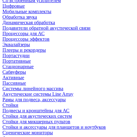
Со встроенным усилителем
Цифровые
Мобильные комплекты
Обработка звука
Динамическая обработка
Подавители обратной акустической связи
Процессоры для АС
Процессоры эффектов
Эквалайзеры
Плееры и рекордеры
Портастудии
Портативные
Стационарные
Сабвуферы
Активные
Пассивные
Системы линейного массива
Акустические системы Line Array
Рамы для подвеса, аксессуары
Стойки
Подвесы и кронштейны для АС
Стойки для акустических систем
Стойки для микшерных пультов
Стойки и аксессуары для планшетов и ноутбуков
Сценические мониторы