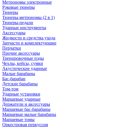
Метрономы электронные
Рэковые тюнеры
Тюнеры
Тюнеры-метрономы (2 в 1)
Тюнеры-педали
Ударные инструменты
Аксессуары
Жидкости и средства ухода
Запчасти и комплектующие
Перчатки
Прочие аксессуары
Тренировочные пэды
Чехлы, кейсы, сумки
Акустические ударные
Mалые барабаны
Бас-барабан
Детские барабаны
Том-том
Ударные установки
Маршевые ударные
Держатели и аксессуары
Маршевые бас-барабаны
Маршевые малые барабаны
Маршевые томы
Оркестровая перкуссия