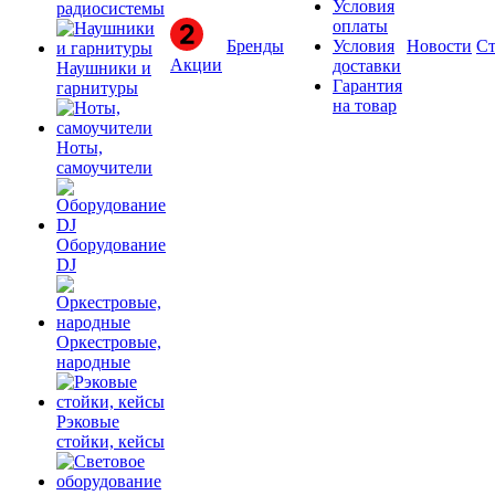
Условия
радиосистемы
оплаты
Бренды
Условия
Новости
Ст
Акции
доставки
Наушники и
Гарантия
гарнитуры
на товар
Ноты,
самоучители
Оборудование
DJ
Оркестровые,
народные
Рэковые
стойки, кейсы