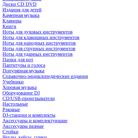
Диски CD DVD
Издания для детей
Камерная музыка
Клавиры
Книги
Ноты для духовых инструментов
Ноты для клавишных инструментов
Ноты для народных инструментов
Ноты для струнных инструментов
Ноты для ударных инструментов
Папки для нот
Партитуры и голоса
Популярная музыка
Справочно-энциклопедические издания
Учебники
Хоровая музыка
Оборудование DJ
CD/USB-проигрыватели
Настольные
Рэковые
DJ-станции и комплекты
Аксессуары и комплектующие
Акссесуары разные
Стойки
Чехлы, кейсы, сумки