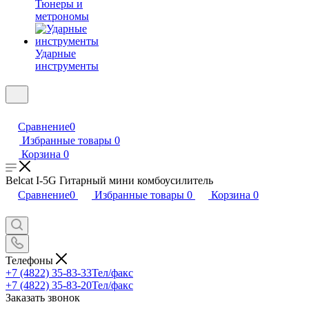
Тюнеры и
метрономы
Ударные
инструменты
Сравнение
0
Избранные товары
0
Корзина
0
Belcat I-5G Гитарный мини комбоусилитель
Сравнение
0
Избранные товары
0
Корзина
0
Телефоны
+7 (4822) 35-83-33
Тел/факс
+7 (4822) 35-83-20
Тел/факс
Заказать звонок