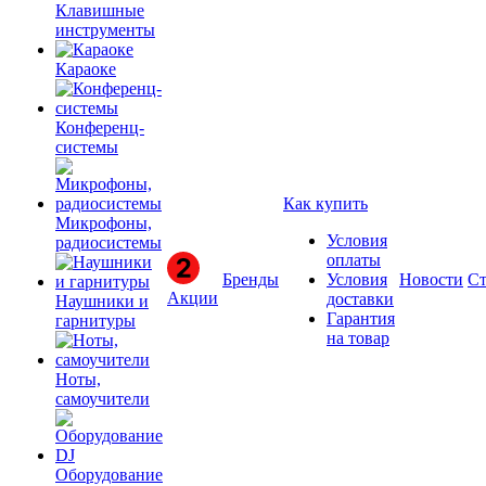
Клавишные
инструменты
Караоке
Конференц-
системы
Как купить
Микрофоны,
Условия
радиосистемы
оплаты
Бренды
Условия
Новости
Ст
Акции
доставки
Наушники и
Гарантия
гарнитуры
на товар
Ноты,
самоучители
Оборудование