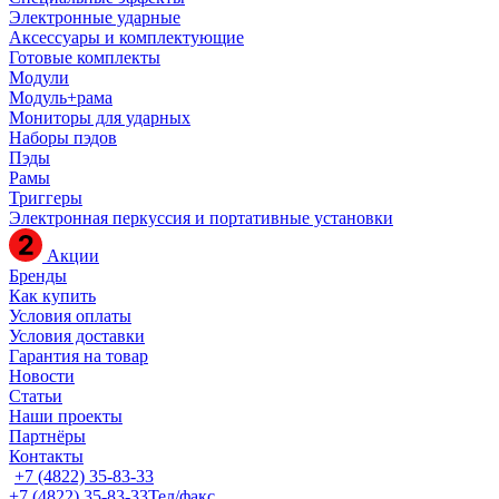
Электронные ударные
Аксессуары и комплектующие
Готовые комплекты
Модули
Модуль+рама
Мониторы для ударных
Наборы пэдов
Пэды
Рамы
Триггеры
Электронная перкуссия и портативные установки
Акции
Бренды
Как купить
Условия оплаты
Условия доставки
Гарантия на товар
Новости
Статьи
Наши проекты
Партнёры
Контакты
+7 (4822) 35-83-33
+7 (4822) 35-83-33
Тел/факс