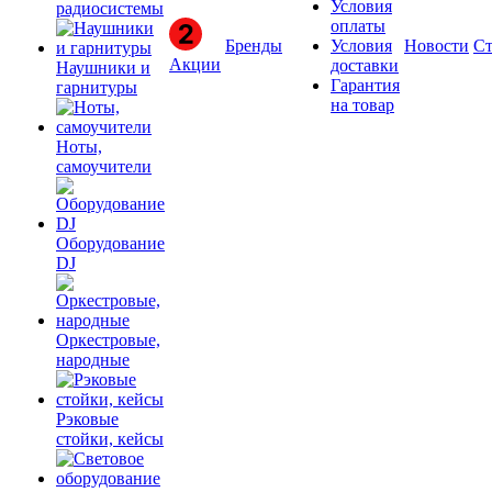
Условия
радиосистемы
оплаты
Бренды
Условия
Новости
Ст
Акции
доставки
Наушники и
Гарантия
гарнитуры
на товар
Ноты,
самоучители
Оборудование
DJ
Оркестровые,
народные
Рэковые
стойки, кейсы