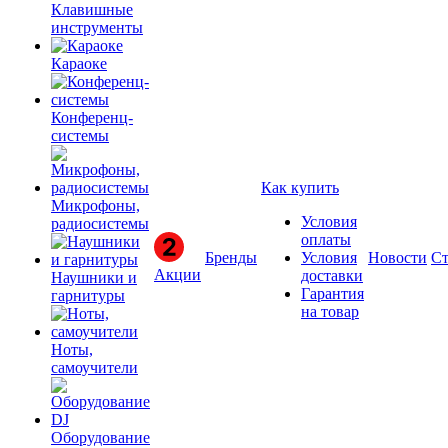
Клавишные
инструменты
Караоке
Конференц-
системы
Как купить
Микрофоны,
Условия
радиосистемы
оплаты
Бренды
Условия
Новости
Ст
Акции
доставки
Наушники и
Гарантия
гарнитуры
на товар
Ноты,
самоучители
Оборудование