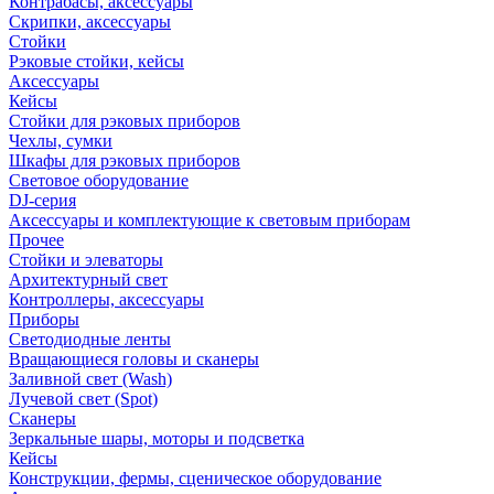
Контрабасы, аксессуары
Скрипки, аксессуары
Стойки
Рэковые стойки, кейсы
Аксессуары
Кейсы
Стойки для рэковых приборов
Чехлы, сумки
Шкафы для рэковых приборов
Световое оборудование
DJ-серия
Аксессуары и комплектующие к световым приборам
Прочее
Стойки и элеваторы
Архитектурный свет
Контроллеры, аксессуары
Приборы
Светодиодные ленты
Вращающиеся головы и сканеры
Заливной свет (Wash)
Лучевой свет (Spot)
Сканеры
Зеркальные шары, моторы и подсветка
Кейсы
Конструкции, фермы, сценическое оборудование