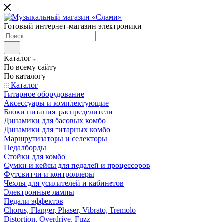
Готовый интернет-магазин электроники
Каталог
По всему сайту
По каталогу
Каталог
Гитарное оборудование
Аксессуары и комплектующие
Блоки питания, распределители
Динамики для басовых комбо
Динамики для гитарных комбо
Маршрутизаторы и селекторы
Педалборды
Стойки для комбо
Сумки и кейсы для педалей и процессоров
Футсвитчи и контроллеры
Чехлы для усилителей и кабинетов
Электронные лампы
Педали эффектов
Chorus, Flanger, Phaser, Vibrato, Tremolo
Distortion, Overdrive, Fuzz