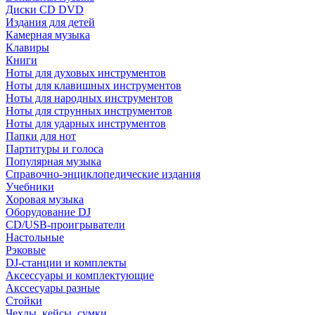
Диски CD DVD
Издания для детей
Камерная музыка
Клавиры
Книги
Ноты для духовых инструментов
Ноты для клавишных инструментов
Ноты для народных инструментов
Ноты для струнных инструментов
Ноты для ударных инструментов
Папки для нот
Партитуры и голоса
Популярная музыка
Справочно-энциклопедические издания
Учебники
Хоровая музыка
Оборудование DJ
CD/USB-проигрыватели
Настольные
Рэковые
DJ-станции и комплекты
Аксессуары и комплектующие
Акссесуары разные
Стойки
Чехлы, кейсы, сумки