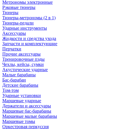
Метрономы электронные
Рэковые тюнеры
Тюнеры
Тюнеры-метрономы (2 в 1)
Тюнеры-педали
Ударные инструменты
Аксессуары
Жидкости и средства ухода
Запчасти и комплектующие
Перчатки
Прочие аксессуары
Тренировочные пэды
Чехлы, кейсы, сумки
Акустические ударные
Mалые барабаны
Бас-барабан
Детские барабаны
Том-том
Ударные установки
Маршевые ударные
Держатели и аксессуары
Маршевые бас-барабаны
Маршевые малые барабаны
Маршевые томы
Оркестровая перкуссия