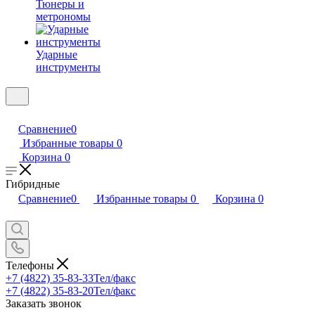
Тюнеры и
метрономы
Ударные
инструменты
Сравнение
0
Избранные товары
0
Корзина
0
Гибридные
Сравнение
0
Избранные товары
0
Корзина
0
Телефоны
+7 (4822) 35-83-33
Тел/факс
+7 (4822) 35-83-20
Тел/факс
Заказать звонок