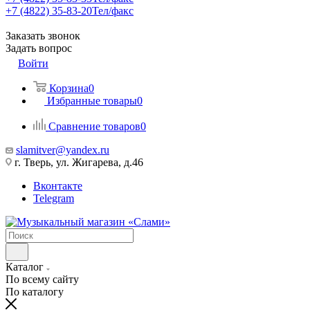
+7 (4822) 35-83-20
Тел/факс
Заказать звонок
Задать вопрос
Войти
Корзина
0
Избранные товары
0
Сравнение товаров
0
slamitver@yandex.ru
г. Тверь, ул. Жигарева, д.46
Вконтакте
Telegram
Каталог
По всему сайту
По каталогу