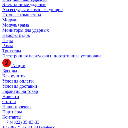
Электронные ударные
Аксессуары и комплектующие
Готовые комплекты
Модули
Модуль+рама
Мониторы для ударных
Наборы пэдов
Пэды
Рамы
Триггеры
Электронная перкуссия и портативные установки
Акции
Бренды
Как купить
Условия оплаты
Условия доставки
Гарантия на товар
Новости
Статьи
Наши проекты
Партнёры
Контакты
+7 (4822) 35-83-33
+7 (4822) 35-83-33
Тел/факс