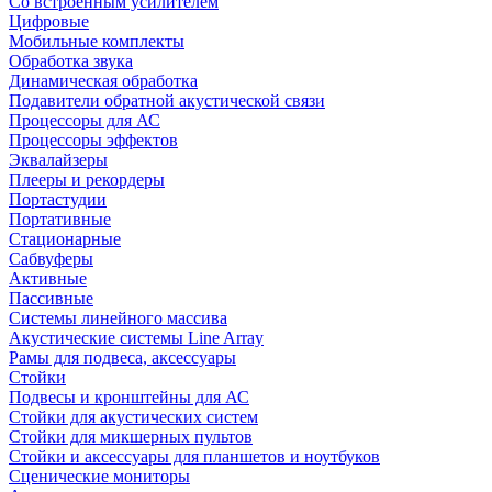
Со встроенным усилителем
Цифровые
Мобильные комплекты
Обработка звука
Динамическая обработка
Подавители обратной акустической связи
Процессоры для АС
Процессоры эффектов
Эквалайзеры
Плееры и рекордеры
Портастудии
Портативные
Стационарные
Сабвуферы
Активные
Пассивные
Системы линейного массива
Акустические системы Line Array
Рамы для подвеса, аксессуары
Стойки
Подвесы и кронштейны для АС
Стойки для акустических систем
Стойки для микшерных пультов
Стойки и аксессуары для планшетов и ноутбуков
Сценические мониторы