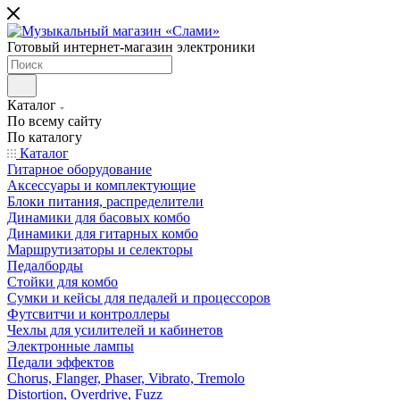
Готовый интернет-магазин электроники
Каталог
По всему сайту
По каталогу
Каталог
Гитарное оборудование
Аксессуары и комплектующие
Блоки питания, распределители
Динамики для басовых комбо
Динамики для гитарных комбо
Маршрутизаторы и селекторы
Педалборды
Стойки для комбо
Сумки и кейсы для педалей и процессоров
Футсвитчи и контроллеры
Чехлы для усилителей и кабинетов
Электронные лампы
Педали эффектов
Chorus, Flanger, Phaser, Vibrato, Tremolo
Distortion, Overdrive, Fuzz