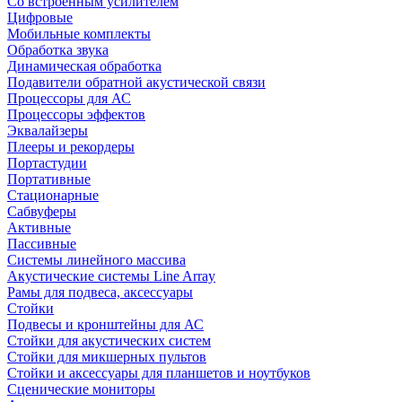
Со встроенным усилителем
Цифровые
Мобильные комплекты
Обработка звука
Динамическая обработка
Подавители обратной акустической связи
Процессоры для АС
Процессоры эффектов
Эквалайзеры
Плееры и рекордеры
Портастудии
Портативные
Стационарные
Сабвуферы
Активные
Пассивные
Системы линейного массива
Акустические системы Line Array
Рамы для подвеса, аксессуары
Стойки
Подвесы и кронштейны для АС
Стойки для акустических систем
Стойки для микшерных пультов
Стойки и аксессуары для планшетов и ноутбуков
Сценические мониторы