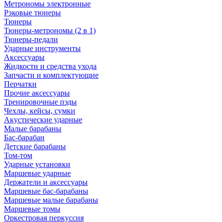
Метрономы электронные
Рэковые тюнеры
Тюнеры
Тюнеры-метрономы (2 в 1)
Тюнеры-педали
Ударные инструменты
Аксессуары
Жидкости и средства ухода
Запчасти и комплектующие
Перчатки
Прочие аксессуары
Тренировочные пэды
Чехлы, кейсы, сумки
Акустические ударные
Mалые барабаны
Бас-барабан
Детские барабаны
Том-том
Ударные установки
Маршевые ударные
Держатели и аксессуары
Маршевые бас-барабаны
Маршевые малые барабаны
Маршевые томы
Оркестровая перкуссия