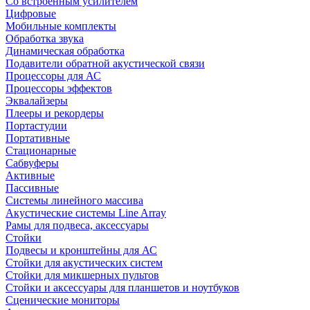
Со встроенным усилителем
Цифровые
Мобильные комплекты
Обработка звука
Динамическая обработка
Подавители обратной акустической связи
Процессоры для АС
Процессоры эффектов
Эквалайзеры
Плееры и рекордеры
Портастудии
Портативные
Стационарные
Сабвуферы
Активные
Пассивные
Системы линейного массива
Акустические системы Line Array
Рамы для подвеса, аксессуары
Стойки
Подвесы и кронштейны для АС
Стойки для акустических систем
Стойки для микшерных пультов
Стойки и аксессуары для планшетов и ноутбуков
Сценические мониторы