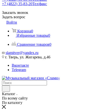
+7 (4822) 35-83-20
Тел/факс
Заказать звонок
Задать вопрос
Войти
Корзина
0
Избранные товары
0
Сравнение товаров
0
slamitver@yandex.ru
г. Тверь, ул. Жигарева, д.46
Вконтакте
Telegram
Каталог
По всему сайту
По каталогу