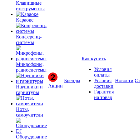
Клавишные
инструменты
Караоке
Конференц-
системы
Как купить
Микрофоны,
Условия
радиосистемы
оплаты
Бренды
Условия
Новости
Ст
Акции
доставки
Наушники и
Гарантия
гарнитуры
на товар
Ноты,
самоучители
Оборудование