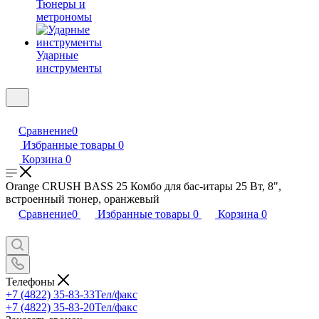
Тюнеры и
метрономы
Ударные
инструменты
Сравнение
0
Избранные товары
0
Корзина
0
Orange CRUSH BASS 25 Комбо для бас-итары 25 Вт, 8",
встроенный тюнер, оранжевый
Сравнение
0
Избранные товары
0
Корзина
0
Телефоны
+7 (4822) 35-83-33
Тел/факс
+7 (4822) 35-83-20
Тел/факс