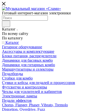
Готовый интернет-магазин электроники
Каталог
По всему сайту
По каталогу
Каталог
Гитарное оборудование
Аксессуары и комплектующие
Блоки питания, распределители
Динамики для басовых комбо
Динамики для гитарных комбо
Маршрутизаторы и селекторы
Педалборды
Стойки для комбо
Сумки и кейсы для педалей и процессоров
Футсвитчи и контроллеры
Чехлы для усилителей и кабинетов
Электронные лампы
Педали эффектов
Chorus, Flanger, Phaser, Vibrato, Tremolo
Distortion, Overdrive, Fuzz