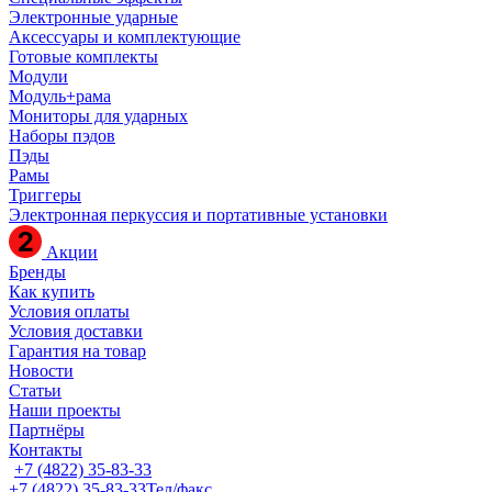
Электронные ударные
Аксессуары и комплектующие
Готовые комплекты
Модули
Модуль+рама
Мониторы для ударных
Наборы пэдов
Пэды
Рамы
Триггеры
Электронная перкуссия и портативные установки
Акции
Бренды
Как купить
Условия оплаты
Условия доставки
Гарантия на товар
Новости
Статьи
Наши проекты
Партнёры
Контакты
+7 (4822) 35-83-33
+7 (4822) 35-83-33
Тел/факс