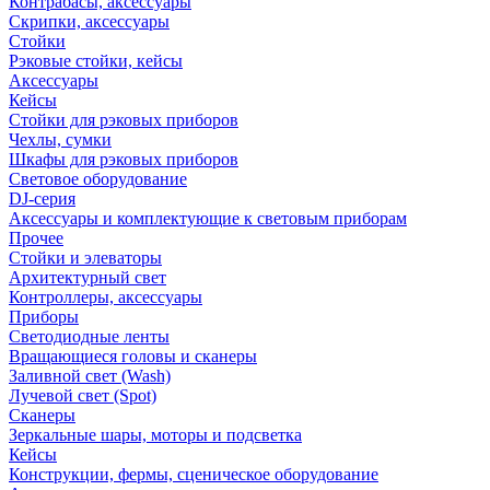
Контрабасы, аксессуары
Скрипки, аксессуары
Стойки
Рэковые стойки, кейсы
Аксессуары
Кейсы
Стойки для рэковых приборов
Чехлы, сумки
Шкафы для рэковых приборов
Световое оборудование
DJ-серия
Аксессуары и комплектующие к световым приборам
Прочее
Стойки и элеваторы
Архитектурный свет
Контроллеры, аксессуары
Приборы
Светодиодные ленты
Вращающиеся головы и сканеры
Заливной свет (Wash)
Лучевой свет (Spot)
Сканеры
Зеркальные шары, моторы и подсветка
Кейсы
Конструкции, фермы, сценическое оборудование