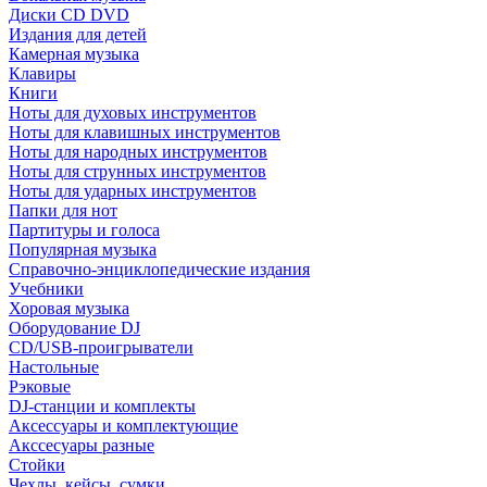
Диски CD DVD
Издания для детей
Камерная музыка
Клавиры
Книги
Ноты для духовых инструментов
Ноты для клавишных инструментов
Ноты для народных инструментов
Ноты для струнных инструментов
Ноты для ударных инструментов
Папки для нот
Партитуры и голоса
Популярная музыка
Справочно-энциклопедические издания
Учебники
Хоровая музыка
Оборудование DJ
CD/USB-проигрыватели
Настольные
Рэковые
DJ-станции и комплекты
Аксессуары и комплектующие
Акссесуары разные
Стойки
Чехлы, кейсы, сумки