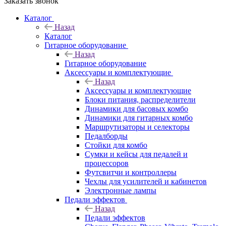
Заказать звонок
Каталог
Назад
Каталог
Гитарное оборудование
Назад
Гитарное оборудование
Аксессуары и комплектующие
Назад
Аксессуары и комплектующие
Блоки питания, распределители
Динамики для басовых комбо
Динамики для гитарных комбо
Маршрутизаторы и селекторы
Педалборды
Стойки для комбо
Сумки и кейсы для педалей и
процессоров
Футсвитчи и контроллеры
Чехлы для усилителей и кабинетов
Электронные лампы
Педали эффектов
Назад
Педали эффектов