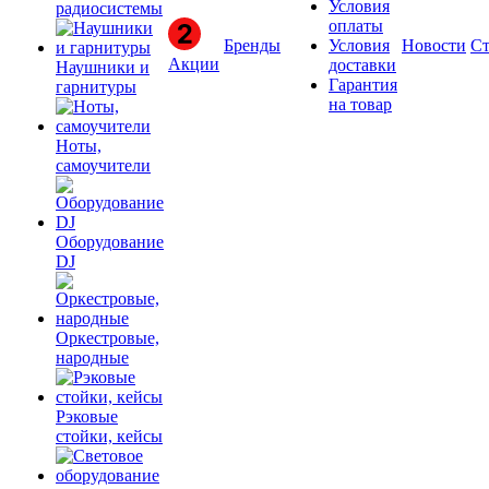
Условия
радиосистемы
оплаты
Бренды
Условия
Новости
Ст
Акции
доставки
Наушники и
Гарантия
гарнитуры
на товар
Ноты,
самоучители
Оборудование
DJ
Оркестровые,
народные
Рэковые
стойки, кейсы