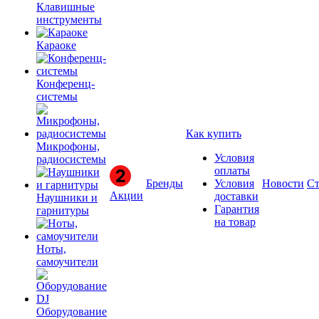
Клавишные
инструменты
Караоке
Конференц-
системы
Как купить
Микрофоны,
Условия
радиосистемы
оплаты
Бренды
Условия
Новости
Ст
Акции
доставки
Наушники и
Гарантия
гарнитуры
на товар
Ноты,
самоучители
Оборудование