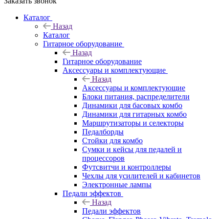
Заказать звонок
Каталог
Назад
Каталог
Гитарное оборудование
Назад
Гитарное оборудование
Аксессуары и комплектующие
Назад
Аксессуары и комплектующие
Блоки питания, распределители
Динамики для басовых комбо
Динамики для гитарных комбо
Маршрутизаторы и селекторы
Педалборды
Стойки для комбо
Сумки и кейсы для педалей и
процессоров
Футсвитчи и контроллеры
Чехлы для усилителей и кабинетов
Электронные лампы
Педали эффектов
Назад
Педали эффектов