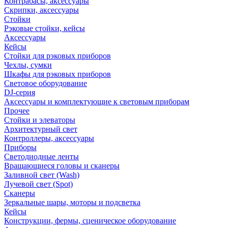
Контрабасы, аксессуары
Скрипки, аксессуары
Стойки
Рэковые стойки, кейсы
Аксессуары
Кейсы
Стойки для рэковых приборов
Чехлы, сумки
Шкафы для рэковых приборов
Световое оборудование
DJ-серия
Аксессуары и комплектующие к световым приборам
Прочее
Стойки и элеваторы
Архитектурный свет
Контроллеры, аксессуары
Приборы
Светодиодные ленты
Вращающиеся головы и сканеры
Заливной свет (Wash)
Лучевой свет (Spot)
Сканеры
Зеркальные шары, моторы и подсветка
Кейсы
Конструкции, фермы, сценическое оборудование