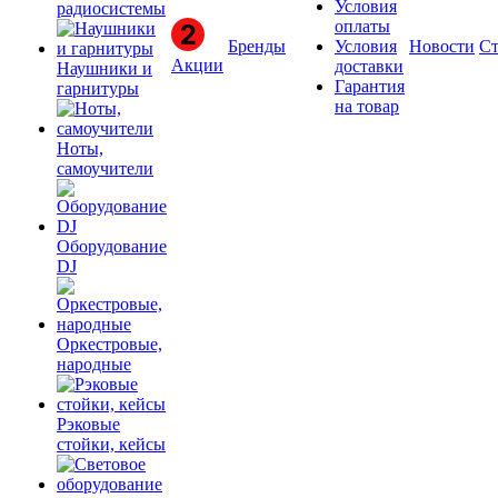
Условия
радиосистемы
оплаты
Бренды
Условия
Новости
Ст
Акции
доставки
Наушники и
Гарантия
гарнитуры
на товар
Ноты,
самоучители
Оборудование
DJ
Оркестровые,
народные
Рэковые
стойки, кейсы