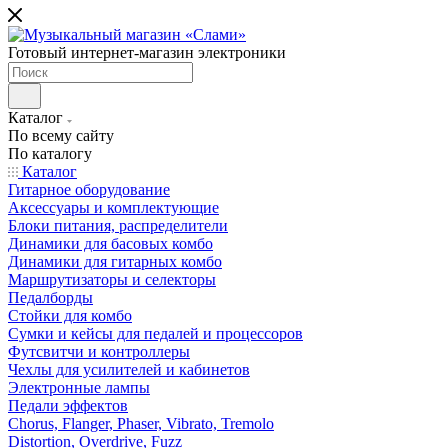
Готовый интернет-магазин электроники
Каталог
По всему сайту
По каталогу
Каталог
Гитарное оборудование
Аксессуары и комплектующие
Блоки питания, распределители
Динамики для басовых комбо
Динамики для гитарных комбо
Маршрутизаторы и селекторы
Педалборды
Стойки для комбо
Сумки и кейсы для педалей и процессоров
Футсвитчи и контроллеры
Чехлы для усилителей и кабинетов
Электронные лампы
Педали эффектов
Chorus, Flanger, Phaser, Vibrato, Tremolo
Distortion, Overdrive, Fuzz