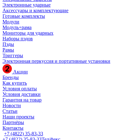
Электронные ударные
Аксессуары и комплектующие
Готовые комплекты
Модули
Модуль+рама
Мониторы для ударных
Наборы пэдов
Пэды
Рамы
Триггеры
Электронная перкуссия и портативные установки
Акции
Бренды
Как купить
Условия оплаты
Условия доставки
Гарантия на товар
Новости
Статьи
Наши проекты
Партнёры
Контакты
+7 (4822) 35-83-33
+7 (4822) 35-83-33
Тел/факс