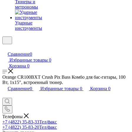
Тюнеры и
метрономы
Ударные
инструменты
Сравнение
0
Избранные товары
0
Корзина
0
Orange CR100BXT Crush Pix Bass Комбо для бас-гитары, 100
Вт, 1х15", встроенный тюнер.
Сравнение
0
Избранные товары
0
Корзина
0
Телефоны
+7 (4822) 35-83-33
Тел/факс
+7 (4822) 35-83-20
Тел/факс