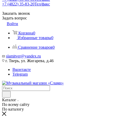
+7 (4822) 35-83-20
Тел/факс
Заказать звонок
Задать вопрос
Войти
Корзина
0
Избранные товары
0
Сравнение товаров
0
slamitver@yandex.ru
г. Тверь, ул. Жигарева, д.46
Вконтакте
Telegram
Каталог
По всему сайту
По каталогу