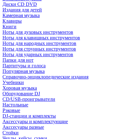
Диски CD DVD
Издания для детей
Камерная музыка
Клавиры
Книги
Ноты для духовых инструментов
Ноты для клавишных инструментов
Ноты для народных инструментов
Ноты для струнных инструментов
Ноты для ударных инструментов
Папки для нот
Партитуры и голоса
Популярная музыка
Справочно-энциклопедические издания
Учебники
Хоровая музыка
Оборудование DJ
CD/USB-проигрыватели
Настольные
Рэковые
DJ-станции и комплекты
Аксессуары и комплектующие
Акссесуары разные
Стойки
Чехлы, кейсы, сумки