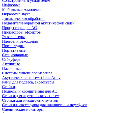
Со встроенным усилителем
Цифровые
Мобильные комплекты
Обработка звука
Динамическая обработка
Подавители обратной акустической связи
Процессоры для АС
Процессоры эффектов
Эквалайзеры
Плееры и рекордеры
Портастудии
Портативные
Стационарные
Сабвуферы
Активные
Пассивные
Системы линейного массива
Акустические системы Line Array
Рамы для подвеса, аксессуары
Стойки
Подвесы и кронштейны для АС
Стойки для акустических систем
Стойки для микшерных пультов
Стойки и аксессуары для планшетов и ноутбуков
Сценические мониторы