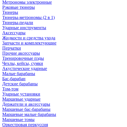
Метрономы электронные
Рэковые тюнеры
Тюнеры
Тюнеры-метрономы (2 в 1)
Тюнеры-педали
Ударные инструменты
Аксессуары
Жидкости и средства ухода
Запчасти и комплектующие
Перчатки
Прочие аксессуары
Тренировочные пэды
Чехлы, кейсы, сумки
Акустические ударные
Mалые барабаны
Бас-барабан
Детские барабаны
Том-том
Ударные установки
Маршевые ударные
Держатели и аксессуары
Маршевые бас-барабаны
Маршевые малые барабаны
Маршевые томы
Оркестровая перкуссия