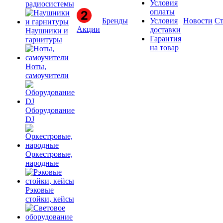
Условия
радиосистемы
оплаты
Бренды
Условия
Новости
Ст
Акции
доставки
Наушники и
Гарантия
гарнитуры
на товар
Ноты,
самоучители
Оборудование
DJ
Оркестровые,
народные
Рэковые
стойки, кейсы