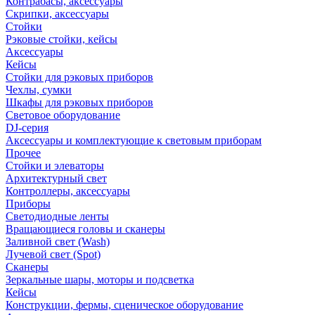
Контрабасы, аксессуары
Скрипки, аксессуары
Стойки
Рэковые стойки, кейсы
Аксессуары
Кейсы
Стойки для рэковых приборов
Чехлы, сумки
Шкафы для рэковых приборов
Световое оборудование
DJ-серия
Аксессуары и комплектующие к световым приборам
Прочее
Стойки и элеваторы
Архитектурный свет
Контроллеры, аксессуары
Приборы
Светодиодные ленты
Вращающиеся головы и сканеры
Заливной свет (Wash)
Лучевой свет (Spot)
Сканеры
Зеркальные шары, моторы и подсветка
Кейсы
Конструкции, фермы, сценическое оборудование