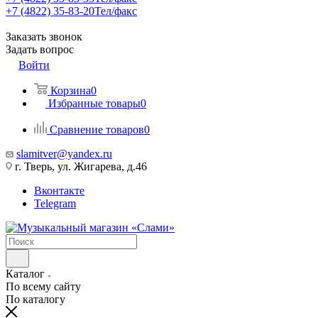
+7 (4822) 35-83-20
Тел/факс
Заказать звонок
Задать вопрос
Войти
Корзина
0
Избранные товары
0
Сравнение товаров
0
slamitver@yandex.ru
г. Тверь, ул. Жигарева, д.46
Вконтакте
Telegram
Каталог
По всему сайту
По каталогу