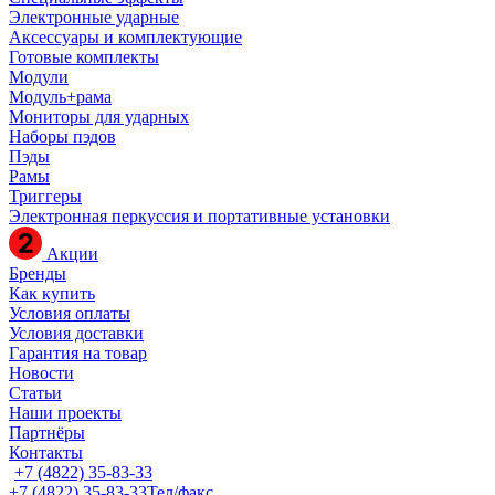
Электронные ударные
Аксессуары и комплектующие
Готовые комплекты
Модули
Модуль+рама
Мониторы для ударных
Наборы пэдов
Пэды
Рамы
Триггеры
Электронная перкуссия и портативные установки
Акции
Бренды
Как купить
Условия оплаты
Условия доставки
Гарантия на товар
Новости
Статьи
Наши проекты
Партнёры
Контакты
+7 (4822) 35-83-33
+7 (4822) 35-83-33
Тел/факс