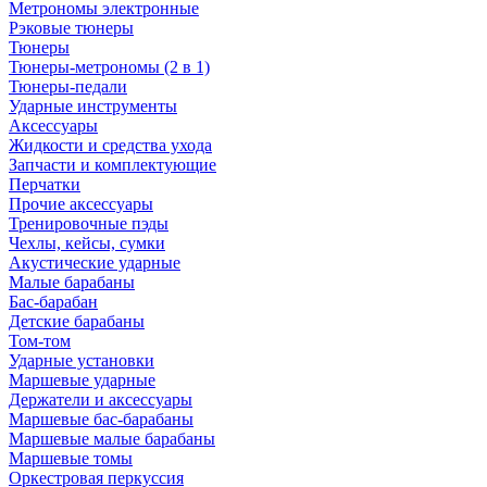
Метрономы электронные
Рэковые тюнеры
Тюнеры
Тюнеры-метрономы (2 в 1)
Тюнеры-педали
Ударные инструменты
Аксессуары
Жидкости и средства ухода
Запчасти и комплектующие
Перчатки
Прочие аксессуары
Тренировочные пэды
Чехлы, кейсы, сумки
Акустические ударные
Mалые барабаны
Бас-барабан
Детские барабаны
Том-том
Ударные установки
Маршевые ударные
Держатели и аксессуары
Маршевые бас-барабаны
Маршевые малые барабаны
Маршевые томы
Оркестровая перкуссия