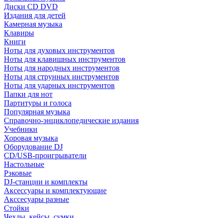
Диски CD DVD
Издания для детей
Камерная музыка
Клавиры
Книги
Ноты для духовых инструментов
Ноты для клавишных инструментов
Ноты для народных инструментов
Ноты для струнных инструментов
Ноты для ударных инструментов
Папки для нот
Партитуры и голоса
Популярная музыка
Справочно-энциклопедические издания
Учебники
Хоровая музыка
Оборудование DJ
CD/USB-проигрыватели
Настольные
Рэковые
DJ-станции и комплекты
Аксессуары и комплектующие
Акссесуары разные
Стойки
Чехлы, кейсы, сумки