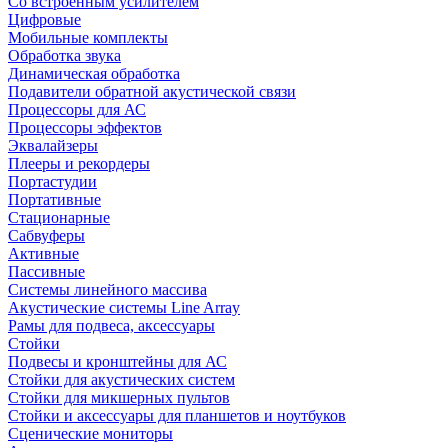
Со встроенным усилителем
Цифровые
Мобильные комплекты
Обработка звука
Динамическая обработка
Подавители обратной акустической связи
Процессоры для АС
Процессоры эффектов
Эквалайзеры
Плееры и рекордеры
Портастудии
Портативные
Стационарные
Сабвуферы
Активные
Пассивные
Системы линейного массива
Акустические системы Line Array
Рамы для подвеса, аксессуары
Стойки
Подвесы и кронштейны для АС
Стойки для акустических систем
Стойки для микшерных пультов
Стойки и аксессуары для планшетов и ноутбуков
Сценические мониторы