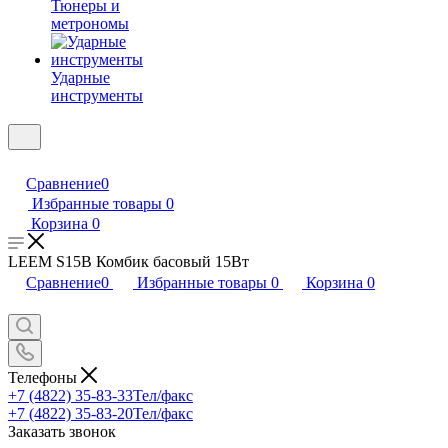
Тюнеры и
метрономы
Ударные
инструменты
Сравнение
0
Избранные товары
0
Корзина
0
LEEM S15B Комбик басовый 15Вт
Сравнение
0
Избранные товары
0
Корзина
0
Телефоны
+7 (4822) 35-83-33
Тел/факс
+7 (4822) 35-83-20
Тел/факс
Заказать звонок