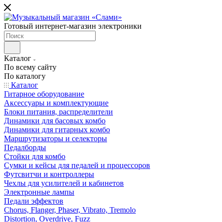
Готовый интернет-магазин электроники
Каталог
По всему сайту
По каталогу
Каталог
Гитарное оборудование
Аксессуары и комплектующие
Блоки питания, распределители
Динамики для басовых комбо
Динамики для гитарных комбо
Маршрутизаторы и селекторы
Педалборды
Стойки для комбо
Сумки и кейсы для педалей и процессоров
Футсвитчи и контроллеры
Чехлы для усилителей и кабинетов
Электронные лампы
Педали эффектов
Chorus, Flanger, Phaser, Vibrato, Tremolo
Distortion, Overdrive, Fuzz