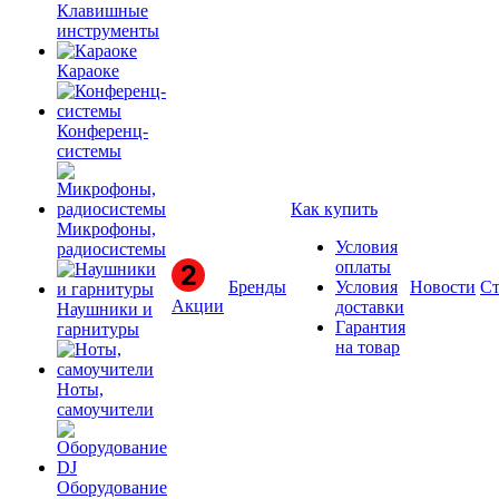
Клавишные
инструменты
Караоке
Конференц-
системы
Как купить
Микрофоны,
Условия
радиосистемы
оплаты
Бренды
Условия
Новости
Ст
Акции
доставки
Наушники и
Гарантия
гарнитуры
на товар
Ноты,
самоучители
Оборудование