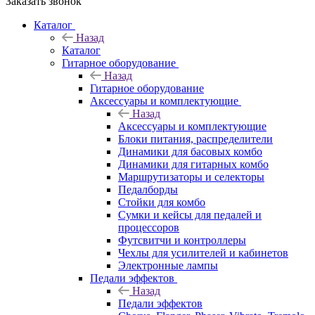
Заказать звонок
Каталог
Назад
Каталог
Гитарное оборудование
Назад
Гитарное оборудование
Аксессуары и комплектующие
Назад
Аксессуары и комплектующие
Блоки питания, распределители
Динамики для басовых комбо
Динамики для гитарных комбо
Маршрутизаторы и селекторы
Педалборды
Стойки для комбо
Сумки и кейсы для педалей и
процессоров
Футсвитчи и контроллеры
Чехлы для усилителей и кабинетов
Электронные лампы
Педали эффектов
Назад
Педали эффектов