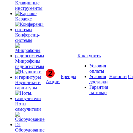
Клавишные
инструменты
Караоке
Конференц-
системы
Как купить
Микрофоны,
Условия
радиосистемы
оплаты
Бренды
Условия
Новости
Ст
Акции
доставки
Наушники и
Гарантия
гарнитуры
на товар
Ноты,
самоучители
Оборудование