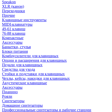
Speakon
XLR (канон)
Переходники
Прочие
Клавишные инструменты
MIDI-клавиатуры
49-61 клавиш
76-88 клавиш
Компактные
Аксессуары
Банкетки, стулья
Блоки питания
Комбоусилители для клавишных
Опции и расширения для клавишных
Педали для клавишных
Средства для ухода
Стойки и подставки для клавишных
Чехлы, кейсы, накидки для клавишных
Акустические клавишные
Аксессуары
Пианино
Рояли
Синтезаторы
Домашние синтезаторы
Профессиональные синтезаторы и рабочие станции