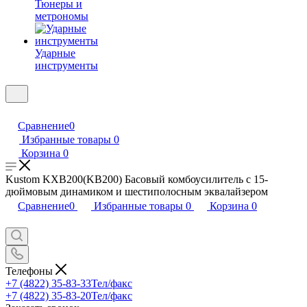
Тюнеры и
метрономы
Ударные
инструменты
Сравнение
0
Избранные товары
0
Корзина
0
Kustom KXB200(KB200) Басовый комбоусилитель с 15-
дюймовым динамиком и шестиполосным эквалайзером
Сравнение
0
Избранные товары
0
Корзина
0
Телефоны
+7 (4822) 35-83-33
Тел/факс
+7 (4822) 35-83-20
Тел/факс