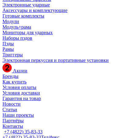
Электронные ударные
Аксессуары и комплектующие
Готовые комплекты
Модули
Модуль+рама
Мониторы для ударных
Наборы пэдов
Пэды
Рамы
Триггеры
Электронная перкуссия и портативные установки
Акции
Бренды
Как купить
Условия оплаты
Условия доставки
Гарантия на товар
Новости
Статьи
Наши проекты
Партнёры
Контакты
+7 (4822) 35-83-33
+7 (4822) 35-83-33
Тел/факс