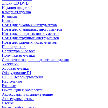
Диски CD DVD
Издания для детей
Камерная музыка
Клавиры
Книги
Ноты для духовых инструментов
Ноты для клавишных инструментов
Ноты для народных инструментов
Ноты для струнных инструментов
Ноты для ударных инструментов
Папки для нот
Партитуры и голоса
Популярная музыка
Справочно-энциклопедические издания
Учебники
Хоровая музыка
Оборудование DJ
CD/USB-проигрыватели
Настольные
Рэковые
DJ-станции и комплекты
Аксессуары и комплектующие
Акссесуары разные
Стойки
Чехлы, кейсы, сумки