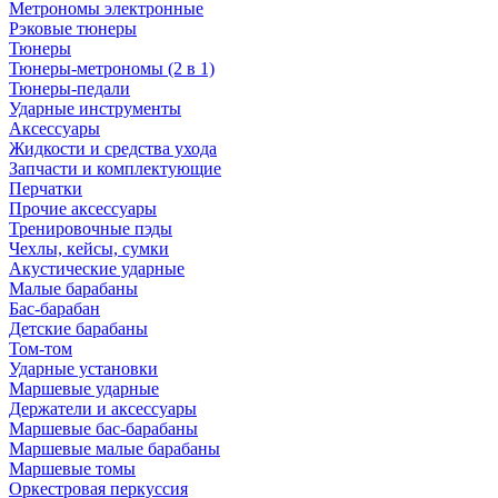
Метрономы электронные
Рэковые тюнеры
Тюнеры
Тюнеры-метрономы (2 в 1)
Тюнеры-педали
Ударные инструменты
Аксессуары
Жидкости и средства ухода
Запчасти и комплектующие
Перчатки
Прочие аксессуары
Тренировочные пэды
Чехлы, кейсы, сумки
Акустические ударные
Mалые барабаны
Бас-барабан
Детские барабаны
Том-том
Ударные установки
Маршевые ударные
Держатели и аксессуары
Маршевые бас-барабаны
Маршевые малые барабаны
Маршевые томы
Оркестровая перкуссия