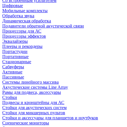
Со встроенным усилителем
Цифровые
Мобильные комплекты
Обработка звука
Динамическая обработка
Подавители обратной акустической связи
Процессоры для АС
Процессоры эффектов
Эквалайзеры
Плееры и рекордеры
Портастудии
Портативные
Стационарные
Сабвуферы
Активные
Пассивные
Системы линейного массива
Акустические системы Line Array
Рамы для подвеса, аксессуары
Стойки
Подвесы и кронштейны для АС
Стойки для акустических систем
Стойки для микшерных пультов
Стойки и аксессуары для планшетов и ноутбуков
Сценические мониторы