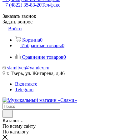
+7 (4822) 35-83-20
Тел/факс
Заказать звонок
Задать вопрос
Войти
Корзина
0
Избранные товары
0
Сравнение товаров
0
slamitver@yandex.ru
г. Тверь, ул. Жигарева, д.46
Вконтакте
Telegram
Каталог
По всему сайту
По каталогу