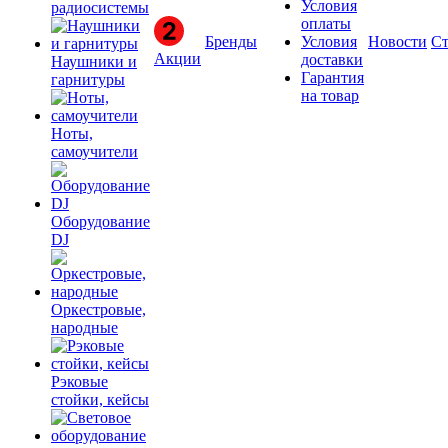
Условия
радиосистемы
оплаты
Бренды
Условия
Новости
Ст
Акции
доставки
Наушники и
Гарантия
гарнитуры
на товар
Ноты,
самоучители
Оборудование
DJ
Оркестровые,
народные
Рэковые
стойки, кейсы