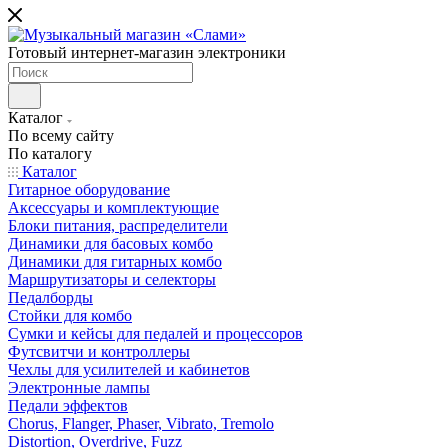
Готовый интернет-магазин электроники
Каталог
По всему сайту
По каталогу
Каталог
Гитарное оборудование
Аксессуары и комплектующие
Блоки питания, распределители
Динамики для басовых комбо
Динамики для гитарных комбо
Маршрутизаторы и селекторы
Педалборды
Стойки для комбо
Сумки и кейсы для педалей и процессоров
Футсвитчи и контроллеры
Чехлы для усилителей и кабинетов
Электронные лампы
Педали эффектов
Chorus, Flanger, Phaser, Vibrato, Tremolo
Distortion, Overdrive, Fuzz