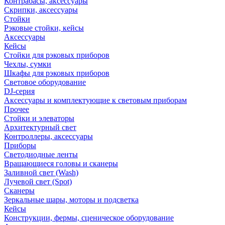
Контрабасы, аксессуары
Скрипки, аксессуары
Стойки
Рэковые стойки, кейсы
Аксессуары
Кейсы
Стойки для рэковых приборов
Чехлы, сумки
Шкафы для рэковых приборов
Световое оборудование
DJ-серия
Аксессуары и комплектующие к световым приборам
Прочее
Стойки и элеваторы
Архитектурный свет
Контроллеры, аксессуары
Приборы
Светодиодные ленты
Вращающиеся головы и сканеры
Заливной свет (Wash)
Лучевой свет (Spot)
Сканеры
Зеркальные шары, моторы и подсветка
Кейсы
Конструкции, фермы, сценическое оборудование