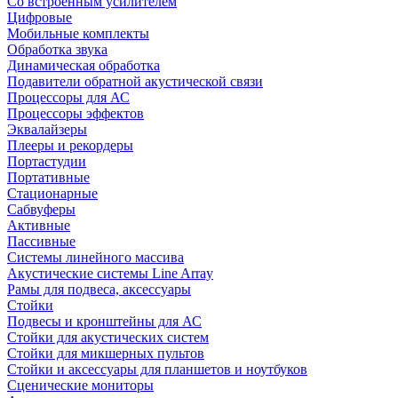
Со встроенным усилителем
Цифровые
Мобильные комплекты
Обработка звука
Динамическая обработка
Подавители обратной акустической связи
Процессоры для АС
Процессоры эффектов
Эквалайзеры
Плееры и рекордеры
Портастудии
Портативные
Стационарные
Сабвуферы
Активные
Пассивные
Системы линейного массива
Акустические системы Line Array
Рамы для подвеса, аксессуары
Стойки
Подвесы и кронштейны для АС
Стойки для акустических систем
Стойки для микшерных пультов
Стойки и аксессуары для планшетов и ноутбуков
Сценические мониторы