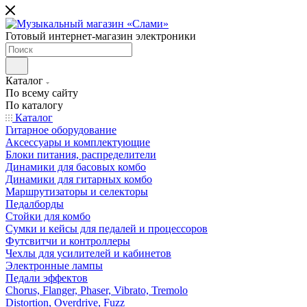
Готовый интернет-магазин электроники
Каталог
По всему сайту
По каталогу
Каталог
Гитарное оборудование
Аксессуары и комплектующие
Блоки питания, распределители
Динамики для басовых комбо
Динамики для гитарных комбо
Маршрутизаторы и селекторы
Педалборды
Стойки для комбо
Сумки и кейсы для педалей и процессоров
Футсвитчи и контроллеры
Чехлы для усилителей и кабинетов
Электронные лампы
Педали эффектов
Chorus, Flanger, Phaser, Vibrato, Tremolo
Distortion, Overdrive, Fuzz