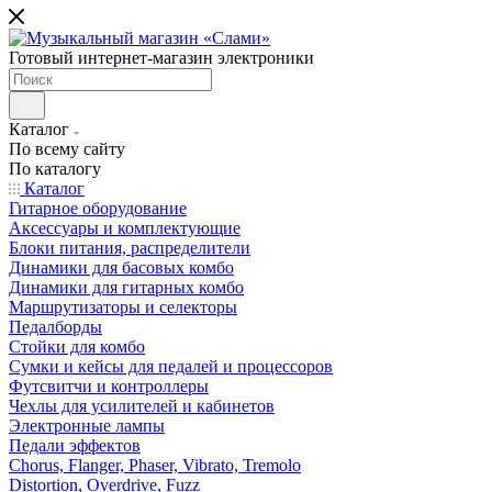
Готовый интернет-магазин электроники
Каталог
По всему сайту
По каталогу
Каталог
Гитарное оборудование
Аксессуары и комплектующие
Блоки питания, распределители
Динамики для басовых комбо
Динамики для гитарных комбо
Маршрутизаторы и селекторы
Педалборды
Стойки для комбо
Сумки и кейсы для педалей и процессоров
Футсвитчи и контроллеры
Чехлы для усилителей и кабинетов
Электронные лампы
Педали эффектов
Chorus, Flanger, Phaser, Vibrato, Tremolo
Distortion, Overdrive, Fuzz