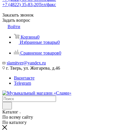
+7 (4822) 35-83-20
Тел/факс
Заказать звонок
Задать вопрос
Войти
Корзина
0
Избранные товары
0
Сравнение товаров
0
slamitver@yandex.ru
г. Тверь, ул. Жигарева, д.46
Вконтакте
Telegram
Каталог
По всему сайту
По каталогу