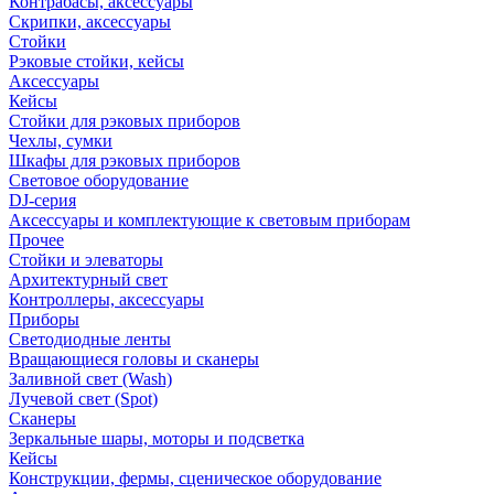
Контрабасы, аксессуары
Скрипки, аксессуары
Стойки
Рэковые стойки, кейсы
Аксессуары
Кейсы
Стойки для рэковых приборов
Чехлы, сумки
Шкафы для рэковых приборов
Световое оборудование
DJ-серия
Аксессуары и комплектующие к световым приборам
Прочее
Стойки и элеваторы
Архитектурный свет
Контроллеры, аксессуары
Приборы
Светодиодные ленты
Вращающиеся головы и сканеры
Заливной свет (Wash)
Лучевой свет (Spot)
Сканеры
Зеркальные шары, моторы и подсветка
Кейсы
Конструкции, фермы, сценическое оборудование