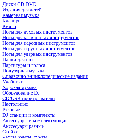
Диски CD DVD
Издания для детей
Камерная музыка
Клавиры
Книги
Ноты для духовых инструментов
Ноты для клавишных инструментов
Ноты для народных инструментов
Ноты для струнных инструментов
Ноты для ударных инструментов
Папки для нот
Партитуры и голоса
Популярная музыка
Справочно-энциклопедические издания
Учебники
Хоровая музыка
Оборудование DJ
CD/USB-проигрыватели
Настольные
Рэковые
DJ-станции и комплекты
Аксессуары и комплектующие
Акссесуары разные
Стойки
Чехлы, кейсы, сумки