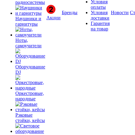
Условия
радиосистемы
оплаты
Бренды
Условия
Новости
Ст
Акции
доставки
Наушники и
Гарантия
гарнитуры
на товар
Ноты,
самоучители
Оборудование
DJ
Оркестровые,
народные
Рэковые
стойки, кейсы