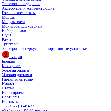
Электронные ударные
Аксессуары и комплектующие
Готовые комплекты
Модули
Модуль+рама
Мониторы для ударных
Наборы пэдов
Пэды
Рамы
Триггеры
Электронная перкуссия и портативные установки
Акции
Бренды
Как купить
Условия оплаты
Условия доставки
Гарантия на товар
Новости
Статьи
Наши проекты
Партнёры
Контакты
+7 (4822) 35-83-33
+7 (4822) 35-83-33
Тел/факс