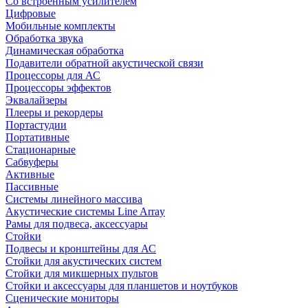
Со встроенным усилителем
Цифровые
Мобильные комплекты
Обработка звука
Динамическая обработка
Подавители обратной акустической связи
Процессоры для АС
Процессоры эффектов
Эквалайзеры
Плееры и рекордеры
Портастудии
Портативные
Стационарные
Сабвуферы
Активные
Пассивные
Системы линейного массива
Акустические системы Line Array
Рамы для подвеса, аксессуары
Стойки
Подвесы и кронштейны для АС
Стойки для акустических систем
Стойки для микшерных пультов
Стойки и аксессуары для планшетов и ноутбуков
Сценические мониторы