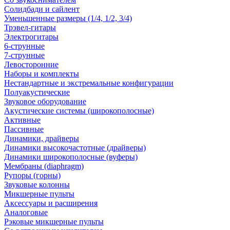
Солидбади и сайлент
Уменьшенные размеры (1/4, 1/2, 3/4)
Трэвел-гитары
Электрогитары
6-струнные
7-струнные
Левосторонние
Наборы и комплекты
Нестандартные и экстремальные конфигурации
Полуакустические
Звуковое оборудование
Акустические системы (широкополосные)
Активные
Пассивные
Динамики, драйверы
Динамики высокочастотные (драйверы)
Динамики широкополосные (вуферы)
Мембраны (diaphragm)
Рупоры (горны)
Звуковые колонны
Микшерные пульты
Аксессуары и расширения
Аналоговые
Рэковые микшерные пульты