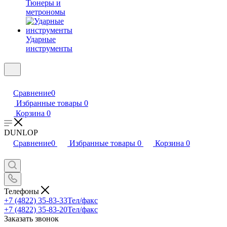
Тюнеры и
метрономы
Ударные
инструменты
Сравнение
0
Избранные товары
0
Корзина
0
DUNLOP
Сравнение
0
Избранные товары
0
Корзина
0
Телефоны
+7 (4822) 35-83-33
Тел/факс
+7 (4822) 35-83-20
Тел/факс
Заказать звонок