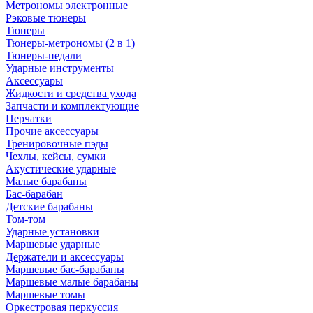
Метрономы электронные
Рэковые тюнеры
Тюнеры
Тюнеры-метрономы (2 в 1)
Тюнеры-педали
Ударные инструменты
Аксессуары
Жидкости и средства ухода
Запчасти и комплектующие
Перчатки
Прочие аксессуары
Тренировочные пэды
Чехлы, кейсы, сумки
Акустические ударные
Mалые барабаны
Бас-барабан
Детские барабаны
Том-том
Ударные установки
Маршевые ударные
Держатели и аксессуары
Маршевые бас-барабаны
Маршевые малые барабаны
Маршевые томы
Оркестровая перкуссия