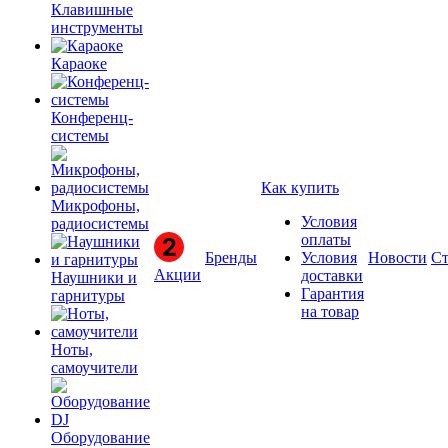
Клавишные
инструменты
Караоке
Конференц-
системы
Как купить
Микрофоны,
Условия
радиосистемы
оплаты
Бренды
Условия
Новости
Ст
Акции
доставки
Наушники и
Гарантия
гарнитуры
на товар
Ноты,
самоучители
Оборудование