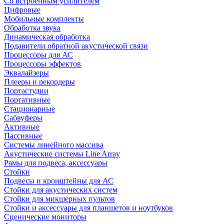
Со встроенным усилителем
Цифровые
Мобильные комплекты
Обработка звука
Динамическая обработка
Подавители обратной акустической связи
Процессоры для АС
Процессоры эффектов
Эквалайзеры
Плееры и рекордеры
Портастудии
Портативные
Стационарные
Сабвуферы
Активные
Пассивные
Системы линейного массива
Акустические системы Line Array
Рамы для подвеса, аксессуары
Стойки
Подвесы и кронштейны для АС
Стойки для акустических систем
Стойки для микшерных пультов
Стойки и аксессуары для планшетов и ноутбуков
Сценические мониторы