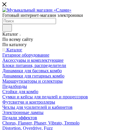
Готовый интернет-магазин электроники
Каталог
По всему сайту
По каталогу
Каталог
Гитарное оборудование
Аксессуары и комплектующие
Блоки питания, распределители
Динамики для басовых комбо
Динамики для гитарных комбо
Маршрутизаторы и селекторы
Педалборды
Стойки для комбо
Сумки и кейсы для педалей и процессоров
Футсвитчи и контроллеры
Чехлы для усилителей и кабинетов
Электронные лампы
Педали эффектов
Chorus, Flanger, Phaser, Vibrato, Tremolo
Distortion, Overdrive, Fuzz