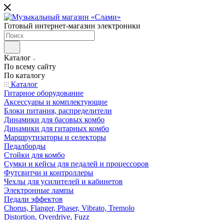
Готовый интернет-магазин электроники
Каталог
По всему сайту
По каталогу
Каталог
Гитарное оборудование
Аксессуары и комплектующие
Блоки питания, распределители
Динамики для басовых комбо
Динамики для гитарных комбо
Маршрутизаторы и селекторы
Педалборды
Стойки для комбо
Сумки и кейсы для педалей и процессоров
Футсвитчи и контроллеры
Чехлы для усилителей и кабинетов
Электронные лампы
Педали эффектов
Chorus, Flanger, Phaser, Vibrato, Tremolo
Distortion, Overdrive, Fuzz