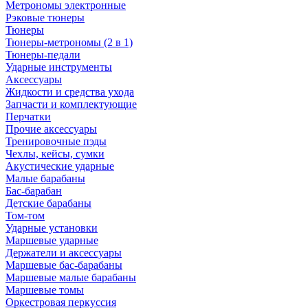
Метрономы электронные
Рэковые тюнеры
Тюнеры
Тюнеры-метрономы (2 в 1)
Тюнеры-педали
Ударные инструменты
Аксессуары
Жидкости и средства ухода
Запчасти и комплектующие
Перчатки
Прочие аксессуары
Тренировочные пэды
Чехлы, кейсы, сумки
Акустические ударные
Mалые барабаны
Бас-барабан
Детские барабаны
Том-том
Ударные установки
Маршевые ударные
Держатели и аксессуары
Маршевые бас-барабаны
Маршевые малые барабаны
Маршевые томы
Оркестровая перкуссия