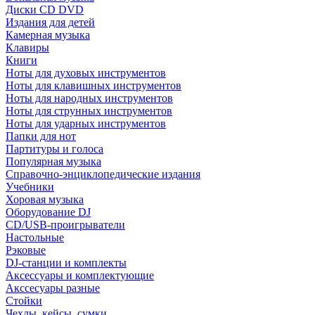
Диски CD DVD
Издания для детей
Камерная музыка
Клавиры
Книги
Ноты для духовых инструментов
Ноты для клавишных инструментов
Ноты для народных инструментов
Ноты для струнных инструментов
Ноты для ударных инструментов
Папки для нот
Партитуры и голоса
Популярная музыка
Справочно-энциклопедические издания
Учебники
Хоровая музыка
Оборудование DJ
CD/USB-проигрыватели
Настольные
Рэковые
DJ-станции и комплекты
Аксессуары и комплектующие
Акссесуары разные
Стойки
Чехлы, кейсы, сумки