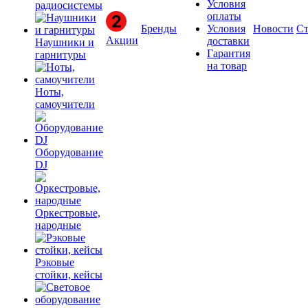
Условия
радиосистемы
оплаты
Бренды
Условия
Новости
Ст
Акции
доставки
Наушники и
Гарантия
гарнитуры
на товар
Ноты,
самоучители
Оборудование
DJ
Оркестровые,
народные
Рэковые
стойки, кейсы