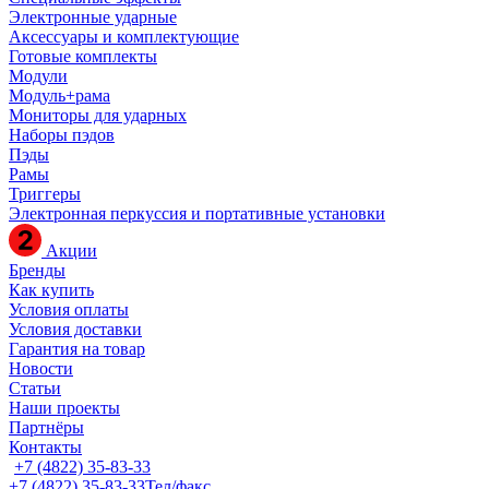
Электронные ударные
Аксессуары и комплектующие
Готовые комплекты
Модули
Модуль+рама
Мониторы для ударных
Наборы пэдов
Пэды
Рамы
Триггеры
Электронная перкуссия и портативные установки
Акции
Бренды
Как купить
Условия оплаты
Условия доставки
Гарантия на товар
Новости
Статьи
Наши проекты
Партнёры
Контакты
+7 (4822) 35-83-33
+7 (4822) 35-83-33
Тел/факс