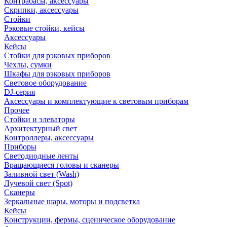
Контрабасы, аксессуары
Скрипки, аксессуары
Стойки
Рэковые стойки, кейсы
Аксессуары
Кейсы
Стойки для рэковых приборов
Чехлы, сумки
Шкафы для рэковых приборов
Световое оборудование
DJ-серия
Аксессуары и комплектующие к световым приборам
Прочее
Стойки и элеваторы
Архитектурный свет
Контроллеры, аксессуары
Приборы
Светодиодные ленты
Вращающиеся головы и сканеры
Заливной свет (Wash)
Лучевой свет (Spot)
Сканеры
Зеркальные шары, моторы и подсветка
Кейсы
Конструкции, фермы, сценическое оборудование