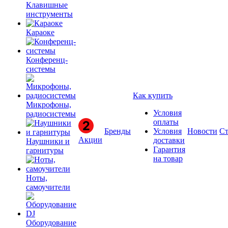
Клавишные
инструменты
Караоке
Конференц-
системы
Как купить
Микрофоны,
Условия
радиосистемы
оплаты
Бренды
Условия
Новости
Ст
Акции
доставки
Наушники и
Гарантия
гарнитуры
на товар
Ноты,
самоучители
Оборудование