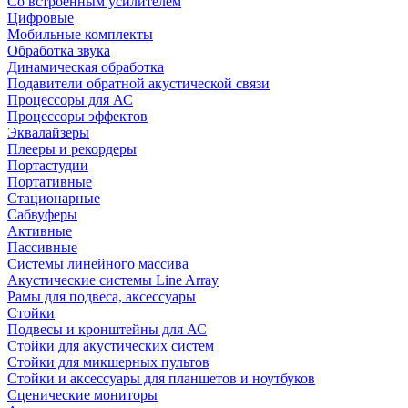
Со встроенным усилителем
Цифровые
Мобильные комплекты
Обработка звука
Динамическая обработка
Подавители обратной акустической связи
Процессоры для АС
Процессоры эффектов
Эквалайзеры
Плееры и рекордеры
Портастудии
Портативные
Стационарные
Сабвуферы
Активные
Пассивные
Системы линейного массива
Акустические системы Line Array
Рамы для подвеса, аксессуары
Стойки
Подвесы и кронштейны для АС
Стойки для акустических систем
Стойки для микшерных пультов
Стойки и аксессуары для планшетов и ноутбуков
Сценические мониторы