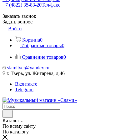
+7 (4822) 35-83-20
Тел/факс
Заказать звонок
Задать вопрос
Войти
Корзина
0
Избранные товары
0
Сравнение товаров
0
slamitver@yandex.ru
г. Тверь, ул. Жигарева, д.46
Вконтакте
Telegram
Каталог
По всему сайту
По каталогу