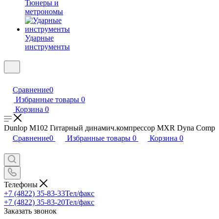
Тюнеры и
метрономы
Ударные
инструменты
Сравнение
0
Избранные товары
0
Корзина
0
Dunlop M102 Гитарный динамич.компрессор MXR Dyna Comp
Сравнение
0
Избранные товары
0
Корзина
0
Телефоны
+7 (4822) 35-83-33
Тел/факс
+7 (4822) 35-83-20
Тел/факс
Заказать звонок