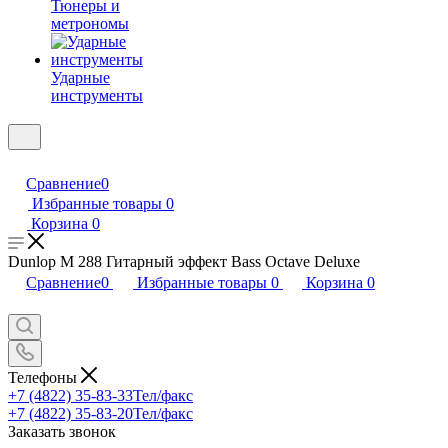
Тюнеры и
метрономы
Ударные
инструменты
Сравнение
0
Избранные товары
0
Корзина
0
Dunlop M 288 Гитарный эффект Bass Octave Deluxe
Сравнение
0
Избранные товары
0
Корзина
0
Телефоны
+7 (4822) 35-83-33
Тел/факс
+7 (4822) 35-83-20
Тел/факс
Заказать звонок