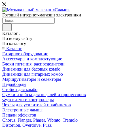
Готовый интернет-магазин электроники
Каталог
По всему сайту
По каталогу
Каталог
Гитарное оборудование
Аксессуары и комплектующие
Блоки питания, распределители
Динамики для басовых комбо
Динамики для гитарных комбо
Маршрутизаторы и селекторы
Педалборды
Стойки для комбо
Сумки и кейсы для педалей и процессоров
Футсвитчи и контроллеры
Чехлы для усилителей и кабинетов
Электронные лампы
Педали эффектов
Chorus, Flanger, Phaser, Vibrato, Tremolo
Distortion, Overdrive, Fuzz