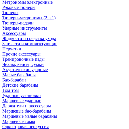
Метрономы электронные
Рэковые тюнеры
Тюнеры
Тюнеры-метрономы (2 в 1)
Тюнеры-педали
Ударные инструменты
Аксессуары
Жидкости и средства ухода
Запчасти и комплектующие
Перчатки
Прочие аксессуары
Тренировочные пэды
Чехлы, кейсы, сумки
Акустические ударные
Mалые барабаны
Бас-барабан
Детские барабаны
Том-том
Ударные установки
Маршевые ударные
Держатели и аксессуары
Маршевые бас-барабаны
Маршевые малые барабаны
Маршевые томы
Оркестровая перкуссия