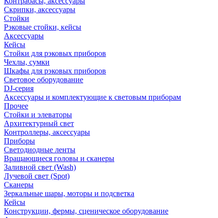
Контрабасы, аксессуары
Скрипки, аксессуары
Стойки
Рэковые стойки, кейсы
Аксессуары
Кейсы
Стойки для рэковых приборов
Чехлы, сумки
Шкафы для рэковых приборов
Световое оборудование
DJ-серия
Аксессуары и комплектующие к световым приборам
Прочее
Стойки и элеваторы
Архитектурный свет
Контроллеры, аксессуары
Приборы
Светодиодные ленты
Вращающиеся головы и сканеры
Заливной свет (Wash)
Лучевой свет (Spot)
Сканеры
Зеркальные шары, моторы и подсветка
Кейсы
Конструкции, фермы, сценическое оборудование