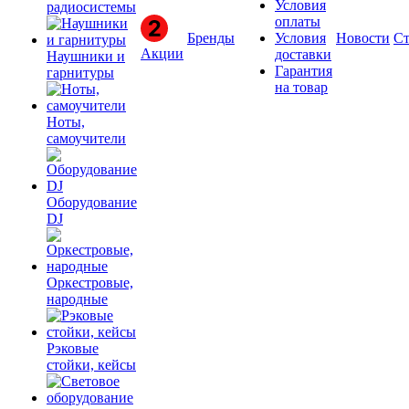
Условия
радиосистемы
оплаты
Бренды
Условия
Новости
Ст
Акции
доставки
Наушники и
Гарантия
гарнитуры
на товар
Ноты,
самоучители
Оборудование
DJ
Оркестровые,
народные
Рэковые
стойки, кейсы