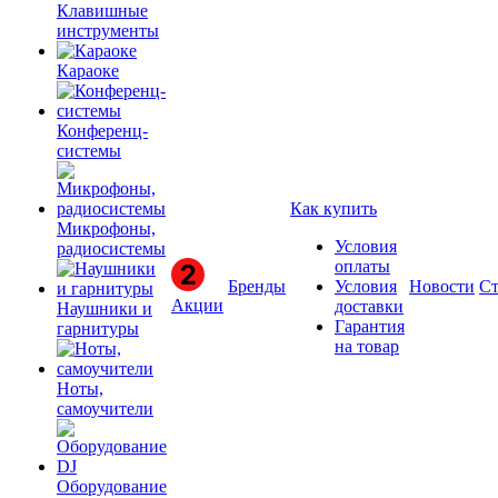
Клавишные
инструменты
Караоке
Конференц-
системы
Как купить
Микрофоны,
Условия
радиосистемы
оплаты
Бренды
Условия
Новости
Ст
Акции
доставки
Наушники и
Гарантия
гарнитуры
на товар
Ноты,
самоучители
Оборудование