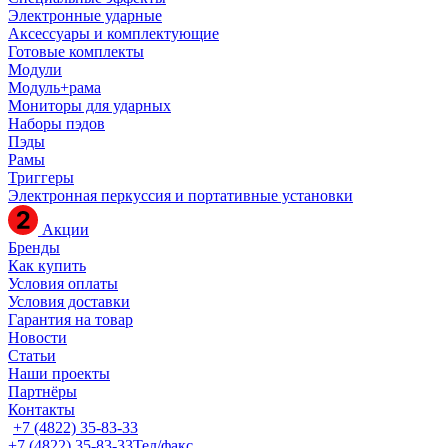
Электронные ударные
Аксессуары и комплектующие
Готовые комплекты
Модули
Модуль+рама
Мониторы для ударных
Наборы пэдов
Пэды
Рамы
Триггеры
Электронная перкуссия и портативные установки
Акции
Бренды
Как купить
Условия оплаты
Условия доставки
Гарантия на товар
Новости
Статьи
Наши проекты
Партнёры
Контакты
+7 (4822) 35-83-33
+7 (4822) 35-83-33
Тел/факс