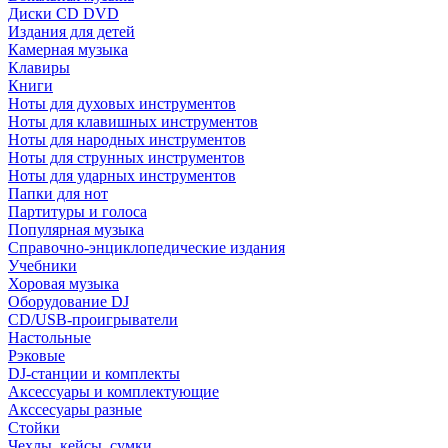
Диски CD DVD
Издания для детей
Камерная музыка
Клавиры
Книги
Ноты для духовых инструментов
Ноты для клавишных инструментов
Ноты для народных инструментов
Ноты для струнных инструментов
Ноты для ударных инструментов
Папки для нот
Партитуры и голоса
Популярная музыка
Справочно-энциклопедические издания
Учебники
Хоровая музыка
Оборудование DJ
CD/USB-проигрыватели
Настольные
Рэковые
DJ-станции и комплекты
Аксессуары и комплектующие
Акссесуары разные
Стойки
Чехлы, кейсы, сумки