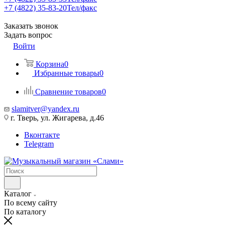
+7 (4822) 35-83-20
Тел/факс
Заказать звонок
Задать вопрос
Войти
Корзина
0
Избранные товары
0
Сравнение товаров
0
slamitver@yandex.ru
г. Тверь, ул. Жигарева, д.46
Вконтакте
Telegram
Каталог
По всему сайту
По каталогу