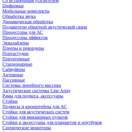
Со встроенным усилителем
Цифровые
Мобильные комплекты
Обработка звука
Динамическая обработка
Подавители обратной акустической связи
Процессоры для АС
Процессоры эффектов
Эквалайзеры
Плееры и рекордеры
Портастудии
Портативные
Стационарные
Сабвуферы
Активные
Пассивные
Системы линейного массива
Акустические системы Line Array
Рамы для подвеса, аксессуары
Стойки
Подвесы и кронштейны для АС
Стойки для акустических систем
Стойки для микшерных пультов
Стойки и аксессуары для планшетов и ноутбуков
Сценические мониторы