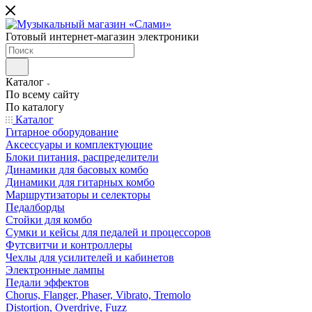
Готовый интернет-магазин электроники
Каталог
По всему сайту
По каталогу
Каталог
Гитарное оборудование
Аксессуары и комплектующие
Блоки питания, распределители
Динамики для басовых комбо
Динамики для гитарных комбо
Маршрутизаторы и селекторы
Педалборды
Стойки для комбо
Сумки и кейсы для педалей и процессоров
Футсвитчи и контроллеры
Чехлы для усилителей и кабинетов
Электронные лампы
Педали эффектов
Chorus, Flanger, Phaser, Vibrato, Tremolo
Distortion, Overdrive, Fuzz