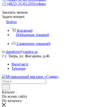
+7 (4822) 35-83-20
Тел/факс
Заказать звонок
Задать вопрос
Войти
Корзина
0
Избранные товары
0
Сравнение товаров
0
slamitver@yandex.ru
г. Тверь, ул. Жигарева, д.46
Вконтакте
Telegram
Каталог
По всему сайту
По каталогу