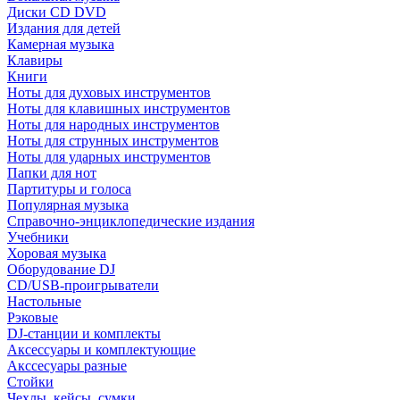
Диски CD DVD
Издания для детей
Камерная музыка
Клавиры
Книги
Ноты для духовых инструментов
Ноты для клавишных инструментов
Ноты для народных инструментов
Ноты для струнных инструментов
Ноты для ударных инструментов
Папки для нот
Партитуры и голоса
Популярная музыка
Справочно-энциклопедические издания
Учебники
Хоровая музыка
Оборудование DJ
CD/USB-проигрыватели
Настольные
Рэковые
DJ-станции и комплекты
Аксессуары и комплектующие
Акссесуары разные
Стойки
Чехлы, кейсы, сумки