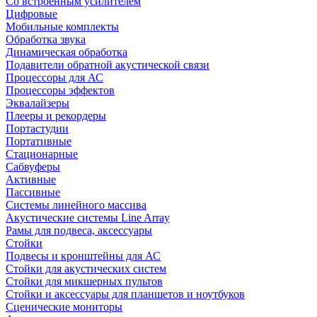
Со встроенным усилителем
Цифровые
Мобильные комплекты
Обработка звука
Динамическая обработка
Подавители обратной акустической связи
Процессоры для АС
Процессоры эффектов
Эквалайзеры
Плееры и рекордеры
Портастудии
Портативные
Стационарные
Сабвуферы
Активные
Пассивные
Системы линейного массива
Акустические системы Line Array
Рамы для подвеса, аксессуары
Стойки
Подвесы и кронштейны для АС
Стойки для акустических систем
Стойки для микшерных пультов
Стойки и аксессуары для планшетов и ноутбуков
Сценические мониторы