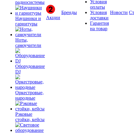
Условия
радиосистемы
оплаты
Бренды
Условия
Новости
Ст
Акции
доставки
Наушники и
Гарантия
гарнитуры
на товар
Ноты,
самоучители
Оборудование
DJ
Оркестровые,
народные
Рэковые
стойки, кейсы