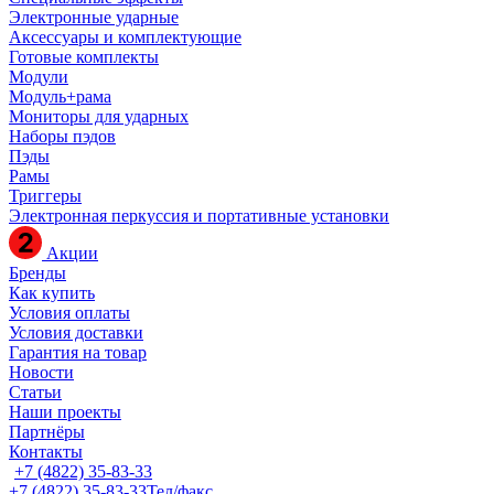
Электронные ударные
Аксессуары и комплектующие
Готовые комплекты
Модули
Модуль+рама
Мониторы для ударных
Наборы пэдов
Пэды
Рамы
Триггеры
Электронная перкуссия и портативные установки
Акции
Бренды
Как купить
Условия оплаты
Условия доставки
Гарантия на товар
Новости
Статьи
Наши проекты
Партнёры
Контакты
+7 (4822) 35-83-33
+7 (4822) 35-83-33
Тел/факс