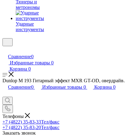
Тюнеры и
метрономы
Ударные
инструменты
Сравнение
0
Избранные товары
0
Корзина
0
Dunlop M 193 Гитарный эффект MXR GT-OD, овердрайв.
Сравнение
0
Избранные товары
0
Корзина
0
Телефоны
+7 (4822) 35-83-33
Тел/факс
+7 (4822) 35-83-20
Тел/факс
Заказать звонок