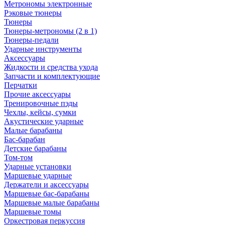
Метрономы электронные
Рэковые тюнеры
Тюнеры
Тюнеры-метрономы (2 в 1)
Тюнеры-педали
Ударные инструменты
Аксессуары
Жидкости и средства ухода
Запчасти и комплектующие
Перчатки
Прочие аксессуары
Тренировочные пэды
Чехлы, кейсы, сумки
Акустические ударные
Mалые барабаны
Бас-барабан
Детские барабаны
Том-том
Ударные установки
Маршевые ударные
Держатели и аксессуары
Маршевые бас-барабаны
Маршевые малые барабаны
Маршевые томы
Оркестровая перкуссия