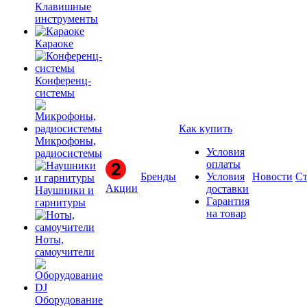
Клавишные
инструменты
Караоке
Конференц-
системы
Как купить
Микрофоны,
Условия
радиосистемы
оплаты
Бренды
Условия
Новости
Ст
Акции
доставки
Наушники и
Гарантия
гарнитуры
на товар
Ноты,
самоучители
Оборудование