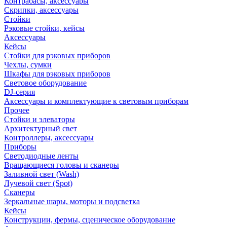
Контрабасы, аксессуары
Скрипки, аксессуары
Стойки
Рэковые стойки, кейсы
Аксессуары
Кейсы
Стойки для рэковых приборов
Чехлы, сумки
Шкафы для рэковых приборов
Световое оборудование
DJ-серия
Аксессуары и комплектующие к световым приборам
Прочее
Стойки и элеваторы
Архитектурный свет
Контроллеры, аксессуары
Приборы
Светодиодные ленты
Вращающиеся головы и сканеры
Заливной свет (Wash)
Лучевой свет (Spot)
Сканеры
Зеркальные шары, моторы и подсветка
Кейсы
Конструкции, фермы, сценическое оборудование