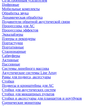
Со встроенным усилителем
Цифровые
Мобильные комплекты
Обработка звука
Динамическая обработка
Подавители обратной акустической связи
Процессоры для АС
Процессоры эффектов
Эквалайзеры
Плееры и рекордеры
Портастудии
Портативные
Стационарные
Сабвуферы
Активные
Пассивные
Системы линейного массива
Акустические системы Line Array
Рамы для подвеса, аксессуары
Стойки
Подвесы и кронштейны для АС
Стойки для акустических систем
Стойки для микшерных пультов
Стойки и аксессуары для планшетов и ноутбуков
Сценические мониторы