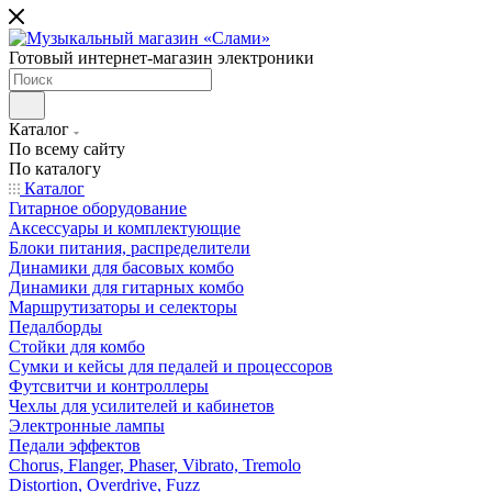
Готовый интернет-магазин электроники
Каталог
По всему сайту
По каталогу
Каталог
Гитарное оборудование
Аксессуары и комплектующие
Блоки питания, распределители
Динамики для басовых комбо
Динамики для гитарных комбо
Маршрутизаторы и селекторы
Педалборды
Стойки для комбо
Сумки и кейсы для педалей и процессоров
Футсвитчи и контроллеры
Чехлы для усилителей и кабинетов
Электронные лампы
Педали эффектов
Chorus, Flanger, Phaser, Vibrato, Tremolo
Distortion, Overdrive, Fuzz