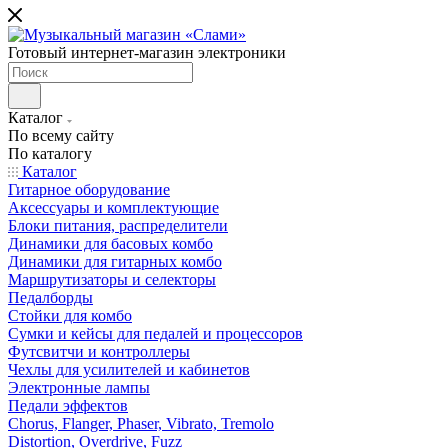
Готовый интернет-магазин электроники
Каталог
По всему сайту
По каталогу
Каталог
Гитарное оборудование
Аксессуары и комплектующие
Блоки питания, распределители
Динамики для басовых комбо
Динамики для гитарных комбо
Маршрутизаторы и селекторы
Педалборды
Стойки для комбо
Сумки и кейсы для педалей и процессоров
Футсвитчи и контроллеры
Чехлы для усилителей и кабинетов
Электронные лампы
Педали эффектов
Chorus, Flanger, Phaser, Vibrato, Tremolo
Distortion, Overdrive, Fuzz