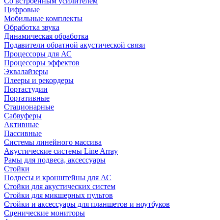
Со встроенным усилителем
Цифровые
Мобильные комплекты
Обработка звука
Динамическая обработка
Подавители обратной акустической связи
Процессоры для АС
Процессоры эффектов
Эквалайзеры
Плееры и рекордеры
Портастудии
Портативные
Стационарные
Сабвуферы
Активные
Пассивные
Системы линейного массива
Акустические системы Line Array
Рамы для подвеса, аксессуары
Стойки
Подвесы и кронштейны для АС
Стойки для акустических систем
Стойки для микшерных пультов
Стойки и аксессуары для планшетов и ноутбуков
Сценические мониторы