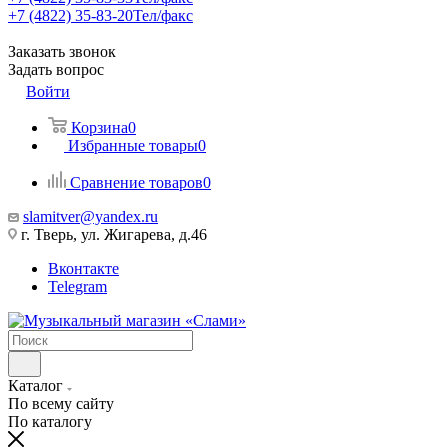
+7 (4822) 35-83-20
Тел/факс
Заказать звонок
Задать вопрос
Войти
Корзина
0
Избранные товары
0
Сравнение товаров
0
slamitver@yandex.ru
г. Тверь, ул. Жигарева, д.46
Вконтакте
Telegram
Каталог
По всему сайту
По каталогу