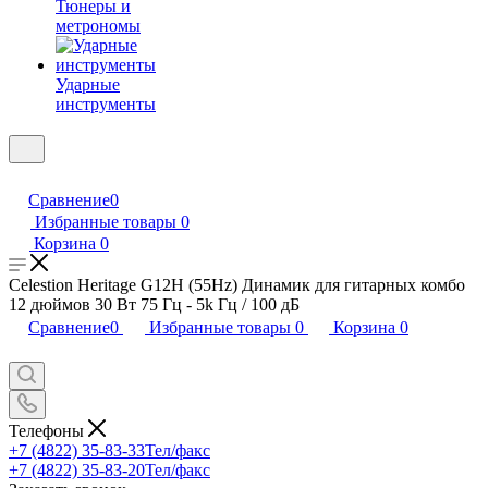
Тюнеры и
метрономы
Ударные
инструменты
Сравнение
0
Избранные товары
0
Корзина
0
Celestion Heritage G12H (55Hz) Динамик для гитарных комбо
12 дюймов 30 Вт 75 Гц - 5k Гц / 100 дБ
Сравнение
0
Избранные товары
0
Корзина
0
Телефоны
+7 (4822) 35-83-33
Тел/факс
+7 (4822) 35-83-20
Тел/факс