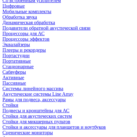
Со встроенным усилителем
Цифровые
Мобильные комплекты
Обработка звука
Динамическая обработка
Подавители обратной акустической связи
Процессоры для АС
Процессоры эффектов
Эквалайзеры
Плееры и рекордеры
Портастудии
Портативные
Стационарные
Сабвуферы
Активные
Пассивные
Системы линейного массива
Акустические системы Line Array
Рамы для подвеса, аксессуары
Стойки
Подвесы и кронштейны для АС
Стойки для акустических систем
Стойки для микшерных пультов
Стойки и аксессуары для планшетов и ноутбуков
Сценические мониторы