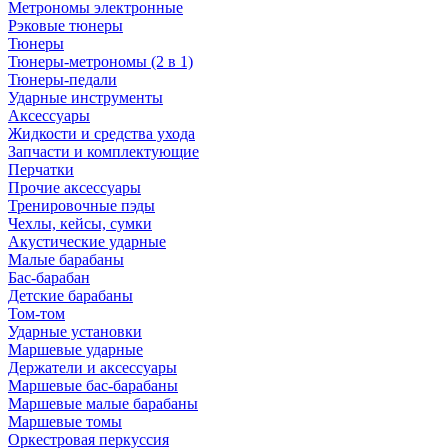
Метрономы электронные
Рэковые тюнеры
Тюнеры
Тюнеры-метрономы (2 в 1)
Тюнеры-педали
Ударные инструменты
Аксессуары
Жидкости и средства ухода
Запчасти и комплектующие
Перчатки
Прочие аксессуары
Тренировочные пэды
Чехлы, кейсы, сумки
Акустические ударные
Mалые барабаны
Бас-барабан
Детские барабаны
Том-том
Ударные установки
Маршевые ударные
Держатели и аксессуары
Маршевые бас-барабаны
Маршевые малые барабаны
Маршевые томы
Оркестровая перкуссия