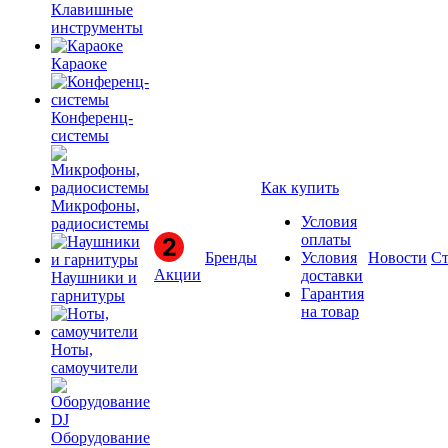
Клавишные
инструменты
Караоке
Конференц-
системы
Как купить
Микрофоны,
Условия
радиосистемы
оплаты
Бренды
Условия
Новости
Ст
Акции
доставки
Наушники и
Гарантия
гарнитуры
на товар
Ноты,
самоучители
Оборудование