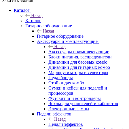
Заказать звонок
Каталог
Назад
Каталог
Гитарное оборудование
Назад
Гитарное оборудование
Аксессуары и комплектующие
Назад
Аксессуары и комплектующие
Блоки питания, распределители
Динамики для басовых комбо
Динамики для гитарных комбо
Маршрутизаторы и селекторы
Педалборды
Стойки для комбо
Сумки и кейсы для педалей и
процессоров
Футсвитчи и контроллеры
Чехлы для усилителей и кабинетов
Электронные лампы
Педали эффектов
Назад
Педали эффектов