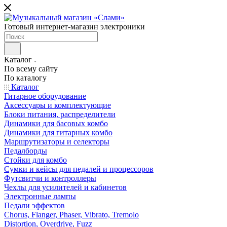
Готовый интернет-магазин электроники
Каталог
По всему сайту
По каталогу
Каталог
Гитарное оборудование
Аксессуары и комплектующие
Блоки питания, распределители
Динамики для басовых комбо
Динамики для гитарных комбо
Маршрутизаторы и селекторы
Педалборды
Стойки для комбо
Сумки и кейсы для педалей и процессоров
Футсвитчи и контроллеры
Чехлы для усилителей и кабинетов
Электронные лампы
Педали эффектов
Chorus, Flanger, Phaser, Vibrato, Tremolo
Distortion, Overdrive, Fuzz