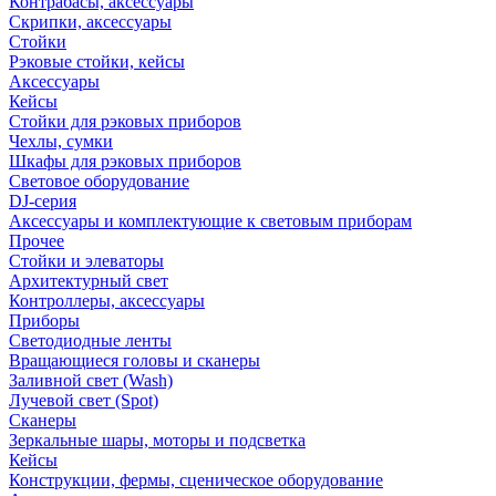
Контрабасы, аксессуары
Скрипки, аксессуары
Стойки
Рэковые стойки, кейсы
Аксессуары
Кейсы
Стойки для рэковых приборов
Чехлы, сумки
Шкафы для рэковых приборов
Световое оборудование
DJ-серия
Аксессуары и комплектующие к световым приборам
Прочее
Стойки и элеваторы
Архитектурный свет
Контроллеры, аксессуары
Приборы
Светодиодные ленты
Вращающиеся головы и сканеры
Заливной свет (Wash)
Лучевой свет (Spot)
Сканеры
Зеркальные шары, моторы и подсветка
Кейсы
Конструкции, фермы, сценическое оборудование