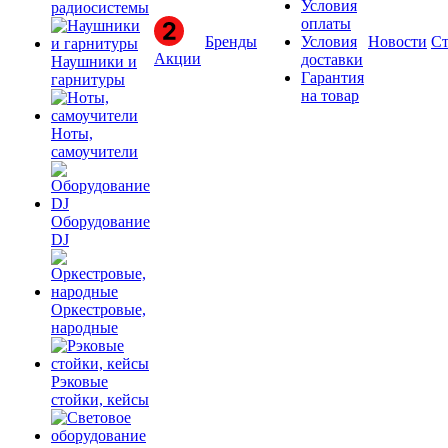
Условия
радиосистемы
оплаты
Бренды
Условия
Новости
Ст
Акции
доставки
Наушники и
Гарантия
гарнитуры
на товар
Ноты,
самоучители
Оборудование
DJ
Оркестровые,
народные
Рэковые
стойки, кейсы