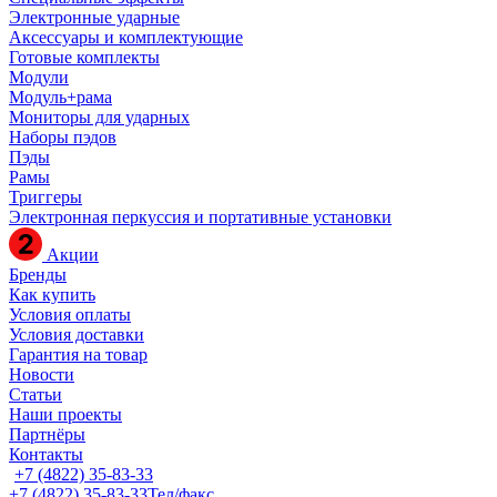
Электронные ударные
Аксессуары и комплектующие
Готовые комплекты
Модули
Модуль+рама
Мониторы для ударных
Наборы пэдов
Пэды
Рамы
Триггеры
Электронная перкуссия и портативные установки
Акции
Бренды
Как купить
Условия оплаты
Условия доставки
Гарантия на товар
Новости
Статьи
Наши проекты
Партнёры
Контакты
+7 (4822) 35-83-33
+7 (4822) 35-83-33
Тел/факс