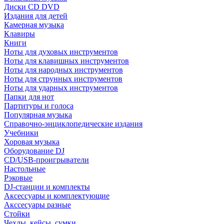
Диски CD DVD
Издания для детей
Камерная музыка
Клавиры
Книги
Ноты для духовых инструментов
Ноты для клавишных инструментов
Ноты для народных инструментов
Ноты для струнных инструментов
Ноты для ударных инструментов
Папки для нот
Партитуры и голоса
Популярная музыка
Справочно-энциклопедические издания
Учебники
Хоровая музыка
Оборудование DJ
CD/USB-проигрыватели
Настольные
Рэковые
DJ-станции и комплекты
Аксессуары и комплектующие
Акссесуары разные
Стойки
Чехлы, кейсы, сумки