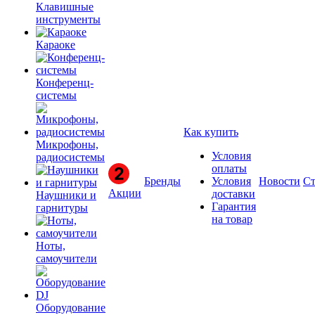
Клавишные
инструменты
Караоке
Конференц-
системы
Как купить
Микрофоны,
Условия
радиосистемы
оплаты
Бренды
Условия
Новости
Ст
Акции
доставки
Наушники и
Гарантия
гарнитуры
на товар
Ноты,
самоучители
Оборудование