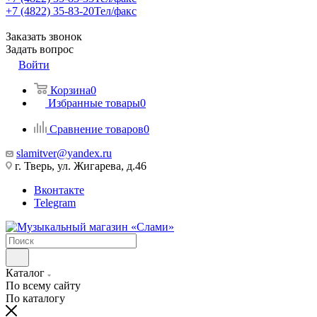
+7 (4822) 35-83-20
Тел/факс
Заказать звонок
Задать вопрос
Войти
Корзина
0
Избранные товары
0
Сравнение товаров
0
slamitver@yandex.ru
г. Тверь, ул. Жигарева, д.46
Вконтакте
Telegram
Каталог
По всему сайту
По каталогу