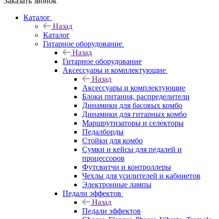
Заказать звонок
Каталог
Назад
Каталог
Гитарное оборудование
Назад
Гитарное оборудование
Аксессуары и комплектующие
Назад
Аксессуары и комплектующие
Блоки питания, распределители
Динамики для басовых комбо
Динамики для гитарных комбо
Маршрутизаторы и селекторы
Педалборды
Стойки для комбо
Сумки и кейсы для педалей и
процессоров
Футсвитчи и контроллеры
Чехлы для усилителей и кабинетов
Электронные лампы
Педали эффектов
Назад
Педали эффектов