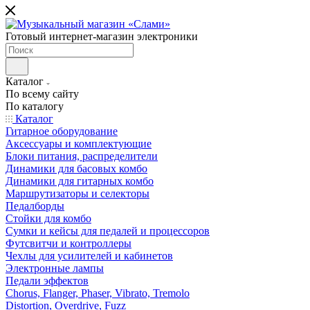
Готовый интернет-магазин электроники
Каталог
По всему сайту
По каталогу
Каталог
Гитарное оборудование
Аксессуары и комплектующие
Блоки питания, распределители
Динамики для басовых комбо
Динамики для гитарных комбо
Маршрутизаторы и селекторы
Педалборды
Стойки для комбо
Сумки и кейсы для педалей и процессоров
Футсвитчи и контроллеры
Чехлы для усилителей и кабинетов
Электронные лампы
Педали эффектов
Chorus, Flanger, Phaser, Vibrato, Tremolo
Distortion, Overdrive, Fuzz