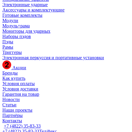
Электронные ударные
Аксессуары и комплектующие
Готовые комплекты
Модули
Модуль+рама
Мониторы для ударных
Наборы пэдов
Пэды
Рамы
Триггеры
Электронная перкуссия и портативные установки
Акции
Бренды
Как купить
Условия оплаты
Условия доставки
Гарантия на товар
Новости
Статьи
Наши проекты
Партнёры
Контакты
+7 (4822) 35-83-33
+7 (4822) 35-83-33
Тел/факс