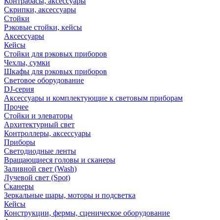
Контрабасы, аксессуары
Скрипки, аксессуары
Стойки
Рэковые стойки, кейсы
Аксессуары
Кейсы
Стойки для рэковых приборов
Чехлы, сумки
Шкафы для рэковых приборов
Световое оборудование
DJ-серия
Аксессуары и комплектующие к световым приборам
Прочее
Стойки и элеваторы
Архитектурный свет
Контроллеры, аксессуары
Приборы
Светодиодные ленты
Вращающиеся головы и сканеры
Заливной свет (Wash)
Лучевой свет (Spot)
Сканеры
Зеркальные шары, моторы и подсветка
Кейсы
Конструкции, фермы, сценическое оборудование