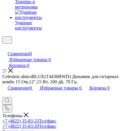
Тюнеры и
метрономы
Ударные
инструменты
Сравнение
0
Избранные товары
0
Корзина
0
Celestion alnicoBLUE(T4436BWD) Динамик для гитарных
комбо 15 Ом,12",15 Вт, 100 дБ, 70 Гц.
Сравнение
0
Избранные товары
0
Корзина
0
Телефоны
+7 (4822) 35-83-33
Тел/факс
+7 (4822) 35-83-20
Тел/факс