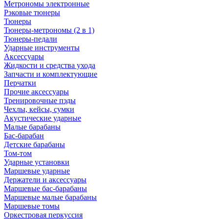
Метрономы электронные
Рэковые тюнеры
Тюнеры
Тюнеры-метрономы (2 в 1)
Тюнеры-педали
Ударные инструменты
Аксессуары
Жидкости и средства ухода
Запчасти и комплектующие
Перчатки
Прочие аксессуары
Тренировочные пэды
Чехлы, кейсы, сумки
Акустические ударные
Mалые барабаны
Бас-барабан
Детские барабаны
Том-том
Ударные установки
Маршевые ударные
Держатели и аксессуары
Маршевые бас-барабаны
Маршевые малые барабаны
Маршевые томы
Оркестровая перкуссия