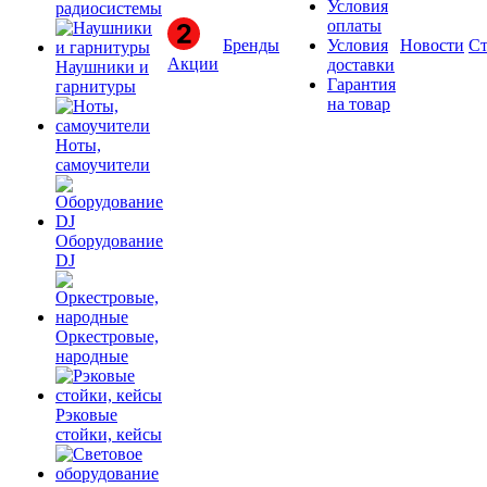
Условия
радиосистемы
оплаты
Бренды
Условия
Новости
Ст
Акции
доставки
Наушники и
Гарантия
гарнитуры
на товар
Ноты,
самоучители
Оборудование
DJ
Оркестровые,
народные
Рэковые
стойки, кейсы