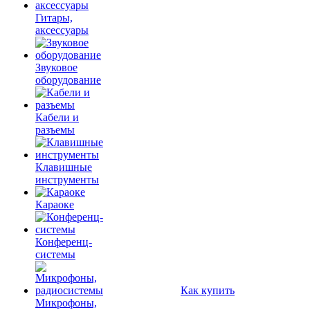
Гитары,
аксессуары
Звуковое
оборудование
Кабели и
разъемы
Клавишные
инструменты
Караоке
Конференц-
системы
Как купить
Микрофоны,