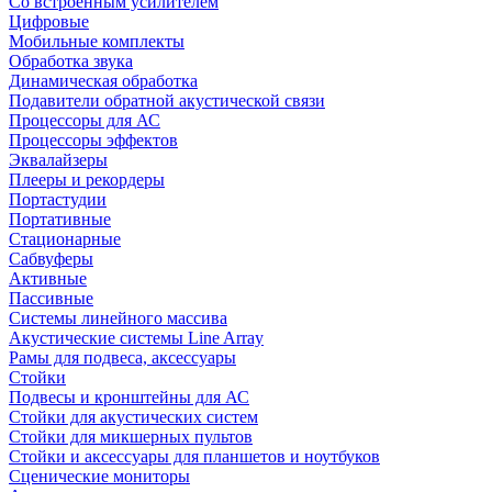
Со встроенным усилителем
Цифровые
Мобильные комплекты
Обработка звука
Динамическая обработка
Подавители обратной акустической связи
Процессоры для АС
Процессоры эффектов
Эквалайзеры
Плееры и рекордеры
Портастудии
Портативные
Стационарные
Сабвуферы
Активные
Пассивные
Системы линейного массива
Акустические системы Line Array
Рамы для подвеса, аксессуары
Стойки
Подвесы и кронштейны для АС
Стойки для акустических систем
Стойки для микшерных пультов
Стойки и аксессуары для планшетов и ноутбуков
Сценические мониторы