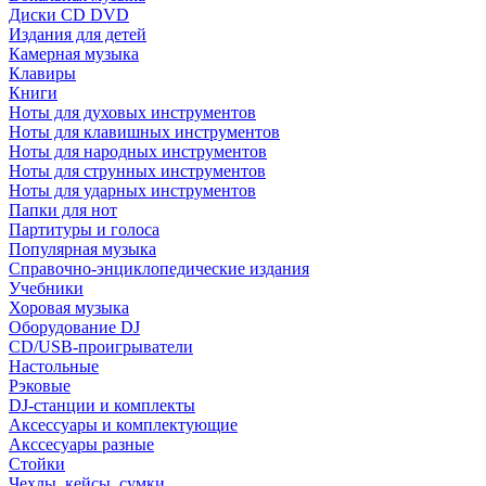
Диски CD DVD
Издания для детей
Камерная музыка
Клавиры
Книги
Ноты для духовых инструментов
Ноты для клавишных инструментов
Ноты для народных инструментов
Ноты для струнных инструментов
Ноты для ударных инструментов
Папки для нот
Партитуры и голоса
Популярная музыка
Справочно-энциклопедические издания
Учебники
Хоровая музыка
Оборудование DJ
CD/USB-проигрыватели
Настольные
Рэковые
DJ-станции и комплекты
Аксессуары и комплектующие
Акссесуары разные
Стойки
Чехлы, кейсы, сумки