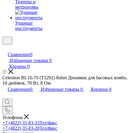
Тюнеры и
метрономы
Ударные
инструменты
Сравнение
0
Избранные товары
0
Корзина
0
Celestion BL10-70 (T5292) 8ohm Динамик для басовых комбо,
10 дюймов, 70 Вт, 8 Ом.
Сравнение
0
Избранные товары
0
Корзина
0
Телефоны
+7 (4822) 35-83-33
Тел/факс
+7 (4822) 35-83-20
Тел/факс