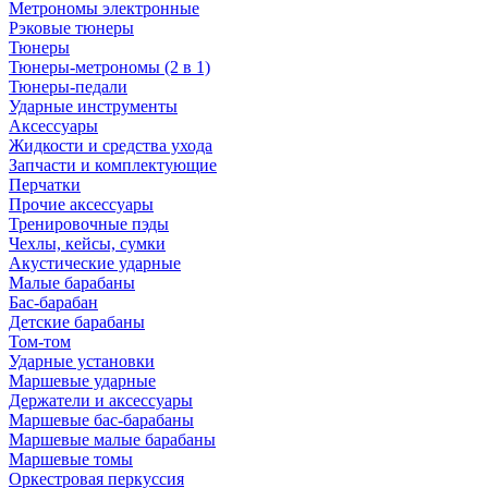
Метрономы электронные
Рэковые тюнеры
Тюнеры
Тюнеры-метрономы (2 в 1)
Тюнеры-педали
Ударные инструменты
Аксессуары
Жидкости и средства ухода
Запчасти и комплектующие
Перчатки
Прочие аксессуары
Тренировочные пэды
Чехлы, кейсы, сумки
Акустические ударные
Mалые барабаны
Бас-барабан
Детские барабаны
Том-том
Ударные установки
Маршевые ударные
Держатели и аксессуары
Маршевые бас-барабаны
Маршевые малые барабаны
Маршевые томы
Оркестровая перкуссия