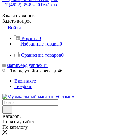
+7 (4822) 35-83-20
Тел/факс
Заказать звонок
Задать вопрос
Войти
Корзина
0
Избранные товары
0
Сравнение товаров
0
slamitver@yandex.ru
г. Тверь, ул. Жигарева, д.46
Вконтакте
Telegram
Каталог
По всему сайту
По каталогу