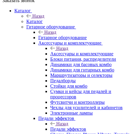
Заказать звонок
Каталог
Назад
Каталог
Гитарное оборудование
Назад
Гитарное оборудование
Аксессуары и комплектующие
Назад
Аксессуары и комплектующие
Блоки питания, распределители
Динамики для басовых комбо
Динамики для гитарных комбо
Маршрутизаторы и селекторы
Педалборды
Стойки для комбо
Сумки и кейсы для педалей и
процессоров
Футсвитчи и контроллеры
Чехлы для усилителей и кабинетов
Электронные лампы
Педали эффектов
Назад
Педали эффектов