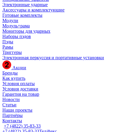
Электронные ударные
Аксессуары и комплектующие
Готовые комплекты
Модули
Модуль+рама
Мониторы для ударных
Наборы пэдов
Пэды
Рамы
Триггеры
Электронная перкуссия и портативные установки
Акции
Бренды
Как купить
Условия оплаты
Условия доставки
Гарантия на товар
Новости
Статьи
Наши проекты
Партнёры
Контакты
+7 (4822) 35-83-33
+7 (4822) 35-83-33
Тел/факс