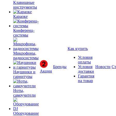
Клавишные
инструменты
Караоке
Конференц-
системы
Как купить
Микрофоны,
Условия
радиосистемы
оплаты
Бренды
Условия
Новости
Ст
Акции
доставки
Наушники и
Гарантия
гарнитуры
на товар
Ноты,
самоучители
Оборудование