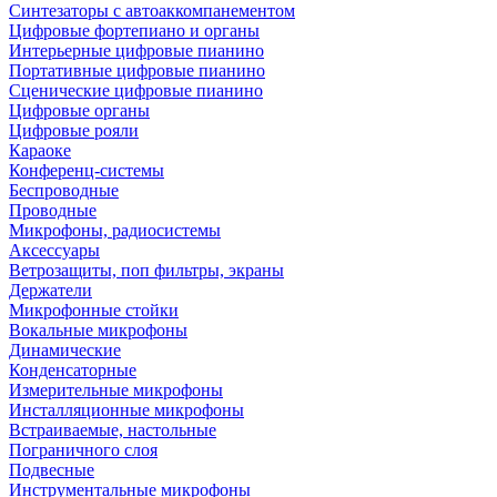
Синтезаторы с автоаккомпанементом
Цифровые фортепиано и органы
Интерьерные цифровые пианино
Портативные цифровые пианино
Сценические цифровые пианино
Цифровые органы
Цифровые рояли
Караоке
Конференц-системы
Беспроводные
Проводные
Микрофоны, радиосистемы
Аксессуары
Ветрозащиты, поп фильтры, экраны
Держатели
Микрофонные стойки
Вокальные микрофоны
Динамические
Конденсаторные
Измерительные микрофоны
Инсталляционные микрофоны
Встраиваемые, настольные
Пограничного слоя
Подвесные
Инструментальные микрофоны