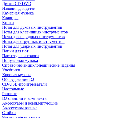
Диски CD DVD
Издания для детей
Камерная музыка
Клавиры
Книги
Ноты для духовых инструментов
Ноты для клавишных инструментов
Ноты для народных инструментов
Ноты для струнных инструментов
Ноты для ударных инструментов
Папки для нот
Партитуры и голоса
Популярная музыка
Справочно-энциклопедические издания
Учебники
Хоровая музыка
Оборудование DJ
CD/USB-проигрыватели
Настольные
Рэковые
DJ-станции и комплекты
Аксессуары и комплектующие
Акссесуары разные
Стойки
Чехлы, кейсы, сумки