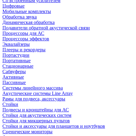
Со встроенным усилителем
Цифровые
Мобильные комплекты
Обработка звука
Динамическая обработка
Подавители обратной акустической связи
Процессоры для АС
Процессоры эффектов
Эквалайзеры
Плееры и рекордеры
Портастудии
Портативные
Стационарные
Сабвуферы
Активные
Пассивные
Системы линейного массива
Акустические системы Line Array
Рамы для подвеса, аксессуары
Стойки
Подвесы и кронштейны для АС
Стойки для акустических систем
Стойки для микшерных пультов
Стойки и аксессуары для планшетов и ноутбуков
Сценические мониторы