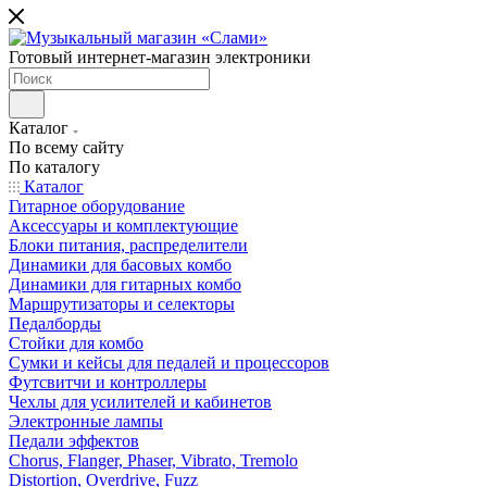
Готовый интернет-магазин электроники
Каталог
По всему сайту
По каталогу
Каталог
Гитарное оборудование
Аксессуары и комплектующие
Блоки питания, распределители
Динамики для басовых комбо
Динамики для гитарных комбо
Маршрутизаторы и селекторы
Педалборды
Стойки для комбо
Сумки и кейсы для педалей и процессоров
Футсвитчи и контроллеры
Чехлы для усилителей и кабинетов
Электронные лампы
Педали эффектов
Chorus, Flanger, Phaser, Vibrato, Tremolo
Distortion, Overdrive, Fuzz