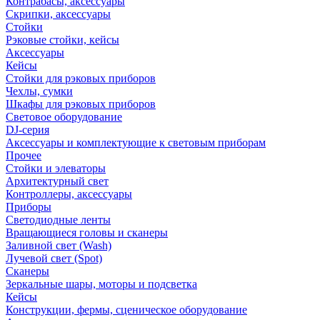
Контрабасы, аксессуары
Скрипки, аксессуары
Стойки
Рэковые стойки, кейсы
Аксессуары
Кейсы
Стойки для рэковых приборов
Чехлы, сумки
Шкафы для рэковых приборов
Световое оборудование
DJ-серия
Аксессуары и комплектующие к световым приборам
Прочее
Стойки и элеваторы
Архитектурный свет
Контроллеры, аксессуары
Приборы
Светодиодные ленты
Вращающиеся головы и сканеры
Заливной свет (Wash)
Лучевой свет (Spot)
Сканеры
Зеркальные шары, моторы и подсветка
Кейсы
Конструкции, фермы, сценическое оборудование