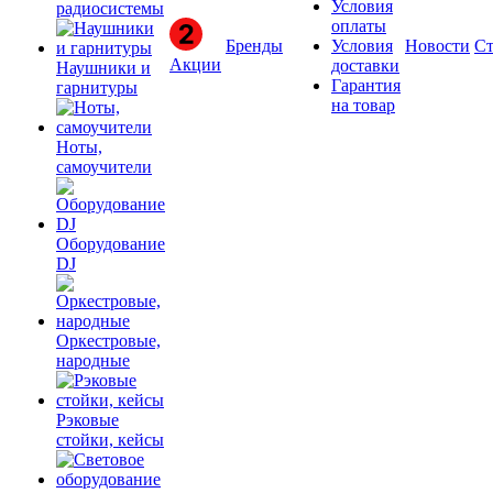
Условия
радиосистемы
оплаты
Бренды
Условия
Новости
Ст
Акции
доставки
Наушники и
Гарантия
гарнитуры
на товар
Ноты,
самоучители
Оборудование
DJ
Оркестровые,
народные
Рэковые
стойки, кейсы