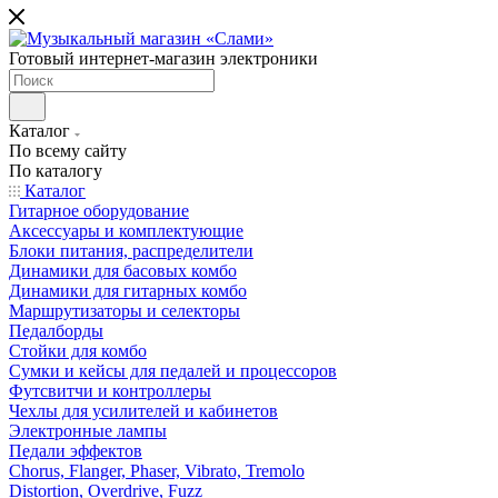
Готовый интернет-магазин электроники
Каталог
По всему сайту
По каталогу
Каталог
Гитарное оборудование
Аксессуары и комплектующие
Блоки питания, распределители
Динамики для басовых комбо
Динамики для гитарных комбо
Маршрутизаторы и селекторы
Педалборды
Стойки для комбо
Сумки и кейсы для педалей и процессоров
Футсвитчи и контроллеры
Чехлы для усилителей и кабинетов
Электронные лампы
Педали эффектов
Chorus, Flanger, Phaser, Vibrato, Tremolo
Distortion, Overdrive, Fuzz