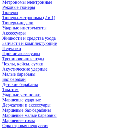
Метрономы электронные
Рэковые тюнеры
Тюнеры
Тюнеры-метрономы (2 в 1)
Тюнеры-педали
Ударные инструменты
Аксессуары
Жидкости и средства ухода
Запчасти и комплектующие
Перчатки
Прочие аксессуары
Тренировочные пэды
Чехлы, кейсы, сумки
Акустические ударные
Mалые барабаны
Бас-барабан
Детские барабаны
Том-том
Ударные установки
Маршевые ударные
Держатели и аксессуары
Маршевые бас-барабаны
Маршевые малые барабаны
Маршевые томы
Оркестровая перкуссия