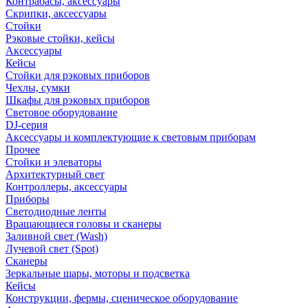
Контрабасы, аксессуары
Скрипки, аксессуары
Стойки
Рэковые стойки, кейсы
Аксессуары
Кейсы
Стойки для рэковых приборов
Чехлы, сумки
Шкафы для рэковых приборов
Световое оборудование
DJ-серия
Аксессуары и комплектующие к световым приборам
Прочее
Стойки и элеваторы
Архитектурный свет
Контроллеры, аксессуары
Приборы
Светодиодные ленты
Вращающиеся головы и сканеры
Заливной свет (Wash)
Лучевой свет (Spot)
Сканеры
Зеркальные шары, моторы и подсветка
Кейсы
Конструкции, фермы, сценическое оборудование