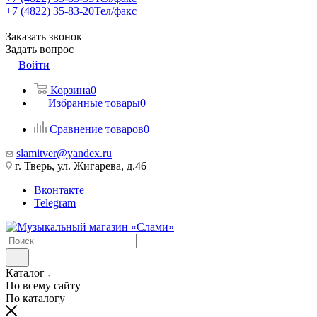
+7 (4822) 35-83-20
Тел/факс
Заказать звонок
Задать вопрос
Войти
Корзина
0
Избранные товары
0
Сравнение товаров
0
slamitver@yandex.ru
г. Тверь, ул. Жигарева, д.46
Вконтакте
Telegram
Каталог
По всему сайту
По каталогу