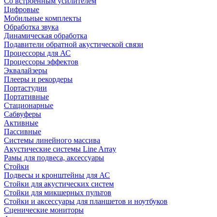
Со встроенным усилителем
Цифровые
Мобильные комплекты
Обработка звука
Динамическая обработка
Подавители обратной акустической связи
Процессоры для АС
Процессоры эффектов
Эквалайзеры
Плееры и рекордеры
Портастудии
Портативные
Стационарные
Сабвуферы
Активные
Пассивные
Системы линейного массива
Акустические системы Line Array
Рамы для подвеса, аксессуары
Стойки
Подвесы и кронштейны для АС
Стойки для акустических систем
Стойки для микшерных пультов
Стойки и аксессуары для планшетов и ноутбуков
Сценические мониторы