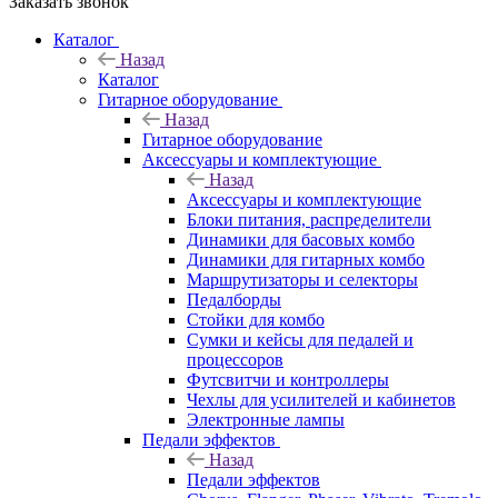
Заказать звонок
Каталог
Назад
Каталог
Гитарное оборудование
Назад
Гитарное оборудование
Аксессуары и комплектующие
Назад
Аксессуары и комплектующие
Блоки питания, распределители
Динамики для басовых комбо
Динамики для гитарных комбо
Маршрутизаторы и селекторы
Педалборды
Стойки для комбо
Сумки и кейсы для педалей и
процессоров
Футсвитчи и контроллеры
Чехлы для усилителей и кабинетов
Электронные лампы
Педали эффектов
Назад
Педали эффектов