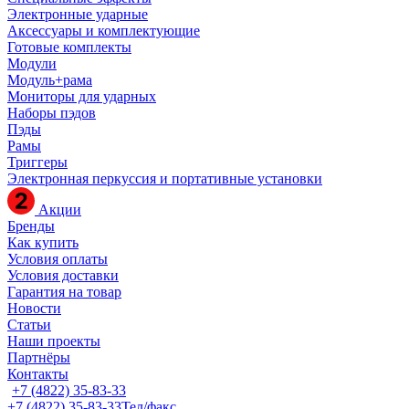
Электронные ударные
Аксессуары и комплектующие
Готовые комплекты
Модули
Модуль+рама
Мониторы для ударных
Наборы пэдов
Пэды
Рамы
Триггеры
Электронная перкуссия и портативные установки
Акции
Бренды
Как купить
Условия оплаты
Условия доставки
Гарантия на товар
Новости
Статьи
Наши проекты
Партнёры
Контакты
+7 (4822) 35-83-33
+7 (4822) 35-83-33
Тел/факс