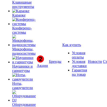
Клавишные
инструменты
Караоке
Конференц-
системы
Как купить
Микрофоны,
Условия
радиосистемы
оплаты
Бренды
Условия
Новости
Ст
Акции
доставки
Наушники и
Гарантия
гарнитуры
на товар
Ноты,
самоучители
Оборудование