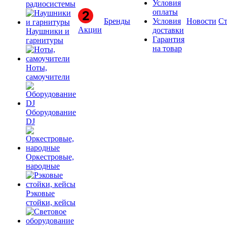
Условия
радиосистемы
оплаты
Бренды
Условия
Новости
Ст
Акции
доставки
Наушники и
Гарантия
гарнитуры
на товар
Ноты,
самоучители
Оборудование
DJ
Оркестровые,
народные
Рэковые
стойки, кейсы