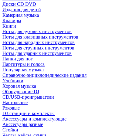
Диски CD DVD
Издания для детей
Камерная музыка
Клавиры
Книги
Ноты для духовых инструментов
Ноты для клавишных инструментов
Ноты для народных инструментов
Ноты для струнных инструментов
Ноты для ударных инструментов
Папки для нот
Партитуры и голоса
Популярная музыка
Справочно-энциклопедические издания
Учебники
Хоровая музыка
Оборудование DJ
CD/USB-проигрыватели
Настольные
Рэковые
DJ-станции и комплекты
Аксессуары и комплектующие
Акссесуары разные
Стойки
Чехлы, кейсы, сумки