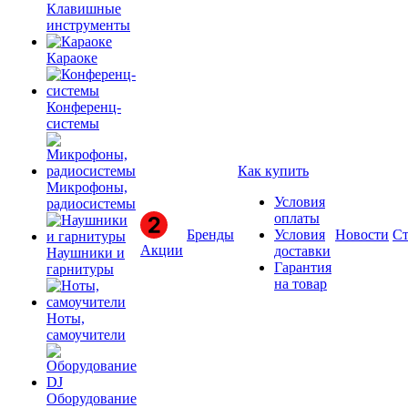
Клавишные
инструменты
Караоке
Конференц-
системы
Как купить
Микрофоны,
Условия
радиосистемы
оплаты
Бренды
Условия
Новости
Ст
Акции
доставки
Наушники и
Гарантия
гарнитуры
на товар
Ноты,
самоучители
Оборудование