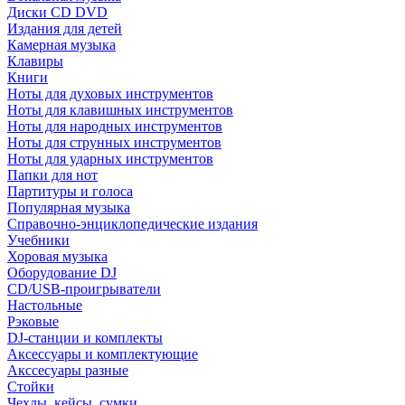
Диски CD DVD
Издания для детей
Камерная музыка
Клавиры
Книги
Ноты для духовых инструментов
Ноты для клавишных инструментов
Ноты для народных инструментов
Ноты для струнных инструментов
Ноты для ударных инструментов
Папки для нот
Партитуры и голоса
Популярная музыка
Справочно-энциклопедические издания
Учебники
Хоровая музыка
Оборудование DJ
CD/USB-проигрыватели
Настольные
Рэковые
DJ-станции и комплекты
Аксессуары и комплектующие
Акссесуары разные
Стойки
Чехлы, кейсы, сумки