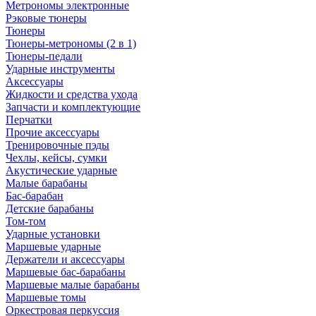
Метрономы электронные
Рэковые тюнеры
Тюнеры
Тюнеры-метрономы (2 в 1)
Тюнеры-педали
Ударные инструменты
Аксессуары
Жидкости и средства ухода
Запчасти и комплектующие
Перчатки
Прочие аксессуары
Тренировочные пэды
Чехлы, кейсы, сумки
Акустические ударные
Mалые барабаны
Бас-барабан
Детские барабаны
Том-том
Ударные установки
Маршевые ударные
Держатели и аксессуары
Маршевые бас-барабаны
Маршевые малые барабаны
Маршевые томы
Оркестровая перкуссия