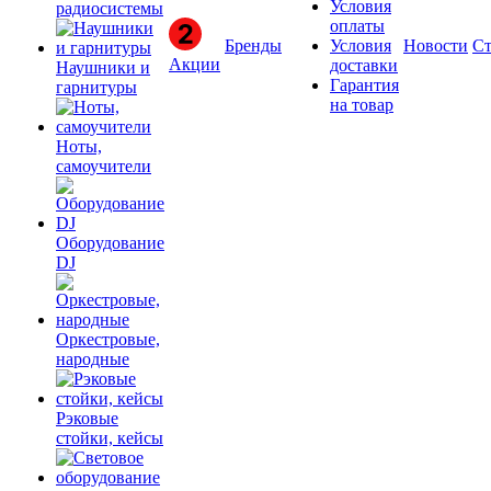
Условия
радиосистемы
оплаты
Бренды
Условия
Новости
Ст
Акции
доставки
Наушники и
Гарантия
гарнитуры
на товар
Ноты,
самоучители
Оборудование
DJ
Оркестровые,
народные
Рэковые
стойки, кейсы