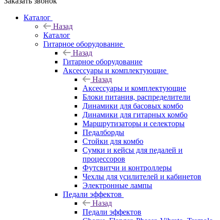
Заказать звонок
Каталог
Назад
Каталог
Гитарное оборудование
Назад
Гитарное оборудование
Аксессуары и комплектующие
Назад
Аксессуары и комплектующие
Блоки питания, распределители
Динамики для басовых комбо
Динамики для гитарных комбо
Маршрутизаторы и селекторы
Педалборды
Стойки для комбо
Сумки и кейсы для педалей и
процессоров
Футсвитчи и контроллеры
Чехлы для усилителей и кабинетов
Электронные лампы
Педали эффектов
Назад
Педали эффектов