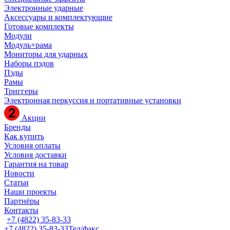
Электронные ударные
Аксессуары и комплектующие
Готовые комплекты
Модули
Модуль+рама
Мониторы для ударных
Наборы пэдов
Пэды
Рамы
Триггеры
Электронная перкуссия и портативные установки
Акции
Бренды
Как купить
Условия оплаты
Условия доставки
Гарантия на товар
Новости
Статьи
Наши проекты
Партнёры
Контакты
+7 (4822) 35-83-33
+7 (4822) 35-83-33
Тел/факс