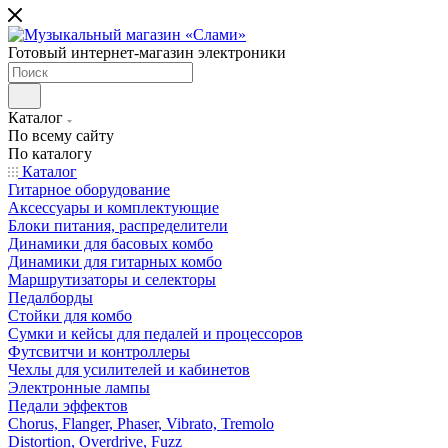
Готовый интернет-магазин электроники
Каталог
По всему сайту
По каталогу
Каталог
Гитарное оборудование
Аксессуары и комплектующие
Блоки питания, распределители
Динамики для басовых комбо
Динамики для гитарных комбо
Маршрутизаторы и селекторы
Педалборды
Стойки для комбо
Сумки и кейсы для педалей и процессоров
Футсвитчи и контроллеры
Чехлы для усилителей и кабинетов
Электронные лампы
Педали эффектов
Chorus, Flanger, Phaser, Vibrato, Tremolo
Distortion, Overdrive, Fuzz