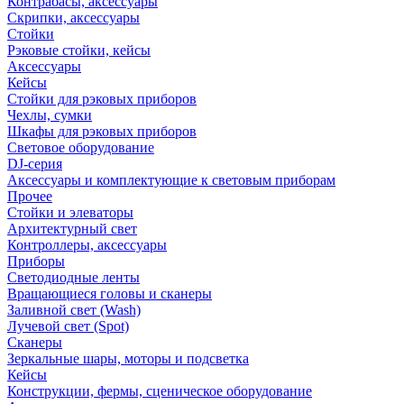
Контрабасы, аксессуары
Скрипки, аксессуары
Стойки
Рэковые стойки, кейсы
Аксессуары
Кейсы
Стойки для рэковых приборов
Чехлы, сумки
Шкафы для рэковых приборов
Световое оборудование
DJ-серия
Аксессуары и комплектующие к световым приборам
Прочее
Стойки и элеваторы
Архитектурный свет
Контроллеры, аксессуары
Приборы
Светодиодные ленты
Вращающиеся головы и сканеры
Заливной свет (Wash)
Лучевой свет (Spot)
Сканеры
Зеркальные шары, моторы и подсветка
Кейсы
Конструкции, фермы, сценическое оборудование