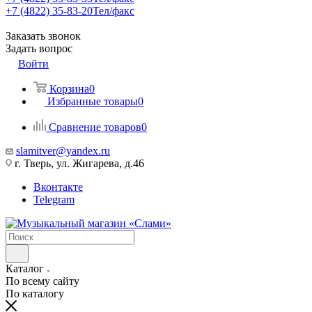
+7 (4822) 35-83-20
Тел/факс
Заказать звонок
Задать вопрос
Войти
Корзина
0
Избранные товары
0
Сравнение товаров
0
slamitver@yandex.ru
г. Тверь, ул. Жигарева, д.46
Вконтакте
Telegram
Каталог
По всему сайту
По каталогу