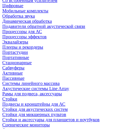
Со встроенным усилителем
Цифровые
Мобильные комплекты
Обработка звука
Динамическая обработка
Подавители обратной акустической связи
Процессоры для АС
Процессоры эффектов
Эквалайзеры
Плееры и рекордеры
Портастудии
Портативные
Стационарные
Сабвуферы
Активные
Пассивные
Системы линейного массива
Акустические системы Line Array
Рамы для подвеса, аксессуары
Стойки
Подвесы и кронштейны для АС
Стойки для акустических систем
Стойки для микшерных пультов
Стойки и аксессуары для планшетов и ноутбуков
Сценические мониторы