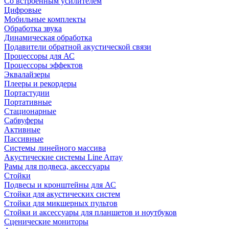
Со встроенным усилителем
Цифровые
Мобильные комплекты
Обработка звука
Динамическая обработка
Подавители обратной акустической связи
Процессоры для АС
Процессоры эффектов
Эквалайзеры
Плееры и рекордеры
Портастудии
Портативные
Стационарные
Сабвуферы
Активные
Пассивные
Системы линейного массива
Акустические системы Line Array
Рамы для подвеса, аксессуары
Стойки
Подвесы и кронштейны для АС
Стойки для акустических систем
Стойки для микшерных пультов
Стойки и аксессуары для планшетов и ноутбуков
Сценические мониторы