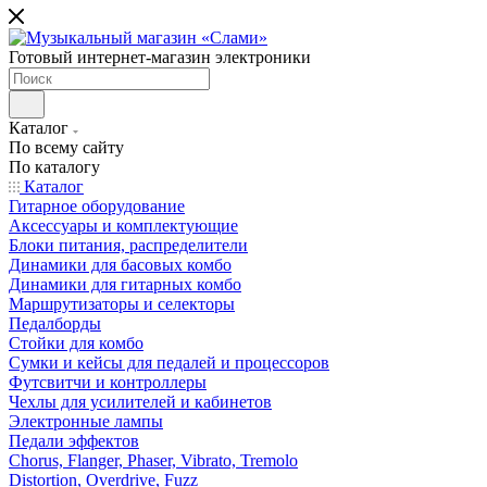
Готовый интернет-магазин электроники
Каталог
По всему сайту
По каталогу
Каталог
Гитарное оборудование
Аксессуары и комплектующие
Блоки питания, распределители
Динамики для басовых комбо
Динамики для гитарных комбо
Маршрутизаторы и селекторы
Педалборды
Стойки для комбо
Сумки и кейсы для педалей и процессоров
Футсвитчи и контроллеры
Чехлы для усилителей и кабинетов
Электронные лампы
Педали эффектов
Chorus, Flanger, Phaser, Vibrato, Tremolo
Distortion, Overdrive, Fuzz