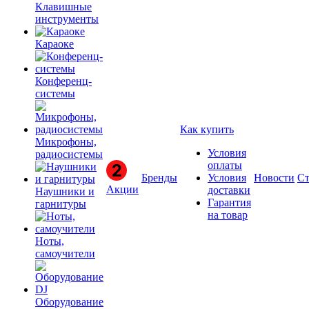
Клавишные
инструменты
Караоке
Конференц-
системы
Как купить
Микрофоны,
Условия
радиосистемы
оплаты
Бренды
Условия
Новости
Ст
Акции
доставки
Наушники и
Гарантия
гарнитуры
на товар
Ноты,
самоучители
Оборудование