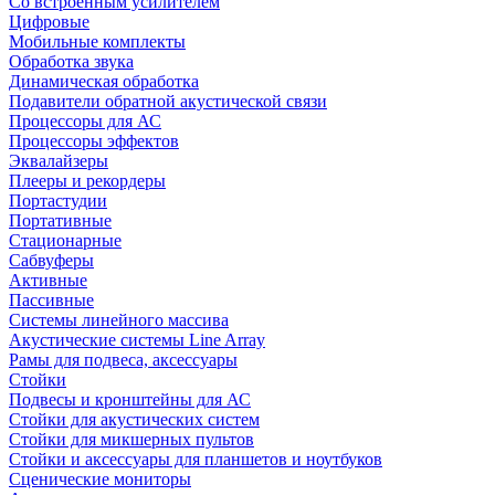
Со встроенным усилителем
Цифровые
Мобильные комплекты
Обработка звука
Динамическая обработка
Подавители обратной акустической связи
Процессоры для АС
Процессоры эффектов
Эквалайзеры
Плееры и рекордеры
Портастудии
Портативные
Стационарные
Сабвуферы
Активные
Пассивные
Системы линейного массива
Акустические системы Line Array
Рамы для подвеса, аксессуары
Стойки
Подвесы и кронштейны для АС
Стойки для акустических систем
Стойки для микшерных пультов
Стойки и аксессуары для планшетов и ноутбуков
Сценические мониторы