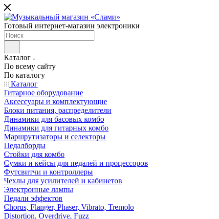
Готовый интернет-магазин электроники
Каталог
По всему сайту
По каталогу
Каталог
Гитарное оборудование
Аксессуары и комплектующие
Блоки питания, распределители
Динамики для басовых комбо
Динамики для гитарных комбо
Маршрутизаторы и селекторы
Педалборды
Стойки для комбо
Сумки и кейсы для педалей и процессоров
Футсвитчи и контроллеры
Чехлы для усилителей и кабинетов
Электронные лампы
Педали эффектов
Chorus, Flanger, Phaser, Vibrato, Tremolo
Distortion, Overdrive, Fuzz