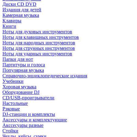
Диски CD DVD
Издания для детей
Камерная музыка
Клавиры
Книги
Ноты для духовых инструментов
Ноты для клавишных инструментов
Ноты для народных инструментов
Ноты для струнных инструментов
Ноты для ударных инструментов
Папки для нот
Партитуры и голоса
Популярная музыка
Справочно-энциклопедические издания
Учебники
Хоровая музыка
Оборудование DJ
CD/USB-проигрыватели
Настольные
Рэковые
DJ-станции и комплекты
Аксессуары и комплектующие
Акссесуары разные
Стойки
Чехлы, кейсы, сумки