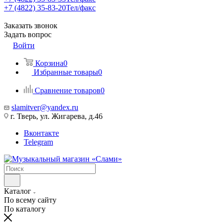
+7 (4822) 35-83-20
Тел/факс
Заказать звонок
Задать вопрос
Войти
Корзина
0
Избранные товары
0
Сравнение товаров
0
slamitver@yandex.ru
г. Тверь, ул. Жигарева, д.46
Вконтакте
Telegram
Каталог
По всему сайту
По каталогу