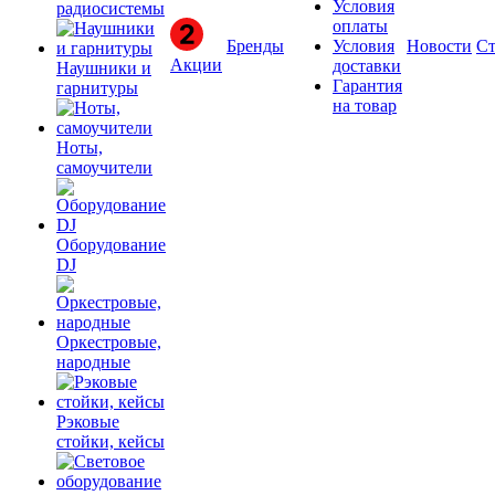
Условия
радиосистемы
оплаты
Бренды
Условия
Новости
Ст
Акции
доставки
Наушники и
Гарантия
гарнитуры
на товар
Ноты,
самоучители
Оборудование
DJ
Оркестровые,
народные
Рэковые
стойки, кейсы