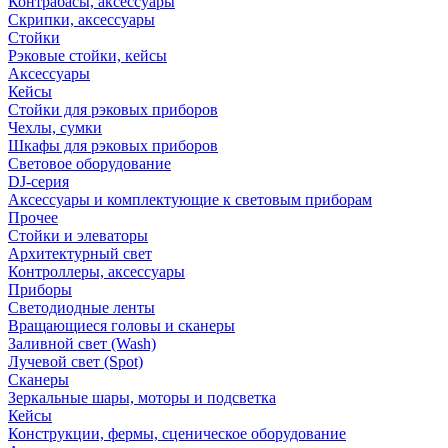
Контрабасы, аксессуары
Скрипки, аксессуары
Стойки
Рэковые стойки, кейсы
Аксессуары
Кейсы
Стойки для рэковых приборов
Чехлы, сумки
Шкафы для рэковых приборов
Световое оборудование
DJ-серия
Аксессуары и комплектующие к световым приборам
Прочее
Стойки и элеваторы
Архитектурный свет
Контроллеры, аксессуары
Приборы
Светодиодные ленты
Вращающиеся головы и сканеры
Заливной свет (Wash)
Лучевой свет (Spot)
Сканеры
Зеркальные шары, моторы и подсветка
Кейсы
Конструкции, фермы, сценическое оборудование