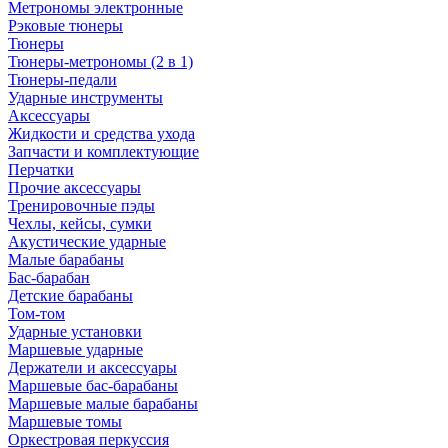
Метрономы электронные
Рэковые тюнеры
Тюнеры
Тюнеры-метрономы (2 в 1)
Тюнеры-педали
Ударные инструменты
Аксессуары
Жидкости и средства ухода
Запчасти и комплектующие
Перчатки
Прочие аксессуары
Тренировочные пэды
Чехлы, кейсы, сумки
Акустические ударные
Mалые барабаны
Бас-барабан
Детские барабаны
Том-том
Ударные установки
Маршевые ударные
Держатели и аксессуары
Маршевые бас-барабаны
Маршевые малые барабаны
Маршевые томы
Оркестровая перкуссия