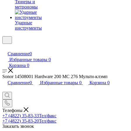
Тюнеры и
метрономы
Ударные
инструменты
Сравнение
0
Избранные товары
0
Корзина
0
Sonor 14508001 Hardware 200 MC 276 Мульти-клэмп
Сравнение
0
Избранные товары
0
Корзина
0
Телефоны
+7 (4822) 35-83-33
Тел/факс
+7 (4822) 35-83-20
Тел/факс
Заказать звонок