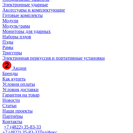
Электронные ударные
Аксессуары и комплектующие
Готовые комплекты
Модули
Модуль+рама
Мониторы для ударных
Наборы пэдов
Пэды
Рамы
Триггеры
Электронная перкуссия и портативные установки
Акции
Бренды
Как купить
Условия оплаты
Условия доставки
Гарантия на товар
Новости
Статьи
Наши проекты
Партнёры
Контакты
+7 (4822) 35-83-33
+7 (4822) 35-83-33
Тел/факс