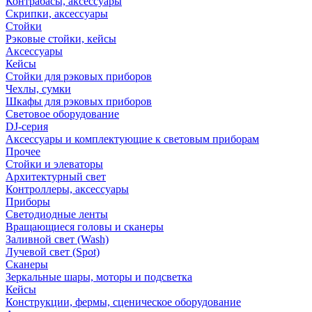
Контрабасы, аксессуары
Скрипки, аксессуары
Стойки
Рэковые стойки, кейсы
Аксессуары
Кейсы
Стойки для рэковых приборов
Чехлы, сумки
Шкафы для рэковых приборов
Световое оборудование
DJ-серия
Аксессуары и комплектующие к световым приборам
Прочее
Стойки и элеваторы
Архитектурный свет
Контроллеры, аксессуары
Приборы
Светодиодные ленты
Вращающиеся головы и сканеры
Заливной свет (Wash)
Лучевой свет (Spot)
Сканеры
Зеркальные шары, моторы и подсветка
Кейсы
Конструкции, фермы, сценическое оборудование