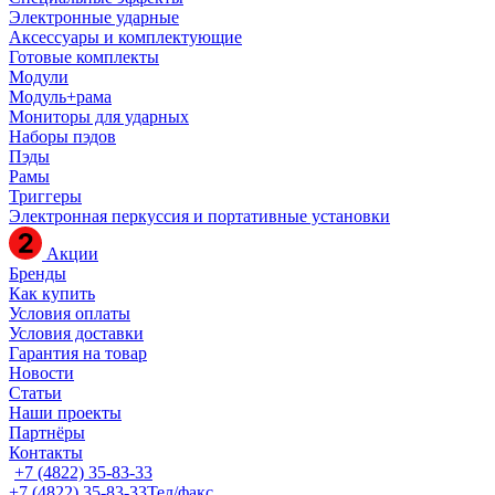
Электронные ударные
Аксессуары и комплектующие
Готовые комплекты
Модули
Модуль+рама
Мониторы для ударных
Наборы пэдов
Пэды
Рамы
Триггеры
Электронная перкуссия и портативные установки
Акции
Бренды
Как купить
Условия оплаты
Условия доставки
Гарантия на товар
Новости
Статьи
Наши проекты
Партнёры
Контакты
+7 (4822) 35-83-33
+7 (4822) 35-83-33
Тел/факс