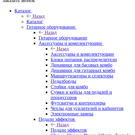
Заказать звонок
Каталог
Назад
Каталог
Гитарное оборудование
Назад
Гитарное оборудование
Аксессуары и комплектующие
Назад
Аксессуары и комплектующие
Блоки питания, распределители
Динамики для басовых комбо
Динамики для гитарных комбо
Маршрутизаторы и селекторы
Педалборды
Стойки для комбо
Сумки и кейсы для педалей и
процессоров
Футсвитчи и контроллеры
Чехлы для усилителей и кабинетов
Электронные лампы
Педали эффектов
Назад
Педали эффектов