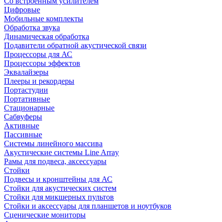
Со встроенным усилителем
Цифровые
Мобильные комплекты
Обработка звука
Динамическая обработка
Подавители обратной акустической связи
Процессоры для АС
Процессоры эффектов
Эквалайзеры
Плееры и рекордеры
Портастудии
Портативные
Стационарные
Сабвуферы
Активные
Пассивные
Системы линейного массива
Акустические системы Line Array
Рамы для подвеса, аксессуары
Стойки
Подвесы и кронштейны для АС
Стойки для акустических систем
Стойки для микшерных пультов
Стойки и аксессуары для планшетов и ноутбуков
Сценические мониторы