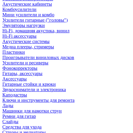
Акустические кабинеты
Комбоусилители
Мини усилители и комбо
Усилители гитарные ("головы")
Эмуляторы нагрузки
Hi-Fi, домашняя акустика, винил
Hi-Fi аксессуары
Акустические системы
Медиа плееры, стримеры
Пластинки
Проигрыватели виниловых дисков
Усилители и ресиверы
Фонокорректоры
Гитары, аксессуары
Аксессуары
Гитарные стойки и крюки
Звукосниматели и электроника
Каподастры
Ключи и инструменты для ремонта
Лады
Машинки для намотки струн
Ремни для гитар
Слайды
Средства для ухода
Струны и медиаторы