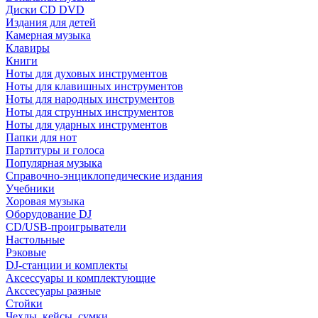
Диски CD DVD
Издания для детей
Камерная музыка
Клавиры
Книги
Ноты для духовых инструментов
Ноты для клавишных инструментов
Ноты для народных инструментов
Ноты для струнных инструментов
Ноты для ударных инструментов
Папки для нот
Партитуры и голоса
Популярная музыка
Справочно-энциклопедические издания
Учебники
Хоровая музыка
Оборудование DJ
CD/USB-проигрыватели
Настольные
Рэковые
DJ-станции и комплекты
Аксессуары и комплектующие
Акссесуары разные
Стойки
Чехлы, кейсы, сумки