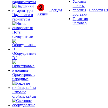
Условия
радиосистемы
оплаты
Бренды
Условия
Новости
Ст
Акции
доставки
Наушники и
Гарантия
гарнитуры
на товар
Ноты,
самоучители
Оборудование
DJ
Оркестровые,
народные
Рэковые
стойки, кейсы