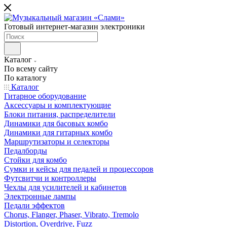
Готовый интернет-магазин электроники
Каталог
По всему сайту
По каталогу
Каталог
Гитарное оборудование
Аксессуары и комплектующие
Блоки питания, распределители
Динамики для басовых комбо
Динамики для гитарных комбо
Маршрутизаторы и селекторы
Педалборды
Стойки для комбо
Сумки и кейсы для педалей и процессоров
Футсвитчи и контроллеры
Чехлы для усилителей и кабинетов
Электронные лампы
Педали эффектов
Chorus, Flanger, Phaser, Vibrato, Tremolo
Distortion, Overdrive, Fuzz