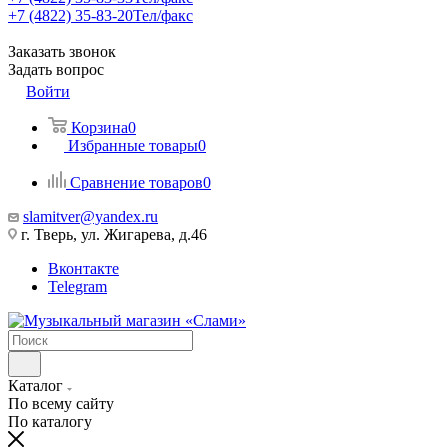
+7 (4822) 35-83-20
Тел/факс
Заказать звонок
Задать вопрос
Войти
Корзина
0
Избранные товары
0
Сравнение товаров
0
slamitver@yandex.ru
г. Тверь, ул. Жигарева, д.46
Вконтакте
Telegram
Каталог
По всему сайту
По каталогу