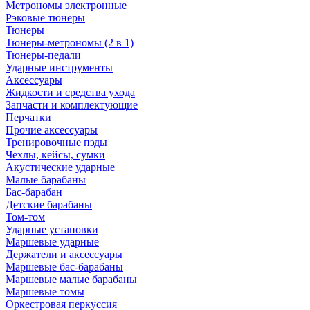
Метрономы электронные
Рэковые тюнеры
Тюнеры
Тюнеры-метрономы (2 в 1)
Тюнеры-педали
Ударные инструменты
Аксессуары
Жидкости и средства ухода
Запчасти и комплектующие
Перчатки
Прочие аксессуары
Тренировочные пэды
Чехлы, кейсы, сумки
Акустические ударные
Mалые барабаны
Бас-барабан
Детские барабаны
Том-том
Ударные установки
Маршевые ударные
Держатели и аксессуары
Маршевые бас-барабаны
Маршевые малые барабаны
Маршевые томы
Оркестровая перкуссия