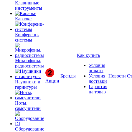
Клавишные
инструменты
Караоке
Конференц-
системы
Как купить
Микрофоны,
Условия
радиосистемы
оплаты
Бренды
Условия
Новости
Ст
Акции
доставки
Наушники и
Гарантия
гарнитуры
на товар
Ноты,
самоучители
Оборудование