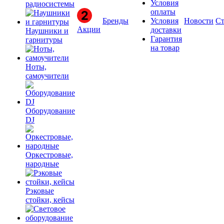
Условия
радиосистемы
оплаты
Бренды
Условия
Новости
Ст
Акции
доставки
Наушники и
Гарантия
гарнитуры
на товар
Ноты,
самоучители
Оборудование
DJ
Оркестровые,
народные
Рэковые
стойки, кейсы