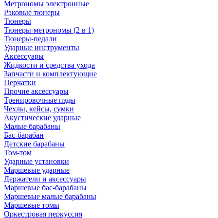
Метрономы электронные
Рэковые тюнеры
Тюнеры
Тюнеры-метрономы (2 в 1)
Тюнеры-педали
Ударные инструменты
Аксессуары
Жидкости и средства ухода
Запчасти и комплектующие
Перчатки
Прочие аксессуары
Тренировочные пэды
Чехлы, кейсы, сумки
Акустические ударные
Mалые барабаны
Бас-барабан
Детские барабаны
Том-том
Ударные установки
Маршевые ударные
Держатели и аксессуары
Маршевые бас-барабаны
Маршевые малые барабаны
Маршевые томы
Оркестровая перкуссия