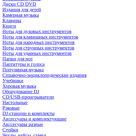
Диски CD DVD
Издания для детей
Камерная музыка
Клавиры
Книги
Ноты для духовых инструментов
Ноты для клавишных инструментов
Ноты для народных инструментов
Ноты для струнных инструментов
Ноты для ударных инструментов
Папки для нот
Партитуры и голоса
Популярная музыка
Справочно-энциклопедические издания
Учебники
Хоровая музыка
Оборудование DJ
CD/USB-проигрыватели
Настольные
Рэковые
DJ-станции и комплекты
Аксессуары и комплектующие
Акссесуары разные
Стойки
Чехлы, кейсы, сумки