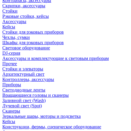
Контрабасы, аксессуары
Скрипки, аксессуары
Стойки
Рэковые стойки, кейсы
Аксессуары
Кейсы
Стойки для рэковых приборов
Чехлы, сумки
Шкафы для рэковых приборов
Световое оборудование
DJ-серия
Аксессуары и комплектующие к световым приборам
Прочее
Стойки и элеваторы
Архитектурный свет
Контроллеры, аксессуары
Приборы
Светодиодные ленты
Вращающиеся головы и сканеры
Заливной свет (Wash)
Лучевой свет (Spot)
Сканеры
Зеркальные шары, моторы и подсветка
Кейсы
Конструкции, фермы, сценическое оборудование