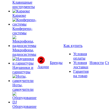
Клавишные
инструменты
Караоке
Конференц-
системы
Как купить
Микрофоны,
Условия
радиосистемы
оплаты
Бренды
Условия
Новости
Ст
Акции
доставки
Наушники и
Гарантия
гарнитуры
на товар
Ноты,
самоучители
Оборудование