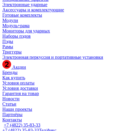
Электронные ударные
Аксессуары и комплектующие
Готовые комплекты
Модули
Модуль+рама
Мониторы для ударных
Наборы пэдов
Пэды
Рамы
Триггеры
Электронная перкуссия и портативные установки
Акции
Бренды
Как купить
Условия оплаты
Условия доставки
Гарантия на товар
Новости
Статьи
Наши проекты
Партнёры
Контакты
+7 (4822) 35-83-33
+7 (4822) 35-83-33
Тел/факс