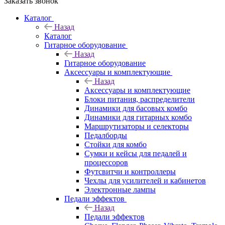
Заказать звонок
Каталог
Назад
Каталог
Гитарное оборудование
Назад
Гитарное оборудование
Аксессуары и комплектующие
Назад
Аксессуары и комплектующие
Блоки питания, распределители
Динамики для басовых комбо
Динамики для гитарных комбо
Маршрутизаторы и селекторы
Педалборды
Стойки для комбо
Сумки и кейсы для педалей и
процессоров
Футсвитчи и контроллеры
Чехлы для усилителей и кабинетов
Электронные лампы
Педали эффектов
Назад
Педали эффектов