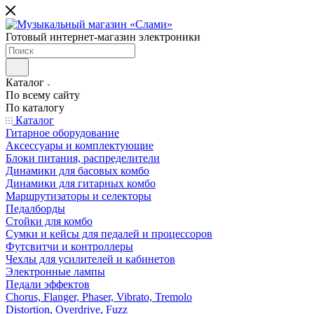
Готовый интернет-магазин электроники
Каталог
По всему сайту
По каталогу
Каталог
Гитарное оборудование
Аксессуары и комплектующие
Блоки питания, распределители
Динамики для басовых комбо
Динамики для гитарных комбо
Маршрутизаторы и селекторы
Педалборды
Стойки для комбо
Сумки и кейсы для педалей и процессоров
Футсвитчи и контроллеры
Чехлы для усилителей и кабинетов
Электронные лампы
Педали эффектов
Chorus, Flanger, Phaser, Vibrato, Tremolo
Distortion, Overdrive, Fuzz