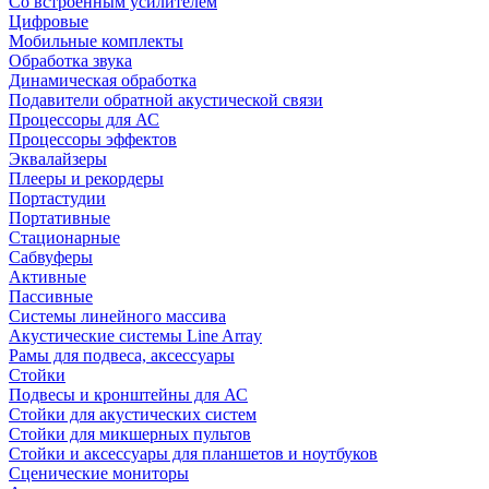
Со встроенным усилителем
Цифровые
Мобильные комплекты
Обработка звука
Динамическая обработка
Подавители обратной акустической связи
Процессоры для АС
Процессоры эффектов
Эквалайзеры
Плееры и рекордеры
Портастудии
Портативные
Стационарные
Сабвуферы
Активные
Пассивные
Системы линейного массива
Акустические системы Line Array
Рамы для подвеса, аксессуары
Стойки
Подвесы и кронштейны для АС
Стойки для акустических систем
Стойки для микшерных пультов
Стойки и аксессуары для планшетов и ноутбуков
Сценические мониторы