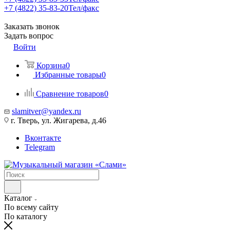
+7 (4822) 35-83-20
Тел/факс
Заказать звонок
Задать вопрос
Войти
Корзина
0
Избранные товары
0
Сравнение товаров
0
slamitver@yandex.ru
г. Тверь, ул. Жигарева, д.46
Вконтакте
Telegram
Каталог
По всему сайту
По каталогу