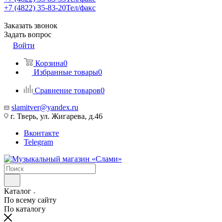
+7 (4822) 35-83-20
Тел/факс
Заказать звонок
Задать вопрос
Войти
Корзина
0
Избранные товары
0
Сравнение товаров
0
slamitver@yandex.ru
г. Тверь, ул. Жигарева, д.46
Вконтакте
Telegram
Каталог
По всему сайту
По каталогу