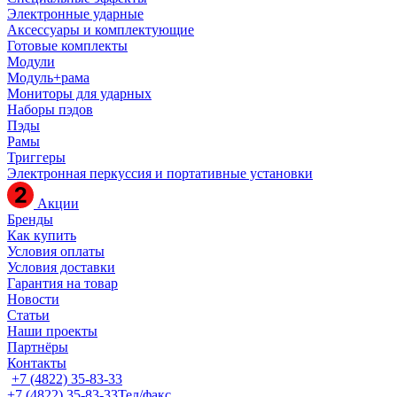
Электронные ударные
Аксессуары и комплектующие
Готовые комплекты
Модули
Модуль+рама
Мониторы для ударных
Наборы пэдов
Пэды
Рамы
Триггеры
Электронная перкуссия и портативные установки
Акции
Бренды
Как купить
Условия оплаты
Условия доставки
Гарантия на товар
Новости
Статьи
Наши проекты
Партнёры
Контакты
+7 (4822) 35-83-33
+7 (4822) 35-83-33
Тел/факс