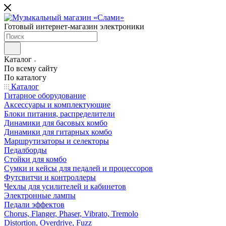
Готовый интернет-магазин электроники
Каталог
По всему сайту
По каталогу
Каталог
Гитарное оборудование
Аксессуары и комплектующие
Блоки питания, распределители
Динамики для басовых комбо
Динамики для гитарных комбо
Маршрутизаторы и селекторы
Педалборды
Стойки для комбо
Сумки и кейсы для педалей и процессоров
Футсвитчи и контроллеры
Чехлы для усилителей и кабинетов
Электронные лампы
Педали эффектов
Chorus, Flanger, Phaser, Vibrato, Tremolo
Distortion, Overdrive, Fuzz