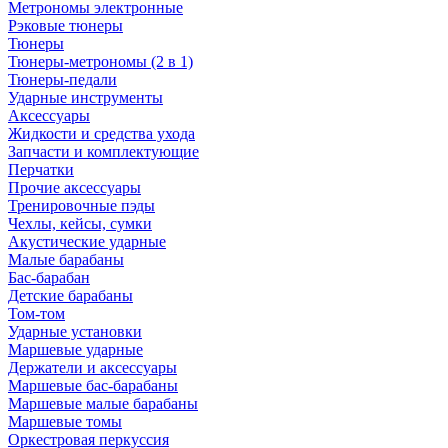
Метрономы электронные
Рэковые тюнеры
Тюнеры
Тюнеры-метрономы (2 в 1)
Тюнеры-педали
Ударные инструменты
Аксессуары
Жидкости и средства ухода
Запчасти и комплектующие
Перчатки
Прочие аксессуары
Тренировочные пэды
Чехлы, кейсы, сумки
Акустические ударные
Mалые барабаны
Бас-барабан
Детские барабаны
Том-том
Ударные установки
Маршевые ударные
Держатели и аксессуары
Маршевые бас-барабаны
Маршевые малые барабаны
Маршевые томы
Оркестровая перкуссия