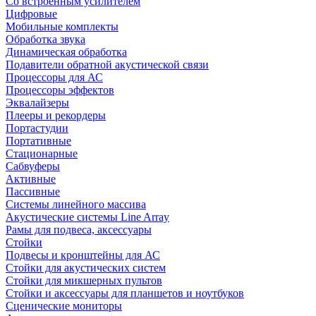
Со встроенным усилителем
Цифровые
Мобильные комплекты
Обработка звука
Динамическая обработка
Подавители обратной акустической связи
Процессоры для АС
Процессоры эффектов
Эквалайзеры
Плееры и рекордеры
Портастудии
Портативные
Стационарные
Сабвуферы
Активные
Пассивные
Системы линейного массива
Акустические системы Line Array
Рамы для подвеса, аксессуары
Стойки
Подвесы и кронштейны для АС
Стойки для акустических систем
Стойки для микшерных пультов
Стойки и аксессуары для планшетов и ноутбуков
Сценические мониторы