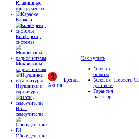
Клавишные
инструменты
Караоке
Конференц-
системы
Как купить
Микрофоны,
Условия
радиосистемы
оплаты
Бренды
Условия
Новости
Ст
Акции
доставки
Наушники и
Гарантия
гарнитуры
на товар
Ноты,
самоучители
Оборудование