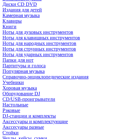
Диски CD DVD
Издания для детей
Камерная музыка
Клавиры
Книги
Ноты для духовых инструментов
Ноты для клавишных инструментов
Ноты для народных инструментов
Ноты для струнных инструментов
Ноты для ударных инструментов
Папки для нот
Партитуры и голоса
Популярная музыка
Справочно-энциклопедические издания
Учебники
Хоровая музыка
Оборудование DJ
CD/USB-проигрыватели
Настольные
Рэковые
DJ-станции и комплекты
Аксессуары и комплектующие
Акссесуары разные
Стойки
Чехлы, кейсы, сумки