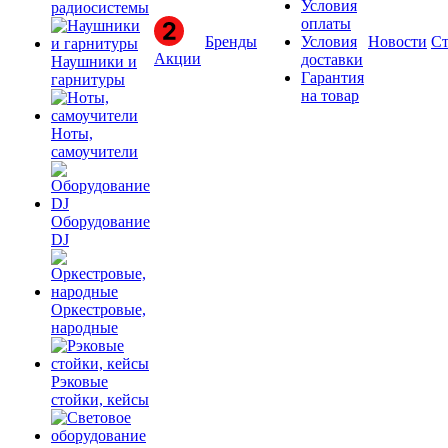
Условия
радиосистемы
оплаты
Бренды
Условия
Новости
Ст
Акции
доставки
Наушники и
Гарантия
гарнитуры
на товар
Ноты,
самоучители
Оборудование
DJ
Оркестровые,
народные
Рэковые
стойки, кейсы