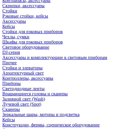
Контрабасы, аксессуары
Скрипки, аксессуары
Стойки
Рэковые стойки, кейсы
Аксессуары
Кейсы
Стойки для рэковых приборов
Чехлы, сумки
Шкафы для рэковых приборов
Световое оборудование
DJ-серия
Аксессуары и комплектующие к световым приборам
Прочее
Стойки и элеваторы
Архитектурный свет
Контроллеры, аксессуары
Приборы
Светодиодные ленты
Вращающиеся головы и сканеры
Заливной свет (Wash)
Лучевой свет (Spot)
Сканеры
Зеркальные шары, моторы и подсветка
Кейсы
Конструкции, фермы, сценическое оборудование