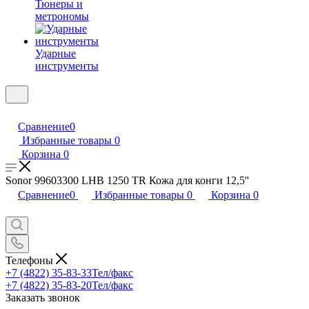
Тюнеры и
метрономы
Ударные
инструменты
Сравнение
0
Избранные товары
0
Корзина
0
Sonor 99603300 LHB 1250 TR Кожа для конги 12,5''
Сравнение
0
Избранные товары
0
Корзина
0
Телефоны
+7 (4822) 35-83-33
Тел/факс
+7 (4822) 35-83-20
Тел/факс
Заказать звонок