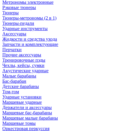
Метрономы электронные
Рэковые тюнеры
Тюнеры
Тюнеры-метрономы (2 в 1)
Тюнеры-педали
Ударные инструменты
Аксессуары
Жидкости и средства ухода
Запчасти и комплектующие
Перчатки
Прочие аксессуары
Тренировочные пэды
Чехлы, кейсы, сумки
Акустические ударные
Mалые барабаны
Бас-барабан
Детские барабаны
Том-том
Ударные установки
Маршевые ударные
Держатели и аксессуары
Маршевые бас-барабаны
Маршевые малые барабаны
Маршевые томы
Оркестровая перкуссия