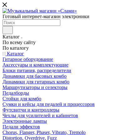
Готовый интернет-магазин электроники
Каталог
По всему сайту
По каталогу
Каталог
Гитарное оборудование
Аксессуары и комплектующие
Блоки питания, распределители
Динамики для басовых комбо
Динамики для гитарных комбо
Маршрутизаторы и селекторы
Педалборды
Стойки для комбо
Сумки и кейсы для педалей и процессоров
Футсвитчи и контроллеры
Чехлы для усилителей и кабинетов
Электронные лампы
Педали эффектов
Chorus, Flanger, Phaser, Vibrato, Tremolo
Distortion, Overdrive, Fuzz