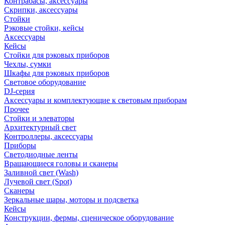
Контрабасы, аксессуары
Скрипки, аксессуары
Стойки
Рэковые стойки, кейсы
Аксессуары
Кейсы
Стойки для рэковых приборов
Чехлы, сумки
Шкафы для рэковых приборов
Световое оборудование
DJ-серия
Аксессуары и комплектующие к световым приборам
Прочее
Стойки и элеваторы
Архитектурный свет
Контроллеры, аксессуары
Приборы
Светодиодные ленты
Вращающиеся головы и сканеры
Заливной свет (Wash)
Лучевой свет (Spot)
Сканеры
Зеркальные шары, моторы и подсветка
Кейсы
Конструкции, фермы, сценическое оборудование