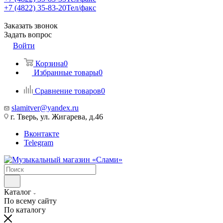
+7 (4822) 35-83-20
Тел/факс
Заказать звонок
Задать вопрос
Войти
Корзина
0
Избранные товары
0
Сравнение товаров
0
slamitver@yandex.ru
г. Тверь, ул. Жигарева, д.46
Вконтакте
Telegram
Каталог
По всему сайту
По каталогу