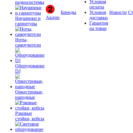
Условия
радиосистемы
оплаты
Бренды
Условия
Новости
Ст
Акции
доставки
Наушники и
Гарантия
гарнитуры
на товар
Ноты,
самоучители
Оборудование
DJ
Оркестровые,
народные
Рэковые
стойки, кейсы