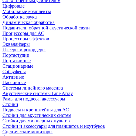
Со встроенным усилителем
Цифровые
Мобильные комплекты
Обработка звука
Динамическая обработка
Подавители обратной акустической связи
Процессоры для АС
Процессоры эффектов
Эквалайзеры
Плееры и рекордеры
Портастудии
Портативные
Стационарные
Сабвуферы
Активные
Пассивные
Системы линейного массива
Акустические системы Line Array
Рамы для подвеса, аксессуары
Стойки
Подвесы и кронштейны для АС
Стойки для акустических систем
Стойки для микшерных пультов
Стойки и аксессуары для планшетов и ноутбуков
Сценические мониторы