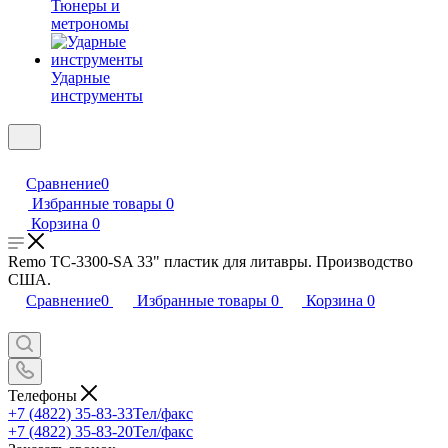
Тюнеры и
метрономы
Ударные
инструменты
Сравнение
0
Избранные товары
0
Корзина
0
Remo TC-3300-SA 33" пластик для литавры. Производство
США.
Сравнение
0
Избранные товары
0
Корзина
0
Телефоны
+7 (4822) 35-83-33
Тел/факс
+7 (4822) 35-83-20
Тел/факс