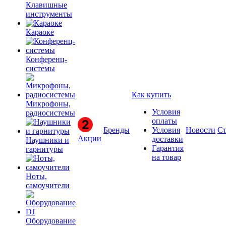
Клавишные
инструменты
Караоке
Конференц-
системы
Как купить
Микрофоны,
Условия
радиосистемы
оплаты
Бренды
Условия
Новости
Ст
Акции
доставки
Наушники и
Гарантия
гарнитуры
на товар
Ноты,
самоучители
Оборудование