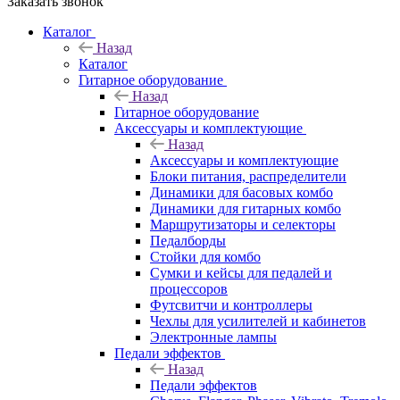
Заказать звонок
Каталог
Назад
Каталог
Гитарное оборудование
Назад
Гитарное оборудование
Аксессуары и комплектующие
Назад
Аксессуары и комплектующие
Блоки питания, распределители
Динамики для басовых комбо
Динамики для гитарных комбо
Маршрутизаторы и селекторы
Педалборды
Стойки для комбо
Сумки и кейсы для педалей и
процессоров
Футсвитчи и контроллеры
Чехлы для усилителей и кабинетов
Электронные лампы
Педали эффектов
Назад
Педали эффектов