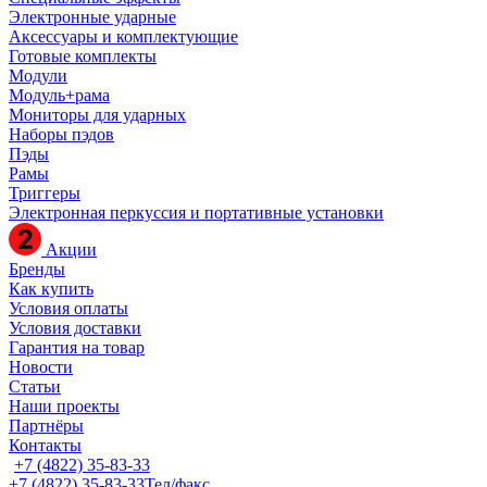
Электронные ударные
Аксессуары и комплектующие
Готовые комплекты
Модули
Модуль+рама
Мониторы для ударных
Наборы пэдов
Пэды
Рамы
Триггеры
Электронная перкуссия и портативные установки
Акции
Бренды
Как купить
Условия оплаты
Условия доставки
Гарантия на товар
Новости
Статьи
Наши проекты
Партнёры
Контакты
+7 (4822) 35-83-33
+7 (4822) 35-83-33
Тел/факс