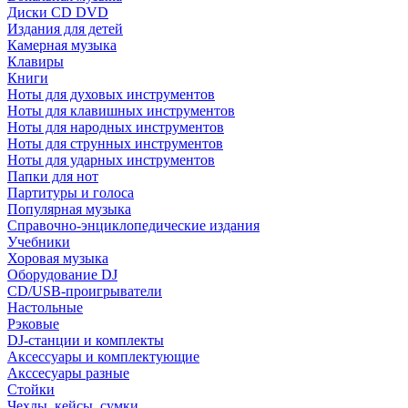
Диски CD DVD
Издания для детей
Камерная музыка
Клавиры
Книги
Ноты для духовых инструментов
Ноты для клавишных инструментов
Ноты для народных инструментов
Ноты для струнных инструментов
Ноты для ударных инструментов
Папки для нот
Партитуры и голоса
Популярная музыка
Справочно-энциклопедические издания
Учебники
Хоровая музыка
Оборудование DJ
CD/USB-проигрыватели
Настольные
Рэковые
DJ-станции и комплекты
Аксессуары и комплектующие
Акссесуары разные
Стойки
Чехлы, кейсы, сумки