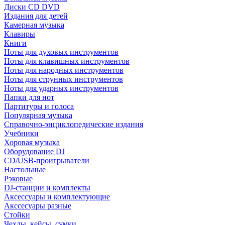
Диски CD DVD
Издания для детей
Камерная музыка
Клавиры
Книги
Ноты для духовых инструментов
Ноты для клавишных инструментов
Ноты для народных инструментов
Ноты для струнных инструментов
Ноты для ударных инструментов
Папки для нот
Партитуры и голоса
Популярная музыка
Справочно-энциклопедические издания
Учебники
Хоровая музыка
Оборудование DJ
CD/USB-проигрыватели
Настольные
Рэковые
DJ-станции и комплекты
Аксессуары и комплектующие
Акссесуары разные
Стойки
Чехлы, кейсы, сумки