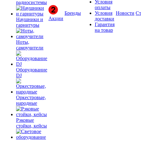
Условия
радиосистемы
оплаты
Бренды
Условия
Новости
Ст
Акции
доставки
Наушники и
Гарантия
гарнитуры
на товар
Ноты,
самоучители
Оборудование
DJ
Оркестровые,
народные
Рэковые
стойки, кейсы