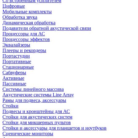
Со встроенным усилителем
Цифровые
Мобильные комплекты
Обработка звука
Динамическая обработка
Подавители обратной акустической связи
Процессоры для АС
Процессоры эффектов
Эквалайзеры
Плееры и рекордеры
Портастудии
Портативные
Стационарные
Сабвуферы
Активные
Пассивные
Системы линейного массива
Акустические системы Line Array
Рамы для подвеса, аксессуары
Стойки
Подвесы и кронштейны для АС
Стойки для акустических систем
Стойки для микшерных пультов
Стойки и аксессуары для планшетов и ноутбуков
Сценические мониторы