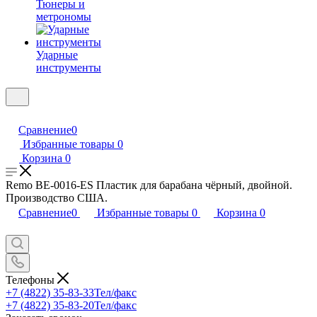
Тюнеры и
метрономы
Ударные
инструменты
Сравнение
0
Избранные товары
0
Корзина
0
Remo BE-0016-ES Пластик для барабана чёрный, двойной.
Производство США.
Сравнение
0
Избранные товары
0
Корзина
0
Телефоны
+7 (4822) 35-83-33
Тел/факс
+7 (4822) 35-83-20
Тел/факс