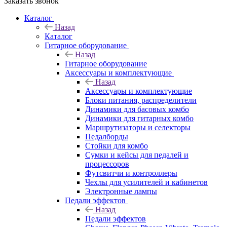
Заказать звонок
Каталог
Назад
Каталог
Гитарное оборудование
Назад
Гитарное оборудование
Аксессуары и комплектующие
Назад
Аксессуары и комплектующие
Блоки питания, распределители
Динамики для басовых комбо
Динамики для гитарных комбо
Маршрутизаторы и селекторы
Педалборды
Стойки для комбо
Сумки и кейсы для педалей и
процессоров
Футсвитчи и контроллеры
Чехлы для усилителей и кабинетов
Электронные лампы
Педали эффектов
Назад
Педали эффектов