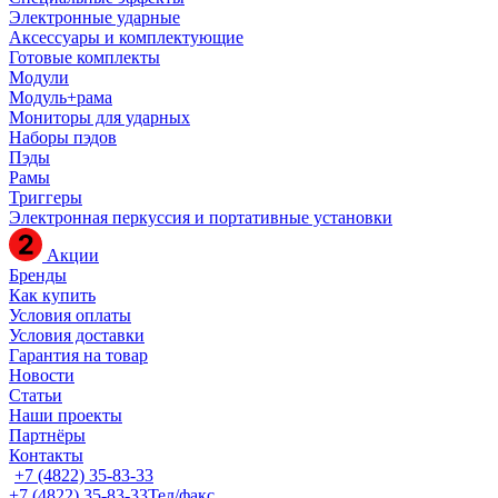
Электронные ударные
Аксессуары и комплектующие
Готовые комплекты
Модули
Модуль+рама
Мониторы для ударных
Наборы пэдов
Пэды
Рамы
Триггеры
Электронная перкуссия и портативные установки
Акции
Бренды
Как купить
Условия оплаты
Условия доставки
Гарантия на товар
Новости
Статьи
Наши проекты
Партнёры
Контакты
+7 (4822) 35-83-33
+7 (4822) 35-83-33
Тел/факс