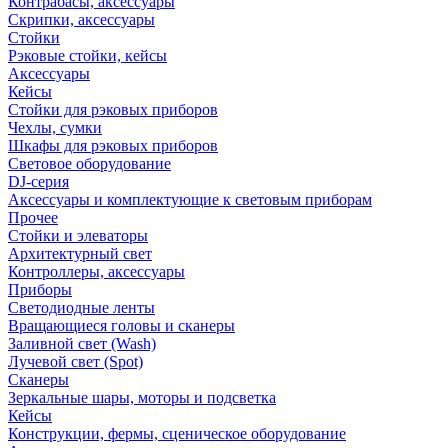
Контрабасы, аксессуары
Скрипки, аксессуары
Стойки
Рэковые стойки, кейсы
Аксессуары
Кейсы
Стойки для рэковых приборов
Чехлы, сумки
Шкафы для рэковых приборов
Световое оборудование
DJ-серия
Аксессуары и комплектующие к световым приборам
Прочее
Стойки и элеваторы
Архитектурный свет
Контроллеры, аксессуары
Приборы
Светодиодные ленты
Вращающиеся головы и сканеры
Заливной свет (Wash)
Лучевой свет (Spot)
Сканеры
Зеркальные шары, моторы и подсветка
Кейсы
Конструкции, фермы, сценическое оборудование