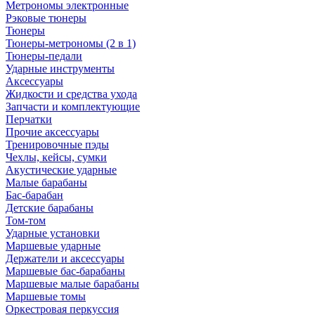
Метрономы электронные
Рэковые тюнеры
Тюнеры
Тюнеры-метрономы (2 в 1)
Тюнеры-педали
Ударные инструменты
Аксессуары
Жидкости и средства ухода
Запчасти и комплектующие
Перчатки
Прочие аксессуары
Тренировочные пэды
Чехлы, кейсы, сумки
Акустические ударные
Mалые барабаны
Бас-барабан
Детские барабаны
Том-том
Ударные установки
Маршевые ударные
Держатели и аксессуары
Маршевые бас-барабаны
Маршевые малые барабаны
Маршевые томы
Оркестровая перкуссия