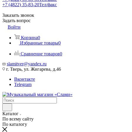
+7 (4822) 35-83-20
Тел/факс
Заказать звонок
Задать вопрос
Войти
Корзина
0
Избранные товары
0
Сравнение товаров
0
slamitver@yandex.ru
г. Тверь, ул. Жигарева, д.46
Вконтакте
Telegram
Каталог
По всему сайту
По каталогу