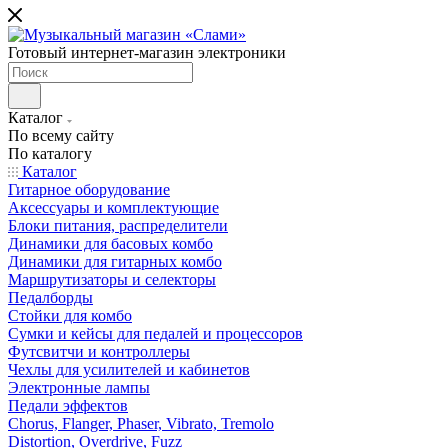
Готовый интернет-магазин электроники
Каталог
По всему сайту
По каталогу
Каталог
Гитарное оборудование
Аксессуары и комплектующие
Блоки питания, распределители
Динамики для басовых комбо
Динамики для гитарных комбо
Маршрутизаторы и селекторы
Педалборды
Стойки для комбо
Сумки и кейсы для педалей и процессоров
Футсвитчи и контроллеры
Чехлы для усилителей и кабинетов
Электронные лампы
Педали эффектов
Chorus, Flanger, Phaser, Vibrato, Tremolo
Distortion, Overdrive, Fuzz