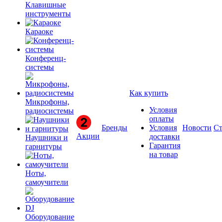
Клавишные
инструменты
Караоке
Конференц-
системы
Как купить
Микрофоны,
Условия
радиосистемы
оплаты
Бренды
Условия
Новости
Ст
Акции
доставки
Наушники и
Гарантия
гарнитуры
на товар
Ноты,
самоучители
Оборудование